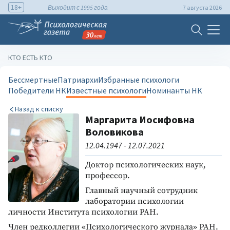
18+
Выходит с 1995 года
7 августа 2026
КТО ЕСТЬ КТО
Бессмертные
Патриархи
Избранные психологи
Победители НК
Известные психологи
Номинанты НК
Назад к списку
Маргарита Иосифовна
Воловикова
12.04.1947 - 12.07.2021
Доктор психологических наук,
профессор.
Главный научный сотрудник
лаборатории психологии
личности Института психологии РАН.
Член редколлегии «Психологического журнала» РАН.