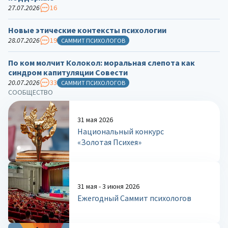
27.07.2026
16
Новые этические контексты психологии
28.07.2026
19
САММИТ ПСИХОЛОГОВ
По ком молчит Колокол: моральная слепота как
синдром капитуляции Совести
20.07.2026
33
САММИТ ПСИХОЛОГОВ
СООБЩЕСТВО
31 мая 2026
Национальный конкурс
«Золотая Психея»
31 мая - 3 июня 2026
Ежегодный Саммит психологов