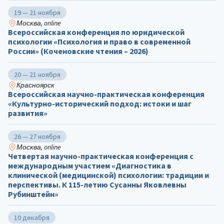
19 — 21 ноября
Москва, online
Всероссийская конференция по юридической
психологии «Психология и право в современной
России» (Коченовские чтения – 2026)
20 — 21 ноября
Красноярск
Всероссийская научно-практическая конференция
«Культурно-исторический подход: истоки и шаг
развития»
26 — 27 ноября
Москва, online
Четвертая научно-практическая конференция с
международным участием «Диагностика в
клинической (медицинской) психологии: традиции и
перспективы. К 115-летию Сусанны Яковлевны
Рубинштейн»
10 декабря