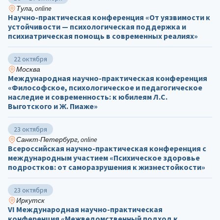
Тула, online
Научно-практическая конференция «От уязвимости к
устойчивости — психологическая поддержка и
психиатрическая помощь в современных реалиях»
22 октября
Москва
Международная научно-практическая конференция
«Философское, психологическое и педагогическое
наследие и современность: к юбилеям Л.С.
Выготского и Ж. Пиаже»
23 октября
Санкт-Петербург, online
Всероссийская научно-практическая конференция с
международным участием «Психическое здоровье
подростков: от саморазрушения к жизнестойкости»
23 октября
Иркутск
VI Международная научно-практическая
конференция «Межведомственный подход к