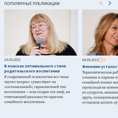
ПОПУЛЯРНЫЕ ПУБЛИКАЦИИ
14.03.2022
09.09.2015
3
В поисках оптимального стиля
Феномен усталост
родительского воспитания
Терапевтическая ра
В современной психологии все чаще
семьями и парами по
звучит вопрос: существует ли
семейной жизни не
«оптимальный», гармоничный тип
происходили измен
воспитания — или скорее это миф, не
из супругов, меняли
отвечающий реальности практик
друга, коммуникаци
семейного воспитания.
оставляла желать лу