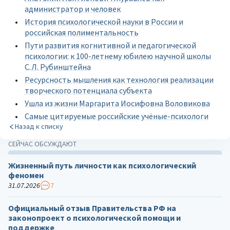
администратор и человек
История психологической науки в России и
российская полиментальность
Пути развития когнитивной и педагогической
психологии: к 100-летнему юбилею научной школы
С.Л. Рубинштейна
Ресурсность мышления как технология реализации
творческого потенциала субъекта
Ушла из жизни Маргарита Иосифовна Воловикова
Самые цитируемые российские учёные-психологи
Назад к списку
СЕЙЧАС ОБСУЖДАЮТ
Жизненный путь личности как психологический
феномен
31.07.2026
7
Официальный отзыв Правительства РФ на
законопроект о психологической помощи и
поддержке