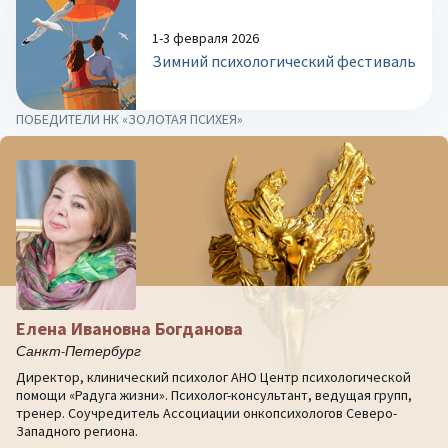
1-3 февраля 2026
Зимний психологический фестиваль
ПОБЕДИТЕЛИ НК «ЗОЛОТАЯ ПСИХЕЯ»
Елена Ивановна Богданова
Санкт-Петербург
Директор, клинический психолог АНО Центр психологической
помощи «Радуга жизни». Психолог-консультант, ведущая групп,
тренер. Соучредитель Ассоциации онкопсихологов Северо-
Западного региона.