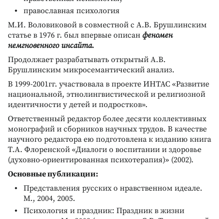
православная психология
М.И. Воловиковой в совместной с А.В. Брушлинским
статье в 1976 г. был впервые описан
феномен
немгновенного инсайта.
Продолжает разрабатывать открытый А.В.
Брушлинским микросемантический анализ.
В 1999-2001гг. участвовала в проекте ИНТАС «Развитие
национальной, этнолингвистической и религиозной
идентичности у детей и подростков».
Ответственный редактор более десяти коллективных
монографий и сборников научных трудов. В качестве
научного редактора ею подготовлена к изданию книга
Т.А. Флоренской «Диалоги о воспитании и здоровье
(духовно-ориентированная психотерапия)» (2002).
Основные публикации:
Представления русских о нравственном идеале.
М., 2004, 2005.
Психология и праздник: Праздник в жизни