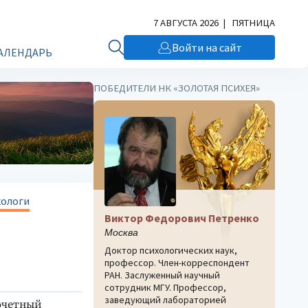
7 АВГУСТА 2026 | ПЯТНИЦА
Войти на сайт
АЛЕНДАРЬ
ПОБЕДИТЕЛИ НК «ЗОЛОТАЯ ПСИХЕЯ»
хологи
Виктор Федорович Петренко
Москва
Доктор психологических наук,
профессор. Член-корреспондент
РАН. Заслуженный научный
сотрудник МГУ. Профессор,
заведующий лабораторией
очетный