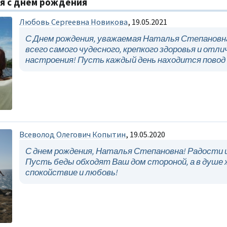
я с днём рождения
Любовь Сергеевна Новикова
, 19.05.2021
С Днем рождения, уважаемая Наталья Степановн
всего самого чудесного, крепкого здоровья и отли
настроения! Пусть каждый день находится повод
Всеволод Олегович Копытин
, 19.05.2020
С днем рождения, Наталья Степановна! Радости 
Пусть беды обходят Ваш дом стороной, а в душе
спокойствие и любовь!