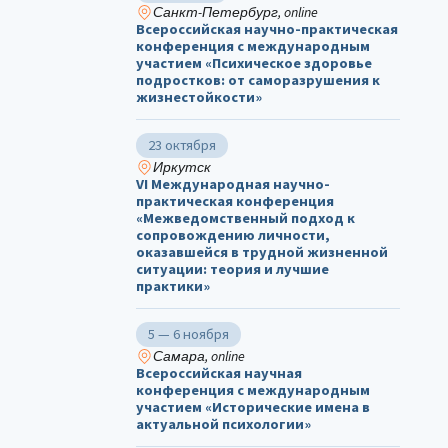
Санкт-Петербург, online
Всероссийская научно-практическая
конференция с международным
участием «Психическое здоровье
подростков: от саморазрушения к
жизнестойкости»
23 октября
Иркутск
VI Международная научно-
практическая конференция
«Межведомственный подход к
сопровождению личности,
оказавшейся в трудной жизненной
ситуации: теория и лучшие
практики»
5 — 6 ноября
Самара, online
Всероссийская научная
конференция с международным
участием «Исторические имена в
актуальной психологии»