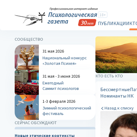
18+
ПУБЛИКАЦИИ
КТ
СООБЩЕСТВО
31 мая 2026
Национальный конкурс
«Золотая Психея»
КТО ЕСТЬ КТО
31 мая - 3 июня 2026
Ежегодный
Саммит психологов
Бессмертные
Па
Номинанты НК
1-3 февраля 2026
Зимний психологический
Назад к списку
фестиваль
СЕЙЧАС ОБСУЖДАЮТ
Новые этические контексты