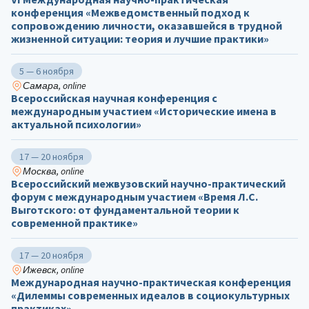
конференция «Межведомственный подход к
сопровождению личности, оказавшейся в трудной
жизненной ситуации: теория и лучшие практики»
5 — 6 ноября
Самара, online
Всероссийская научная конференция с
международным участием «Исторические имена в
актуальной психологии»
17 — 20 ноября
Москва, online
Всероссийский межвузовский научно-практический
форум с международным участием «Время Л.С.
Выготского: от фундаментальной теории к
современной практике»
17 — 20 ноября
Ижевск, online
Международная научно-практическая конференция
«Дилеммы современных идеалов в социокультурных
практиках»