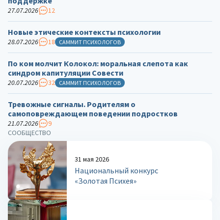
поддержке
27.07.2026
12
Новые этические контексты психологии
28.07.2026
18
САММИТ ПСИХОЛОГОВ
По ком молчит Колокол: моральная слепота как
синдром капитуляции Совести
20.07.2026
32
САММИТ ПСИХОЛОГОВ
Тревожные сигналы. Родителям о
самоповреждающем поведении подростков
21.07.2026
9
СООБЩЕСТВО
31 мая 2026
Национальный конкурс
«Золотая Психея»