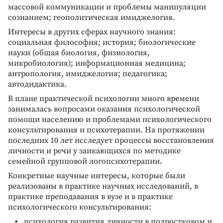
массовой коммуникации и проблемы манипуляции
сознанием; геополитическая имиджелогия.
Интересы в других сферах научного знания:
социальная философия; история; биологические
науки (общая биология, физиология,
микробиология); информационная медицина;
антропология, имиджелогия; педагогика;
автодидактика.
В плане практической психологии много времени
занималась вопросами оказания психологической
помощи населению и проблемами психологического
консультирования и психотерапии. На протяжении
последних 10 лет исследует процессы восстановления
личности и речи у заикающихся по методике
семейной групповой логопсихотерапии.
Конкретные научные интересы, которые были
реализованы в практике научных исследований, в
практике преподавания в вузе и в практике
психологического консультирования:
психология развития личности в подростковом и