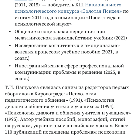
(2011, 2015) — победитель XIII
Национального
психологического конкурса «Золотая Психея»
по
итогам 2011 года в номинации «Проект года в
психологической науке»
Общение и социальная перцепция при
межэтническом взаимодействии: учебник (2021)
Исследование когнитивных и эмоционально-
волевых процессов: учебное пособие (2021, в
соавт.)
Иностранный язык в сфере профессиональной
коммуникации: проблемы и решения (2025, в
соавт.)
Т.И. Пашукова являлась одним из редакторов первых
сборников в Кировограде: «Психология
педагогического общения» (1991), «Психология
диалога и общения учителя и учащихся» (1994),
«Психология диалога и общения учителя и учащихся»
(1995). Автор учебных пособий, монографий, статей
на русском, украинском и английском языках. Более
110 публикаций посвящены проблемам психологии