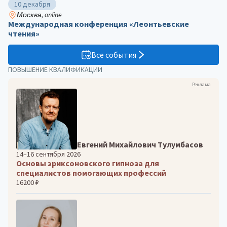
10 декабря
Москва, online
Международная конференция «Леонтьевские
чтения»
Все события
ПОВЫШЕНИЕ КВАЛИФИКАЦИИ
Реклама
Евгений Михайлович Тулумбасов
14–16 сентября 2026
Основы эриксоновского гипноза для
специалистов помогающих профессий
16200 ₽