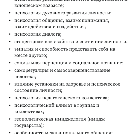
юношеском возрасте;
психология духовного развития личности;
психология общения, взаимопонимания,
взаимодействия и воздействия;
психология диалога;
эгоцентризм как свойство и состояние личности;
эмпатия и способность представить себя на
месте другого;
социальная перцепция и социальное познание;
саморегуляция и самосовершенствование
человека;
влияние установки на здоровье и психическое
состояние личности;
психология педагогического коллектива;
психологический климат в группах и
коллективах;
геополитическая имиджелогия (имидж
государства);
особенности межнационального общения;