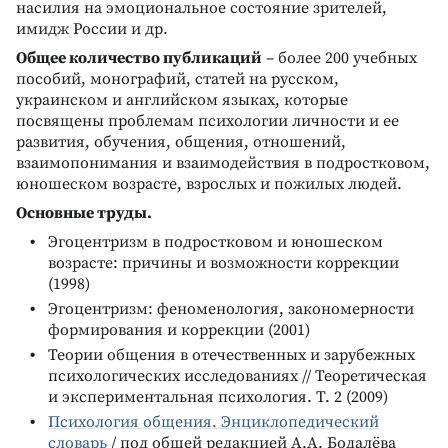
насилия на эмоциональное состояние зрителей,
имидж России и др.
Общее количество публикаций
– более 200 учебных
пособий, монографий, статей на русском,
украинском и английском языках, которые
посвящены проблемам психологии личности и ее
развития, обучения, общения, отношений,
взаимопонимания и взаимодействия в подростковом,
юношеском возрасте, взрослых и пожилых людей.
Основные труды.
Эгоцентризм в подростковом и юношеском
возрасте: причины и возможности коррекции
(1998)
Эгоцентризм: феноменология, закономерности
формирования и коррекции (2001)
Теории общения в отечественных и зарубежных
психологических исследованиях // Теоретическая
и экспериментальная психология. Т. 2 (2009)
Психология общения. Энциклопедический
словарь
/ под общей редакцией А.А. Бодалёва