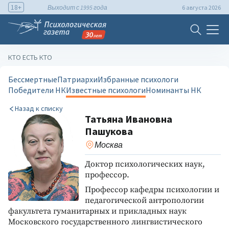
18+
Выходит с 1995 года
6 августа 2026
КТО ЕСТЬ КТО
Бессмертные
Патриархи
Избранные психологи
Победители НК
Известные психологи
Номинанты НК
Назад к списку
Татьяна Ивановна
Пашукова
Москва
Доктор психологических наук,
профессор.
Профессор кафедры психологии и
педагогической антропологии
факультета гуманитарных и прикладных наук
Московского государственного лингвистического