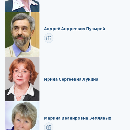
Андрей Андреевич Пузырей
ПОЗДРАВИТЬ
Ирина Сергеевна Лукина
Марина Веанировна Земляных
ПОЗДРАВИТЬ