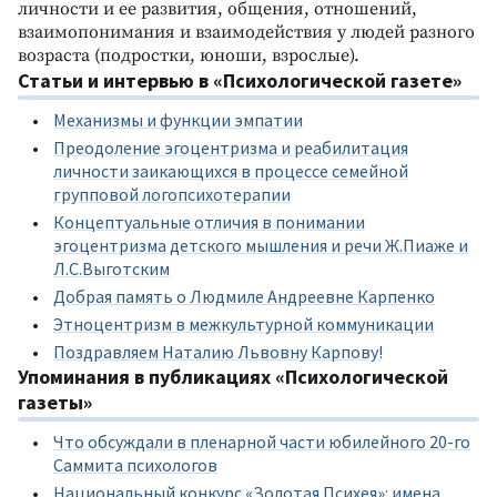
личности и ее развития, общения, отношений,
взаимопонимания и взаимодействия у людей разного
возраста (подростки, юноши, взрослые).
Статьи и интервью в «Психологической газете»
Механизмы и функции эмпатии
Преодоление эгоцентризма и реабилитация
личности заикающихся в процессе семейной
групповой логопсихотерапии
Концептуальные отличия в понимании
эгоцентризма детского мышления и речи Ж.Пиаже и
Л.С.Выготским
Добрая память о Людмиле Андреевне Карпенко
Этноцентризм в межкультурной коммуникации
Поздравляем Наталию Львовну Карпову!
Упоминания в публикациях «Психологической
газеты»
Что обсуждали в пленарной части юбилейного 20-го
Саммита психологов
Национальный конкурс «Золотая Психея»: имена