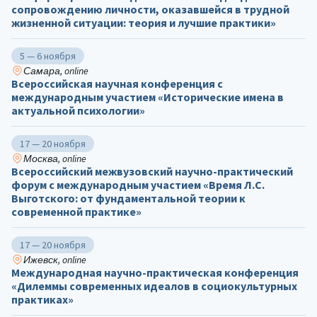
сопровождению личности, оказавшейся в трудной
жизненной ситуации: теория и лучшие практики»
5 — 6 ноября
Самара, online
Всероссийская научная конференция с
международным участием «Исторические имена в
актуальной психологии»
17 — 20 ноября
Москва, online
Всероссийский межвузовский научно-практический
форум с международным участием «Время Л.С.
Выготского: от фундаментальной теории к
современной практике»
17 — 20 ноября
Ижевск, online
Международная научно-практическая конференция
«Дилеммы современных идеалов в социокультурных
практиках»