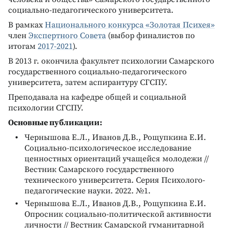
социально-педагогического университета.
В рамках
Национального конкурса «Золотая Психея»
член
Экспертного Совета
(выбор финалистов по
итогам
2017-2021
).
В 2013 г. окончила факультет психологии Самарского
государственного социально-педагогического
университета, затем аспирантуру СГСПУ.
Преподавала на кафедре общей и социальной
психологии СГСПУ.
Основные публикации:
Чернышова Е.Л., Иванов Д.В., Рощупкина Е.И.
Социально-психологическое исследование
ценностных ориентаций учащейся молодежи //
Вестник Самарского государственного
технического университета. Серия Психолого-
педагогические науки. 2022. №1.
Чернышова Е.Л., Иванов Д.В., Рощупкина Е.И.
Опросник социально-политической активности
личности // Вестник Самарской гуманитарной