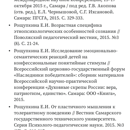
октября 2015 г., Самара / под ред. Г.В. Акопова
(отв. ред.), Е.Л. Чернышовой, С.Г. Ихсановой.
Самара: ПГСГА, 2015. С. 329-333.
Рощупкина Е.И. Возрастная специфика
этнопсихологических особенностей сознания //
Поволжский педагогический вестник, 2015. №3
(8). С. 21-24.
Рощупкина Е.И. Исследование эмоционально-
семантических реакций детей на
конфессиональные понятийные стимулы //
Всероссийский церковно-государственный форум
«Наследники победителей»: сборник материалов
Всероссийской научно-практической
конференции «Духовные скрепы России: вера,
патриотизм, единство». Самара: ООО «Книга»,
2015.
Рощупкина Е.И. От пластичного мышления к
толерантному поведению // Вестник Самарского
государственного технического университета.
Серия Психолого-педагогические науки. 2015. №3