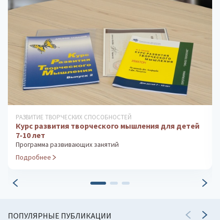
ПРОФОРИЕНТАЦИОННЫЕ СИСТЕМЫ
Методика «Ориентир». Групповое тестирование
Экспресс-диагностика профессиональных склонностей
Подробнее
ПОПУЛЯРНЫЕ ПУБЛИКАЦИИ