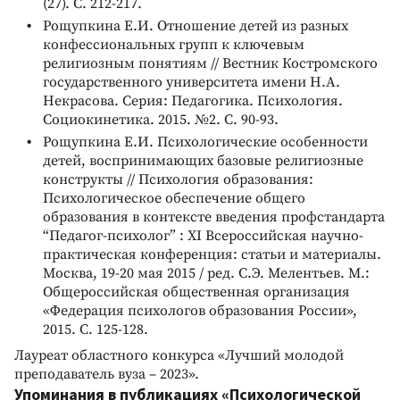
(27). С. 212-217.
Рощупкина Е.И. Отношение детей из разных
конфессиональных групп к ключевым
религиозным понятиям // Вестник Костромского
государственного университета имени Н.А.
Некрасова. Серия: Педагогика. Психология.
Социокинетика. 2015. №2. С. 90-93.
Рощупкина Е.И. Психологические особенности
детей, воспринимающих базовые религиозные
конструкты // Психология образования:
Психологическое обеспечение общего
образования в контексте введения профстандарта
“Педагог-психолог” : XI Всероссийская научно-
практическая конференция: cтатьи и материалы.
Москва, 19-20 мая 2015 / ред. С.Э. Мелентьев. М.:
Общероссийская общественная организация
«Федерация психологов образования России»,
2015. С. 125-128.
Лауреат областного конкурса «Лучший молодой
преподаватель вуза – 2023».
Упоминания в публикациях «Психологической