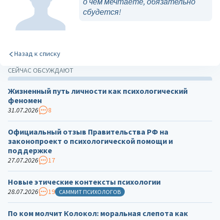
о чём мечтаете, обязательно
сбудется!
Назад к списку
СЕЙЧАС ОБСУЖДАЮТ
Жизненный путь личности как психологический
феномен
31.07.2026
8
Официальный отзыв Правительства РФ на
законопроект о психологической помощи и
поддержке
27.07.2026
17
Новые этические контексты психологии
28.07.2026
19
САММИТ ПСИХОЛОГОВ
По ком молчит Колокол: моральная слепота как