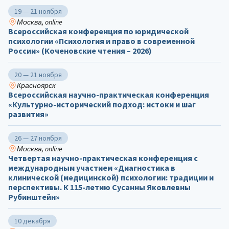
19 — 21 ноября
Москва, online
Всероссийская конференция по юридической
психологии «Психология и право в современной
России» (Коченовские чтения – 2026)
20 — 21 ноября
Красноярск
Всероссийская научно-практическая конференция
«Культурно-исторический подход: истоки и шаг
развития»
26 — 27 ноября
Москва, online
Четвертая научно-практическая конференция с
международным участием «Диагностика в
клинической (медицинской) психологии: традиции и
перспективы. К 115-летию Сусанны Яковлевны
Рубинштейн»
10 декабря