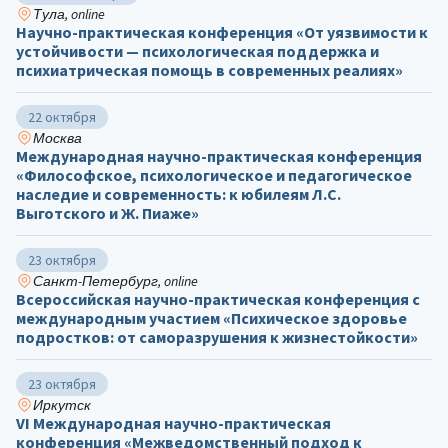
Тула, online
Научно-практическая конференция «От уязвимости к
устойчивости — психологическая поддержка и
психиатрическая помощь в современных реалиях»
22 октября
Москва
Международная научно-практическая конференция
«Философское, психологическое и педагогическое
наследие и современность: к юбилеям Л.С.
Выготского и Ж. Пиаже»
23 октября
Санкт-Петербург, online
Всероссийская научно-практическая конференция с
международным участием «Психическое здоровье
подростков: от саморазрушения к жизнестойкости»
23 октября
Иркутск
VI Международная научно-практическая
конференция «Межведомственный подход к