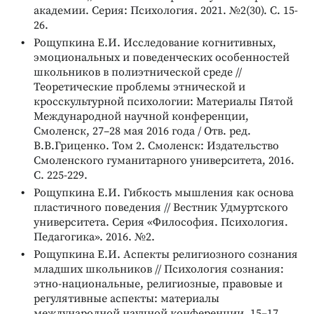
академии. Серия: Психология. 2021. №2(30). С. 15-
26.
Рощупкина Е.И. Исследование когнитивных,
эмоциональных и поведенческих особенностей
школьников в полиэтнической среде //
Теоретические проблемы этнической и
кросскультурной психологии: Материалы Пятой
Международной научной конференции,
Смоленск, 27–28 мая 2016 года / Отв. ред.
В.В.Гриценко. Том 2. Смоленск: Издательство
Смоленского гуманитарного университета, 2016.
С. 225-229.
Рощупкина Е.И. Гибкость мышления как основа
пластичного поведения // Вестник Удмуртского
университета. Серия «Философия. Психология.
Педагогика». 2016. №2.
Рощупкина Е.И. Аспекты религиозного сознания
младших школьников // Психология сознания:
этно-национальные, религиозные, правовые и
регулятивные аспекты: материалы
международной научной конференции, 15–17