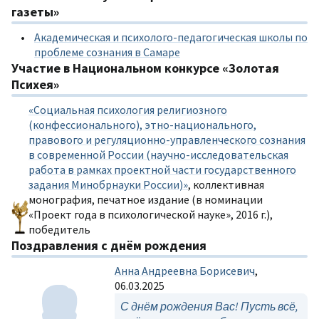
газеты»
Академическая и психолого-педагогическая школы по
проблеме сознания в Самаре
Участие в Национальном конкурсе «Золотая
Психея»
«Социальная психология религиозного
(конфессионального), этно-национального,
правового и регуляционно-управленческого сознания
в современной России (научно-исследовательская
работа в рамках проектной части государственного
задания Минобрнауки России)»
, коллективная
монография, печатное издание (в номинации
«Проект года в психологической науке», 2016 г.),
победитель
Поздравления с днём рождения
Анна Андреевна Борисевич
,
06.03.2025
С днём рождения Вас! Пусть всё,