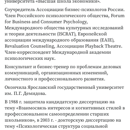
университета «Высшая школа экономики».
Соучредитель Ассоциации бизнес-психологов России.
Член Российского психологического общества, Forum
for Business and Consumer Psychology,
Международного общества культурных исследований
и теории деятельности (ISCRAT), Европейской
ассоциации международного образования (EAIE),
Revaluation Counseling, Ассоциации Playback Theatre.
Член-корреспондент Международной академии
психологических наук.
Консультант и бизнес-тренер по проблемам деловых
коммуникаций, организационных изменений,
личностного и профессионального развития.
Окончила Ярославский государственный университет
им. П.Г. Демидова.
В 1988 г. защитила кандидатскую диссертацию на
тему «Взаимосвязь интересов и когнитивных стилей в
профессиональном самоопределении старших
школьников», в 2003 г. - докторскую диссертацию на
тему «Психологическая структура социальной