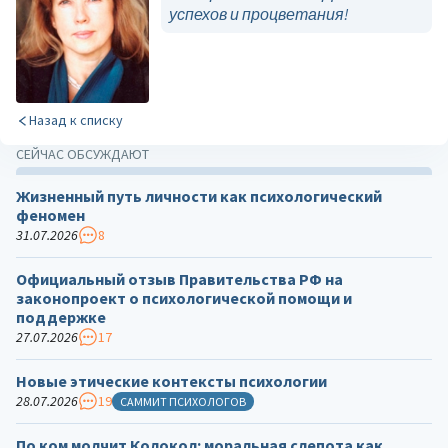
успехов и процветания!
Назад к списку
СЕЙЧАС ОБСУЖДАЮТ
Жизненный путь личности как психологический
феномен
31.07.2026
8
Официальный отзыв Правительства РФ на
законопроект о психологической помощи и
поддержке
27.07.2026
17
Новые этические контексты психологии
28.07.2026
19
САММИТ ПСИХОЛОГОВ
По ком молчит Колокол: моральная слепота как