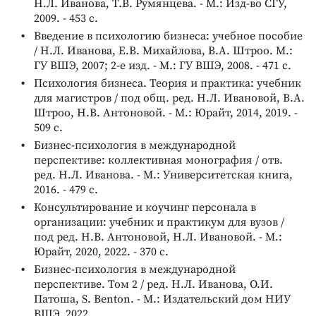
Н.Л. Иванова, Т.В. Румянцева. - М.: Изд-во СГУ,
2009. - 453 с.
Введение в психологию бизнеса: учебное пособие
/ Н.Л. Иванова, Е.В. Михайлова, В.А. Штроо. М.:
ГУ ВШЭ, 2007; 2-е изд. - М.: ГУ ВШЭ, 2008. - 471 с.
Психология бизнеса. Теория и практика: учебник
для магистров / под общ. ред. Н.Л. Ивановой, В.А.
Штроо, Н.В. Антоновой. - М.: Юрайт, 2014, 2019. -
509 с.
Бизнес-психология в международной
перспективе: коллективная монография / отв.
ред. Н.Л. Иванова. - М.: Университетская книга,
2016. - 479 с.
Консультирование и коучинг персонала в
организации: учебник и практикум для вузов /
под ред. Н.В. Антоновой, Н.Л. Ивановой. - М.:
Юрайт, 2020, 2022. - 370 с.
Бизнес-психология в международной
перспективе. Том 2 / ред. Н.Л. Иванова, О.И.
Патоша, S. Benton. - М.: Издательский дом НИУ
ВШЭ, 2022.