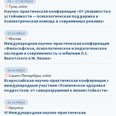
16 — 17 октября
Тула, online
Научно-практическая конференция «От уязвимости к
устойчивости — психологическая поддержка и
психиатрическая помощь в современных реалиях»
22 октября
Москва
Международная научно-практическая конференция
«Философское, психологическое и педагогическое
наследие и современность: к юбилеям Л.С.
Выготского и Ж. Пиаже»
23 октября
Санкт-Петербург, online
Всероссийская научно-практическая конференция с
международным участием «Психическое здоровье
подростков: от саморазрушения к жизнестойкости»
23 октября
Иркутск
VI Международная научно-практическая