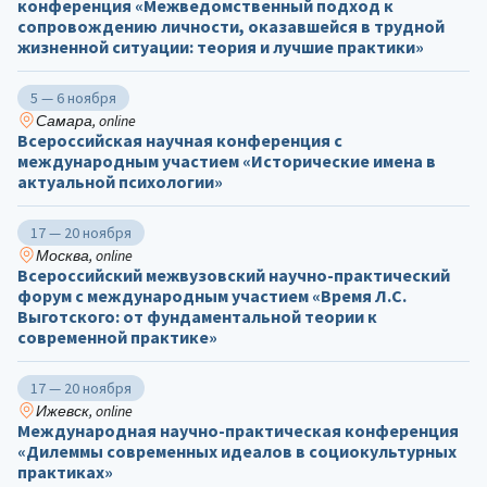
конференция «Межведомственный подход к
сопровождению личности, оказавшейся в трудной
жизненной ситуации: теория и лучшие практики»
5 — 6 ноября
Самара, online
Всероссийская научная конференция с
международным участием «Исторические имена в
актуальной психологии»
17 — 20 ноября
Москва, online
Всероссийский межвузовский научно-практический
форум с международным участием «Время Л.С.
Выготского: от фундаментальной теории к
современной практике»
17 — 20 ноября
Ижевск, online
Международная научно-практическая конференция
«Дилеммы современных идеалов в социокультурных
практиках»