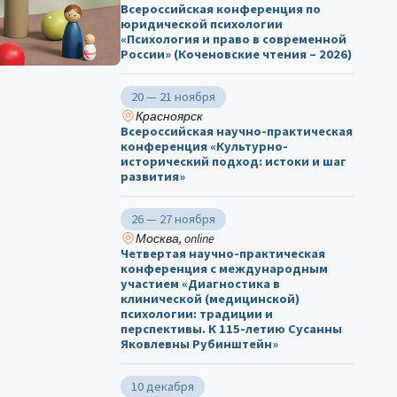
Всероссийская конференция по
юридической психологии
«Психология и право в современной
России» (Коченовские чтения – 2026)
20 — 21 ноября
Красноярск
Всероссийская научно-практическая
конференция «Культурно-
исторический подход: истоки и шаг
развития»
26 — 27 ноября
Москва, online
Четвертая научно-практическая
конференция с международным
участием «Диагностика в
клинической (медицинской)
психологии: традиции и
перспективы. К 115-летию Сусанны
Яковлевны Рубинштейн»
10 декабря