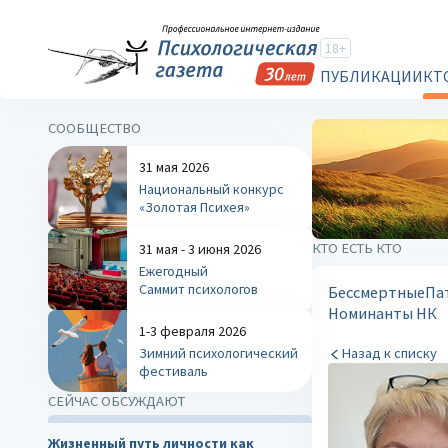
18+
ПУБЛИКАЦИИ
КТ
СООБЩЕСТВО
31 мая 2026
Национальный конкурс
«Золотая Психея»
КТО ЕСТЬ КТО
31 мая - 3 июня 2026
Ежегодный
Саммит психологов
Бессмертные
Па
Номинанты НК
1-3 февраля 2026
Зимний психологический
Назад к списку
фестиваль
СЕЙЧАС ОБСУЖДАЮТ
Жизненный путь личности как