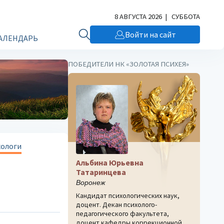
8 АВГУСТА 2026 | СУББОТА
Войти на сайт
АЛЕНДАРЬ
ПОБЕДИТЕЛИ НК «ЗОЛОТАЯ ПСИХЕЯ»
хологи
Альбина Юрьевна
Татаринцева
Воронеж
Кандидат психологических наук,
доцент. Декан психолого-
педагогического факультета,
доцент кафедры коррекционной