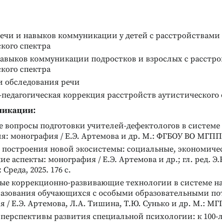
речи и навыков коммуникации у детей с расстройствами
кого спектра
навыков коммуникации подростков и взрослых с расстр
кого спектра
и обследования речи
педагогическая коррекция расстройств аутистического 
ликации:
е вопросы подготовки учителей-дефектологов в системе
я: монография / Е.Э. Артемова и др. М.: ФГБОУ ВО МГППУ,
построения новой экосистемы: социальные, экономиче
е аспекты: монография / Е.Э. Артемова и др.; гл. ред. Э
Среда, 2025. 176 с.
ые коррекционно-развивающие технологии в системе н
разования обучающихся с особыми образовательными по
 / Е.Э. Артемова, Л.А. Тишина, Т.Ю. Сунько и др. М.: МГПП
перспективы развития специальной психологии: к 100-