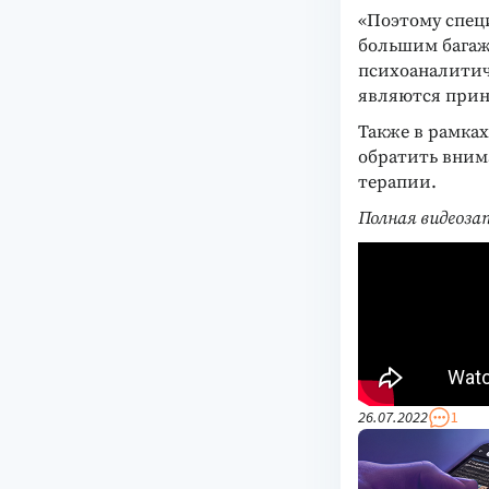
«Поэтому спец
большим багаж
психоаналитич
являются прин
Также в рамках
обратить вним
терапии.
Полная видеоза
26.07.2022
1