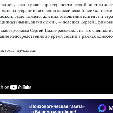
иалисту важно узнать про терапевтический опыт клиент
ом психотерапии, особенно классической психодинами
еской, будет тяжело: для них отношения клиента и тер
ципиальными, значимыми», — пояснил Сергей Ефимови
 мастер-класса Сергей Падве рассказал, на что специал
ание непосредственно во время сессии в рамках односе
пись мастер-класса: