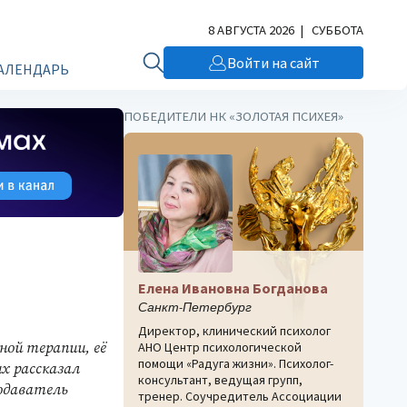
8 АВГУСТА 2026 | СУББОТА
Войти на сайт
АЛЕНДАРЬ
ПОБЕДИТЕЛИ НК «ЗОЛОТАЯ ПСИХЕЯ»
Елена Ивановна Богданова
Санкт-Петербург
Директор, клинический психолог
ной терапии, её
АНО Центр психологической
помощи «Радуга жизни». Психолог-
х рассказал
консультант, ведущая групп,
одаватель
тренер. Соучредитель Ассоциации