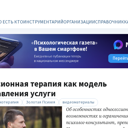
О ЕСТЬ КТО
ИНСТРУМЕНТАРИЙ
ОРГАНИЗАЦИИ
СПРАВОЧНИК
К
ионная терапия как модель
вления услуги
хотерапия
Золотая Психея
видеоматериалы
Об особенностях односессион
возможностях и ограничения
психолог-консультант, преп