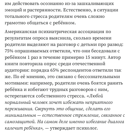
им действовать осознанно из-за зашкаливающих
эмоций и растерянности. Естественно, в ситуации
тотального стресса родителям очень сложно
грамотно общаться с ребёнком.
Американская психиатрическая ассоциация по
результатам опроса выяснила, сколько времени
родители выделяют на разговор с детьми про развод:
75% опрашиваемых ответили, что они беседовали с
ребёнком 1 раз в течение примерно 15 минут. Автор
книги повторила опрос среди отечественной
аудитории: порядка 65% респондентов ответили так
же. По её мнению, это связано с бессознательными
мотивами: например, родители очень боятся ранить
ребёнка и избегают трудных разговоров с ним,
остерегаются собственного стресса.
«Любой
нормальный человек хочет избежать неприятного
переживания. Свернуть это общение, сделать его
минимальным — естественное стремление, связанное с
самозащитой. На самом деле именно избегание диалога
калечит ребёнка»,
— утверждает психолог.