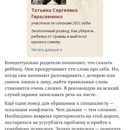
Татьяна Сергеевна
Герасименко
участник по итогам 2021 года
Экологичный развод. Как уберечь
ребенка от травмы и выйти из
кризиса самому
Читать дальше
Концептуально родители понимают, что сказать
ребёнку. Они прокручивают эти слова про себя. Но,
когда они начинают разговаривать с дочерью или
сыном лицом к лицу, найти правильные слова
становится очень сложно. Я рекомендую на всякий
случай заранее записывать речь на листе.
Ещё один повод для обращения к специалисту —
эскалация конфликта. Чем дальше — тем сложнее.
Необходимо вовремя притормозить на этой дороге,
постараться не усугублять проблему и прийти к
семейному психологу. Задача психолога — помогать