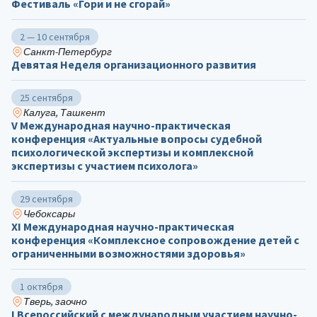
Фестиваль «Гори и не сгорай»
2 — 10 сентября
Санкт-Петербург
Девятая Неделя организационного развития
25 сентября
Калуга, Ташкент
V Международная научно-практическая
конференция «Актуальные вопросы судебной
психологической экспертизы и комплексной
экспертизы с участием психолога»
29 сентября
Чебоксары
ХΙ Международная научно-практическая
конференция «Комплексное сопровождение детей с
ограниченными возможностями здоровья»
1 октября
Тверь, заочно
I Всероссийский с международным участием научно-