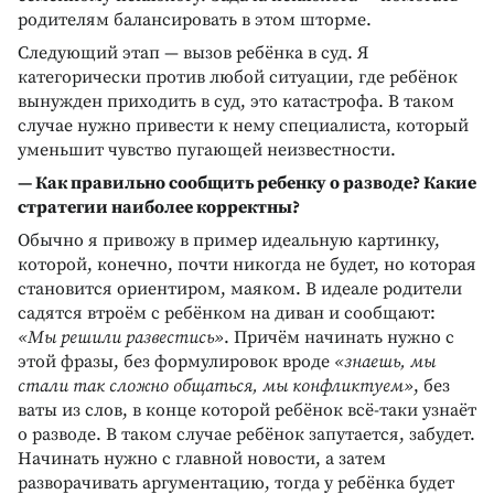
родителям балансировать в этом шторме.
Следующий этап — вызов ребёнка в суд. Я
категорически против любой ситуации, где ребёнок
вынужден приходить в суд, это катастрофа. В таком
случае нужно привести к нему специалиста, который
уменьшит чувство пугающей неизвестности.
— Как правильно сообщить ребенку о разводе? Какие
стратегии наиболее корректны?
Обычно я привожу в пример идеальную картинку,
которой, конечно, почти никогда не будет, но которая
становится ориентиром, маяком. В идеале родители
садятся втроём с ребёнком на диван и сообщают:
«Мы решили развестись»
. Причём начинать нужно с
этой фразы, без формулировок вроде
«знаешь, мы
стали так сложно общаться, мы конфликтуем»
, без
ваты из слов, в конце которой ребёнок всё-таки узнаёт
о разводе. В таком случае ребёнок запутается, забудет.
Начинать нужно с главной новости, а затем
разворачивать аргументацию, тогда у ребёнка будет