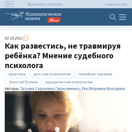
18+
Выходит с 1995 года
8 августа 2026
02.10.2021
Как развестись, не травмируя
ребёнка? Мнение судебного
психолога
практика
детская психология
семейная терапия
Золотая Психея
юридическая психология
Авторы:
Татьяна Сергеевна Герасименко
,
Ева Игоревна Володина