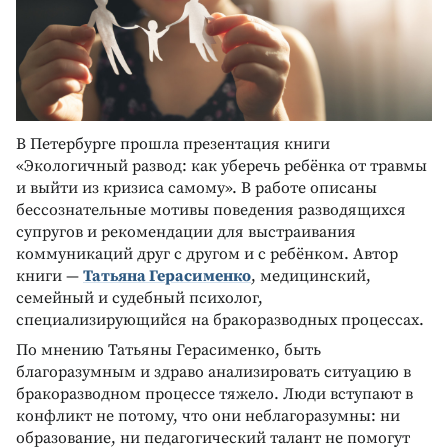
В Петербурге прошла презентация книги
«Экологичный развод: как уберечь ребёнка от травмы
и выйти из кризиса самому». В работе описаны
бессознательные мотивы поведения разводящихся
супругов и рекомендации для выстраивания
коммуникаций друг с другом и с ребёнком. Автор
книги —
Татьяна Герасименко
, медицинский,
семейный и судебный психолог,
специализирующийся на бракоразводных процессах.
По мнению Татьяны Герасименко, быть
благоразумным и здраво анализировать ситуацию в
бракоразводном процессе тяжело. Люди вступают в
конфликт не потому, что они неблагоразумны: ни
образование, ни педагогический талант не помогут