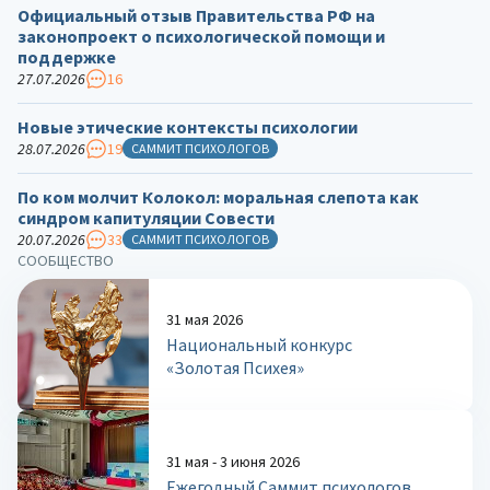
Официальный отзыв Правительства РФ на
законопроект о психологической помощи и
поддержке
27.07.2026
16
Новые этические контексты психологии
28.07.2026
19
САММИТ ПСИХОЛОГОВ
По ком молчит Колокол: моральная слепота как
синдром капитуляции Совести
20.07.2026
33
САММИТ ПСИХОЛОГОВ
СООБЩЕСТВО
31 мая 2026
Национальный конкурс
«Золотая Психея»
31 мая - 3 июня 2026
Ежегодный Саммит психологов