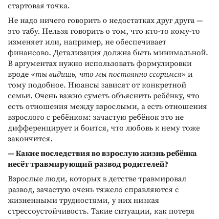
стартовая точка.
Не надо ничего говорить о недостатках друг друга —
это табу. Нельзя говорить о том, что кто-то кому-то
изменяет или, например, не обеспечивает
финансово. Детализация должна быть минимальной.
В аргументах нужно использовать формулировки
вроде
«ты видишь, что мы постоянно ссоримся»
и
тому подобное. Нюансы зависят от конкретной
семьи. Очень важно суметь объяснить ребёнку, что
есть отношения между взрослыми, а есть отношения
взрослого с ребёнком: зачастую ребёнок это не
дифференцирует и боится, что любовь к нему тоже
закончится.
— Какие последствия во взрослую жизнь ребёнка
несёт травмирующий развод родителей?
Взрослые люди, которых в детстве травмировал
развод, зачастую очень тяжело справляются с
жизненными трудностями, у них низкая
стрессоустойчивость. Такие ситуации, как потеря