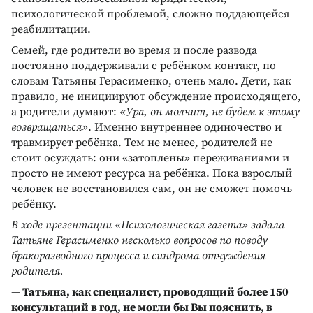
психологической проблемой, сложно поддающейся
реабилитации.
Семей, где родители во время и после развода
постоянно поддерживали с ребёнком контакт, по
словам Татьяны Герасименко, очень мало. Дети, как
правило, не инициируют обсуждение происходящего,
а родители думают:
«Ура, он молчит, не будем к этому
возвращаться»
. Именно внутреннее одиночество и
травмирует ребёнка. Тем не менее, родителей не
стоит осуждать: они «затоплены» переживаниями и
просто не имеют ресурса на ребёнка. Пока взрослый
человек не восстановился сам, он не сможет помочь
ребёнку.
В ходе презентации «Психологическая газета» задала
Татьяне Герасименко несколько вопросов по поводу
бракоразводного процесса и синдрома отчуждения
родителя.
— Татьяна, как специалист, проводящий более 150
консультаций в год, не могли бы Вы пояснить, в