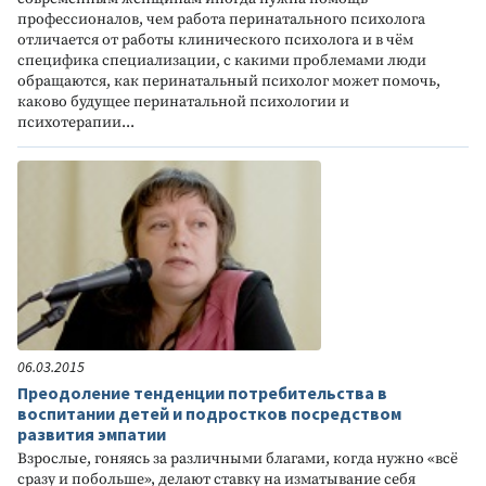
профессионалов, чем работа перинатального психолога
отличается от работы клинического психолога и в чём
специфика специализации, с какими проблемами люди
обращаются, как перинатальный психолог может помочь,
каково будущее перинатальной психологии и
психотерапии...
06.03.2015
Преодоление тенденции потребительства в
воспитании детей и подростков посредством
развития эмпатии
Взрослые, гоняясь за различными благами, когда нужно «всё
сразу и побольше», делают ставку на изматывание себя