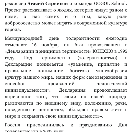
режиссер
Агасий Саркисян
и команда GOGOL School.
Проект рассказывает о людях, которые живут рядом с
нами, о нас самих и о том, какую роль
добрососедство может играть в современной культуре
города.
Международный день толерантности ежегодно
отмечают 16 ноября, он был провозглашен в
«Декларации принципов терпимости» ЮНЕСКО в 1995
году. Под терпимостью (толерантностью) в
Декларации понимается «уважение, принятие и
правильное понимание богатого многообразия
культур нашего мира, наших форм самовыражения и
способов проявлений человеческой
индивидуальности». Декларация провозглашает
«признание того, что люди по своей природе
различаются по внешнему виду, положению, речи,
поведению и ценностям, обладают правом жить в
мире и сохранять свою индивидуальность».
Россия присоединилась к празднованию Дня
толерантности в 2005 году.