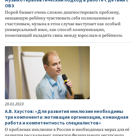
ОВЗ
Порой бывает очень сложно диагностировать проблему,
мешающую ребёнку чувствовать себя полноценным и
счастливым, музыка в этом случае выступает как особый
универсальный язык, как способ коммуникации,
помогающий наладить связь между взрослым и ребёнком.
20.01.2023
А.В. Хаустов: «Для развития инклюзии необходимы
три компонента: мотивация организации, командная
работа и компетентность специалистов»
О проблемах инклюзии в России и необходимых мерах для её
развития рассказывает директор Федерального ресурсного