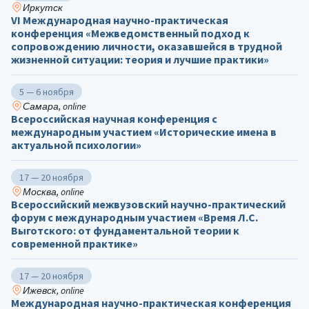
Иркутск
VI Международная научно-практическая
конференция «Межведомственный подход к
сопровождению личности, оказавшейся в трудной
жизненной ситуации: теория и лучшие практики»
5 — 6 ноября
Самара, online
Всероссийская научная конференция с
международным участием «Исторические имена в
актуальной психологии»
17 — 20 ноября
Москва, online
Всероссийский межвузовский научно-практический
форум с международным участием «Время Л.С.
Выготского: от фундаментальной теории к
современной практике»
17 — 20 ноября
Ижевск, online
Международная научно-практическая конференция