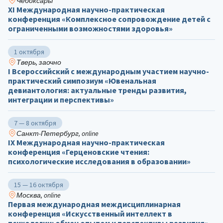
Чебоксары
ХΙ Международная научно-практическая
конференция «Комплексное сопровождение детей с
ограниченными возможностями здоровья»
1 октября
Тверь, заочно
I Всероссийский с международным участием научно-
практический симпозиум «Ювенальная
девиантология: актуальные тренды развития,
интеграции и перспективы»
7 — 8 октября
Санкт-Петербург, online
IX Международная научно-практическая
конференция «Герценовские чтения:
психологические исследования в образовании»
15 — 16 октября
Москва, online
Первая международная междисциплинарная
конференция «Искусственный интеллект в
психологии: обмен опытом и перспективы развития»