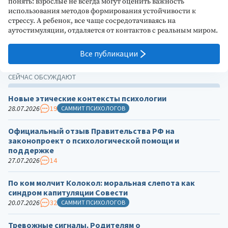
понять: взрослые не всегда могут оценить важность
использования методов формирования устойчивости к
стрессу. А ребенок, все чаще сосредотачиваясь на
аутостимуляции, отдаляется от контактов с реальным миром.
Все публикации
СЕЙЧАС ОБСУЖДАЮТ
Новые этические контексты психологии
28.07.2026
19
САММИТ ПСИХОЛОГОВ
Официальный отзыв Правительства РФ на
законопроект о психологической помощи и
поддержке
27.07.2026
14
По ком молчит Колокол: моральная слепота как
синдром капитуляции Совести
20.07.2026
32
САММИТ ПСИХОЛОГОВ
Тревожные сигналы. Родителям о