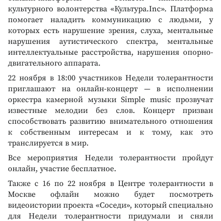
культурного волонтерства «Культура.Inc». Платформа
помогает наладить коммуникацию с людьми, у
которых есть нарушение зрения, слуха, ментальные
нарушения аутистического спектра, ментальные
интеллектуальные расстройства, нарушения опорно-
двигательного аппарата.
22 ноября в 18:00 участников Недели толерантности
приглашают на онлайн-концерт — в исполнении
оркестра камерной музыки Simple music прозвучат
известные мелодии без слов. Концерт призван
способствовать развитию внимательного отношения
к собственным интересам и к тому, как это
транслируется в мир.
Все мероприятия Недели толерантности пройдут
онлайн, участие бесплатное.
Также с 16 по 22 ноября в Центре толерантности в
Москве офлайн можно будет посмотреть
видеоистории проекта «Соседи», который специально
для Недели толерантности придумали и сняли