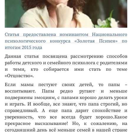
Статья предоставлена номинантом Национального
психологического конкурса «Золотая Психея» по
итогам 2015 года
Данная статья посвящена рассмотрению способов
работы детского и семейного психолога с родителями
и теми, кто собирается ими стать по теме
«Отцовство».
Если мамы пестуют своих детей, то папы –
воспитывают. Папы редко ругают и меньше
подвержены эмоциям, с папами хорошо делать уроки
и играть. И вообще, все знают, что папа строгий, но
справедливый. А еще папа дарит спокойствие и
уверенность, что все всегда будет хорошо.Какое
прекрасное высказывание! Но, к сожалению, на
сегодняшний день всё меньше семей в нашей стране