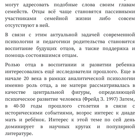
могут адресовать подобные слова своим главам
семейств. Отцы всё чаще становятся пассивными
участниками семейной жизни либо совсем
отсутствуют в ней.
В связи с этим актуальной задачей современной
психологии и педагогики родительства становится
воспитание будущих отцов, а также поддержка и
помощь состоявшимся отцам.
Ролью отца в воспитании и развитии ребенка
интересовались ещё исследователи прошлого. Еще в
начале 20 века в рамках аналитической психологии
именно роль отца, а не матери рассматривалась в
качестве центральной фигуры, определяющей
психическое развитие человека (Фрейд З. 1997) Затем,
в 40-50 годы прошлого столетия в связи с
историческими событиями, возрос интерес к диаде
мать и ребёнок. Интерес к этой теме по сей день
доминирует в научных кругах и популярной
литературе.