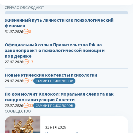
СЕЙЧАС ОБСУЖДАЮТ
Жизненный путь личности как психологический
феномен
31.07.2026
8
Официальный отзыв Правительства РФ на
законопроект о психологической помощи и
поддержке
27.07.2026
17
Новые этические контексты психологии
28.07.2026
19
САММИТ ПСИХОЛОГОВ
По ком молчит Колокол: моральная слепота как
синдром капитуляции Совести
20.07.2026
33
САММИТ ПСИХОЛОГОВ
СООБЩЕСТВО
31 мая 2026