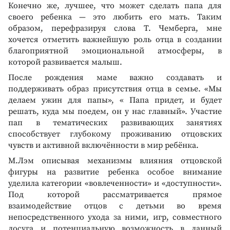
Конечно же, лучшее, что может сделать папа для
своего ребенка — это любить его мать. Таким
образом, перефразируя слова Т. Чемберга, мне
хочется отметить важнейшую роль отца в создании
благоприятной эмоциональной атмосферы, в
которой развивается малыш.
После рождения маме важно создавать и
поддерживать образ присутствия отца в семье. «Мы
делаем ужин для папы», « Папа придет, и будет
решать, куда мы поедем, он у нас главный». Участие
пап в тематических развивающих занятиях
способствует глубокому проживанию отцовских
чувств и активной включённости в мир ребёнка.
М.Лэм описывая механизмы влияния отцовской
фигуры на развитие ребенка особое внимание
уделила категории «вовлеченности» и «доступности».
Под которой рассматривается прямое
взаимодействие отцов с детьми во время
непосредственного ухода за ними, игр, совместного
досуга и потенциальную возможность в данный