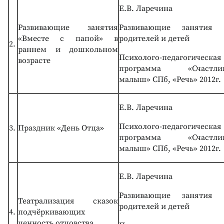
Е.В. Ларечина
Развивающие занятия
Развивающие занятия 
«Вместе с папой» в
родителей и детей
2.
раннем и дошкольном
Психолого-педагогическая
возрасте
программа «Счастли
малыш» СПб, «Речь» 2012г.
Е.В. Ларечина
Психолого-педагогическая
3.
Праздник «День Отца»
программа «Счастли
малыш» СПб, «Речь» 2012г.
Е.В. Ларечина
Развивающие занятия 
Театрализация сказок
родителей и детей
4.
подчёркивающих
ценность отцовства