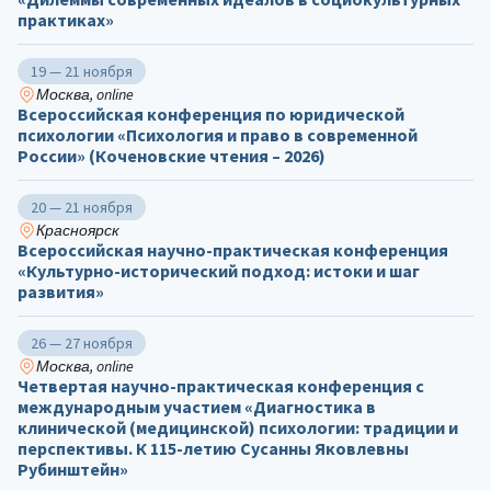
практиках»
19 — 21 ноября
Москва, online
Всероссийская конференция по юридической
психологии «Психология и право в современной
России» (Коченовские чтения – 2026)
20 — 21 ноября
Красноярск
Всероссийская научно-практическая конференция
«Культурно-исторический подход: истоки и шаг
развития»
26 — 27 ноября
Москва, online
Четвертая научно-практическая конференция с
международным участием «Диагностика в
клинической (медицинской) психологии: традиции и
перспективы. К 115-летию Сусанны Яковлевны
Рубинштейн»