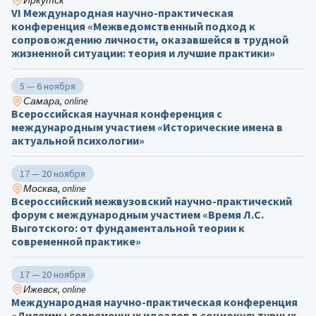
Иркутск
VI Международная научно-практическая
конференция «Межведомственный подход к
сопровождению личности, оказавшейся в трудной
жизненной ситуации: теория и лучшие практики»
5 — 6 ноября
Самара, online
Всероссийская научная конференция с
международным участием «Исторические имена в
актуальной психологии»
17 — 20 ноября
Москва, online
Всероссийский межвузовский научно-практический
форум с международным участием «Время Л.С.
Выготского: от фундаментальной теории к
современной практике»
17 — 20 ноября
Ижевск, online
Международная научно-практическая конференция
«Дилеммы современных идеалов в социокультурных