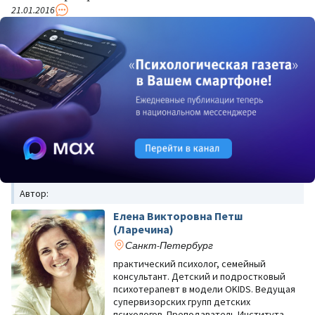
21.01.2016
Автор:
Елена Викторовна Петш
(Ларечина)
Санкт-Петербург
практический психолог, семейный
консультант. Детский и подростковый
психотерапевт в модели OKIDS. Ведущая
супервизорских групп детских
психологов. Преподаватель Института