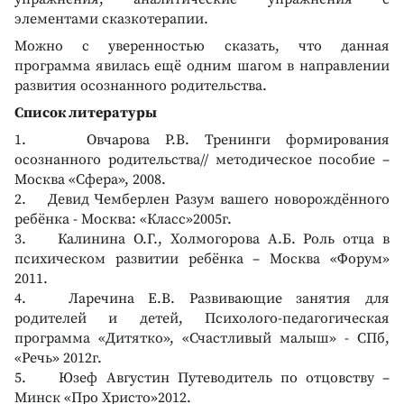
элементами сказкотерапии.
Можно с уверенностью сказать, что данная
программа явилась ещё одним шагом в направлении
развития осознанного родительства.
Список литературы
1. Овчарова Р.В. Тренинги формирования
осознанного родительства// методическое пособие –
Москва «Сфера», 2008.
2. Девид Чемберлен Разум вашего новорождённого
ребёнка - Москва: «Класс»2005г.
3. Калинина О.Г., Холмогорова А.Б. Роль отца в
психическом развитии ребёнка – Москва «Форум»
2011.
4. Ларечина Е.В. Развивающие занятия для
родителей и детей, Психолого-педагогическая
программа «Дитятко», «Счастливый малыш» - СПб,
«Речь» 2012г.
5. Юзеф Августин Путеводитель по отцовству –
Минск «Про Христо»2012.