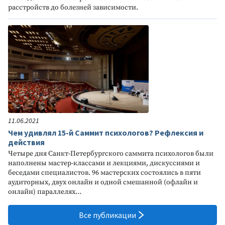
расстройств до болезней зависимости.
11.06.2021
Чем удивлял 15-й Саммит психологов? Рефлексия и
действия
Четыре дня Санкт-Петербургского саммита психологов были
наполнены мастер-классами и лекциями, дискуссиями и
беседами специалистов. 96 мастерских состоялись в пяти
аудиторных, двух онлайн и одной смешанной (офлайн и
онлайн) параллелях…
Все публикации