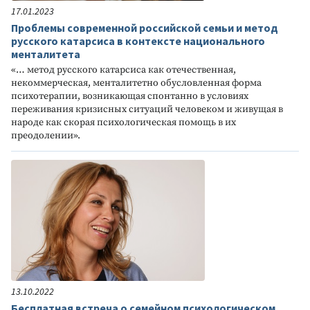
17.01.2023
Проблемы современной российской семьи и метод
русского катарсиса в контексте национального
менталитета
«… метод русского катарсиса как отечественная,
некоммерческая, менталитетно обусловленная форма
психотерапии, возникающая спонтанно в условиях
переживания кризисных ситуаций человеком и живущая в
народе как скорая психологическая помощь в их
преодолении».
13.10.2022
Бесплатная встреча о семейном психологическом