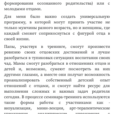
формирования осознанного родительства) или с
молодыми отцами.
Для меня было важно создать универсальную
программу, в которой могут принять участие не
только мужчины разного возраста, но и женщины, где
каждый сможет соприкоснуться с фигурой отца в
своей жизни.
Папы, участвуя в тренинге, смогут произвести
ревизию своих отцовских достижений и лучше
разобраться в тупиковых ситуациях воспитания своих
чад. Мамы смогут разобраться в отношениях отцов и
детей и, возможно, сумеют посмотреть на них
другими глазами, а вместе они получат возможность
проанализировать собственный детский опыт
отношений с отцами, и смогут найти ресурс для
выполнения сложных и важных задач родителя
сегодня. В процессе семинара-тренинга используются
такие формы работы с участниками как -
визуализация, мини-лекции, арт-терапевтические
упражнения, аналитические упражнения с