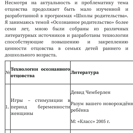
Несмотря на актуальность и проблематику тема
отцовства продолжает быть мало изученной и
разработанной в программах «Школы родительства».
Я занимаюсь темой «Осознанное родительство» более
семи лет, мною были собраны из различных
литературных источников и разработаны технологии
способствующие повышению и закреплению
ценности отцовства в семьях детей раннего и
дошкольного возраста.
Технологии осознанного
№
Литература
отцовства
Девид Чемберлен
Игры – стимуляции в
Разум вашего новорождён
1.
период беременности
ребёнка
женщины
М: «Класс» 2005 г.