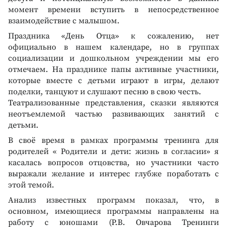
момент времени вступить в непосредственное
взаимодействие с малышом.
Праздника «День Отца» к сожалению, нет
официально в нашем календаре, но в группах
социализации и дошкольном учреждении мы его
отмечаем. На празднике папы активные участники,
которые вместе с детьми играют в игры, делают
поделки, танцуют и слушают песню в свою честь.
Театрализованные представления, сказки являются
неотъемлемой частью развивающих занятий с
детьми.
В своё время в рамках программы тренинга для
родителей « Родители и дети: жизнь в согласии» я
касалась вопросов отцовства, но участники часто
выражали желание и интерес глубже поработать с
этой темой.
Анализ известных программ показал, что, в
основном, имеющиеся программы направлены на
работу с юношами (Р.В. Овчарова Тренинги