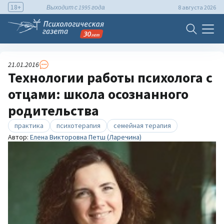
18+
Выходит с 1995 года
8 августа 2026
21.01.2016
Технологии работы психолога с
отцами: школа осознанного
родительства
практика
психотерапия
семейная терапия
Автор:
Елена Викторовна Петш (Ларечина)