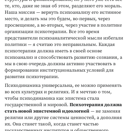
те, кто, даже не зная об этом, разделяют его мораль.
Наша миссия — вернуть психоанализу его истинное
место, и делать мы это будем, во-первых, через
просвещение, а во-вторых, через участие в политике
организации психотерапии. Все это время
представители психоаналитической мысли избегали
политики — я считаю это неправильным. Каждая
психотерапия должна иметь в своей основе
психоанализ и способствовать развитию сознания, а
мы в свою очередь должны активно участвовать в
формировании институциональных условий для
развития психотерапии.
Психодинамика универсальна, ее можно применять
во всех культурах и религиях. И я мечтаю о том,
чтобы психодинамика как эпистема стала
государственной и мировой.
Психотерапия должна
стать новой эпистемной идеологией
— не заменяя
религии или другие системы ценностей, а дополняя
их. Она станет такой, когда станет частью
государственных институтов и общественного