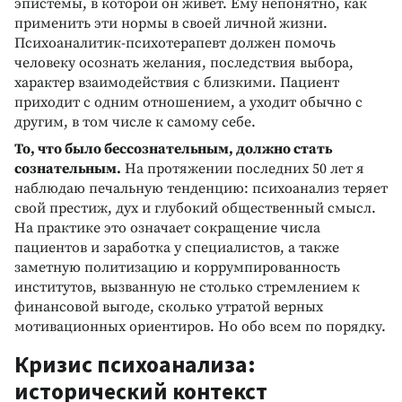
эпистемы, в которой он живет. Ему непонятно, как
применить эти нормы в своей личной жизни.
Психоаналитик-психотерапевт должен помочь
человеку осознать желания, последствия выбора,
характер взаимодействия с близкими. Пациент
приходит с одним отношением, а уходит обычно с
другим, в том числе к самому себе.
То, что было бессознательным, должно стать
сознательным.
На протяжении последних 50 лет я
наблюдаю печальную тенденцию: психоанализ теряет
свой престиж, дух и глубокий общественный смысл.
На практике это означает сокращение числа
пациентов и заработка у специалистов, а также
заметную политизацию и коррумпированность
институтов, вызванную не столько стремлением к
финансовой выгоде, сколько утратой верных
мотивационных ориентиров. Но обо всем по порядку.
Кризис психоанализа:
исторический контекст