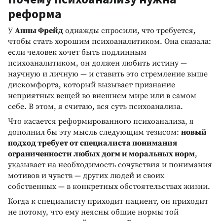
реформа
У
Анны Фрейд
однажды спросили, что требуется,
чтобы стать хорошим психоаналитиком. Она сказала:
если человек хочет быть подлинным
психоаналитиком, он должен любить истину —
научную и личную — и ставить это стремление выше
дискомфорта, который вызывает признание
неприятных вещей во внешнем мире или в самом
себе. В этом, я считаю, вся суть психоанализа.
Что касается реформированного психоанализа, я
дополнил бы эту мысль следующим тезисом:
новый
подход требует от специалиста понимания
ограниченности любых догм и моральных норм
,
указывает на необходимость сочувствия и понимания
мотивов и чувств — других людей и своих
собственных — в конкретных обстоятельствах жизни.
Когда к специалисту приходит пациент, он приходит
не потому, что ему неясны общие нормы той