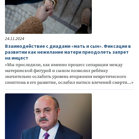
24.11.2024
Взаимодействие с диадами «мать и сын». Фиксации в
развитии как нежелание матери преодолеть запрет
на инцест
«Мы проследили, как именно процесс сепарации между
материнской фигурой и сыном позволил ребёнку
значительно ослабить уровень вторжения невротического
симптома в его развитие, ослабил натиск влечений смерти…»