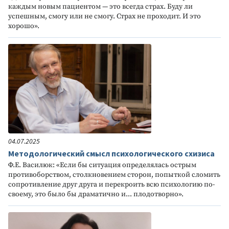
каждым новым пациентом — это всегда страх. Буду ли
успешным, смогу или не смогу. Страх не проходит. И это
хорошо».
04.07.2025
Методологический смысл психологического схизиса
Ф.Е. Василюк: «Если бы ситуация определялась острым
противоборством, столкновением сторон, попыткой сломить
сопротивление друг друга и перекроить всю психологию по-
своему, это было бы драматично и... плодотворно».