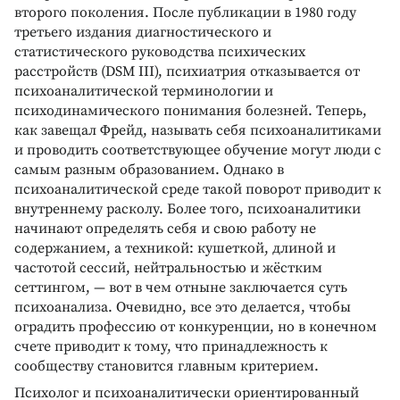
второго поколения. После публикации в 1980 году
третьего издания диагностического и
статистического руководства психических
расстройств (DSM III), психиатрия отказывается от
психоаналитической терминологии и
психодинамического понимания болезней. Теперь,
как завещал Фрейд, называть себя психоаналитиками
и проводить соответствующее обучение могут люди с
самым разным образованием. Однако в
психоаналитической среде такой поворот приводит к
внутреннему расколу. Более того, психоаналитики
начинают определять себя и свою работу не
содержанием, а техникой: кушеткой, длиной и
частотой сессий, нейтральностью и жёстким
сеттингом, — вот в чем отныне заключается суть
психоанализа. Очевидно, все это делается, чтобы
оградить профессию от конкуренции, но в конечном
счете приводит к тому, что принадлежность к
сообществу становится главным критерием.
Психолог и психоаналитически ориентированный