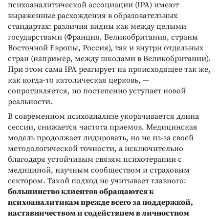
психоаналитической ассоциации (IPA) имеют
выраженные расхождения в образовательных
стандартах: различия видны как между целыми
государствами (Франция, Великобритания, страны
Восточной Европы, Россия), так и внутри отдельных
стран (например, между школами в Великобритании).
При этом сама IPA реагирует на происходящее так же,
как когда-то католическая церковь, —
сопротивляется, но постепенно уступает новой
реальности.
В современном психоанализе укорачивается длина
сессии, снижается частота приемов. Медицинская
модель продолжает лидировать, но не из-за своей
методологической точности, а исключительно
благодаря устойчивым связям психотерапии с
медициной, научным сообществом и страховым
сектором. Такой подход не учитывает главного:
большинство клиентов обращаются к
психоаналитикам прежде всего за поддержкой,
наставничеством и содействием в личностном