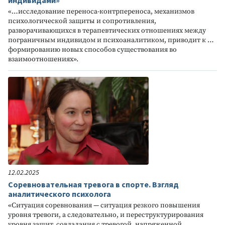
«…исследование переноса-контрпереноса, механизмов
психологической защиты и сопротивления,
разворачивающихся в терапевтических отношениях между
пограничным индивидом и психоаналитиком, приводит к …
формированию новых способов существования во
взаимоотношениях».
12.02.2025
Соревновательная тревога в спорте. Взгляд
аналитического психолога
«Ситуация соревнования — ситуация резкого повышения
уровня тревоги, а следовательно, и переструктурирования
уровня защит, совладания с тревогой, напряженной