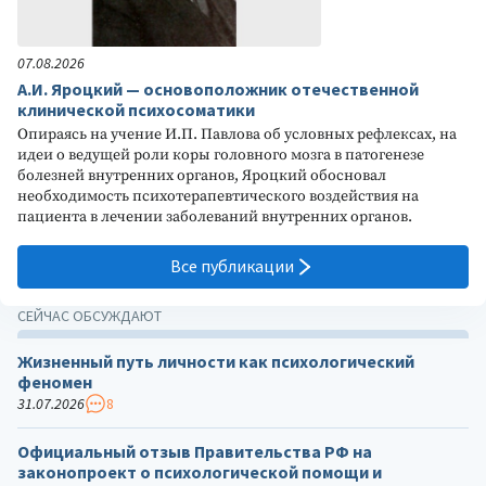
07.08.2026
А.И. Яроцкий — основоположник отечественной
клинической психосоматики
Опираясь на учение И.П. Павлова об условных рефлексах, на
идеи о ведущей роли коры головного мозга в патогенезе
болезней внутренних органов, Яроцкий обосновал
необходимость психотерапевтического воздействия на
пациента в лечении заболеваний внутренних органов.
Все публикации
СЕЙЧАС ОБСУЖДАЮТ
Жизненный путь личности как психологический
феномен
31.07.2026
8
Официальный отзыв Правительства РФ на
законопроект о психологической помощи и