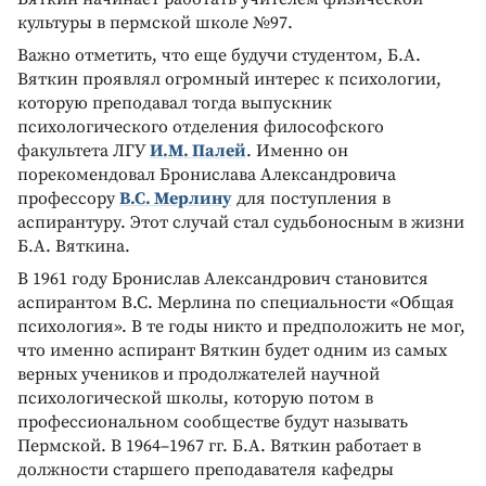
культуры в пермской школе №97.
Важно отметить, что еще будучи студентом, Б.А.
Вяткин проявлял огромный интерес к психологии,
которую преподавал тогда выпускник
психологического отделения философского
факультета ЛГУ
И.М. Палей
. Именно он
порекомендовал Бронислава Александровича
профессору
В.С. Мерлину
для поступления в
аспирантуру. Этот случай стал судьбоносным в жизни
Б.А. Вяткина.
В 1961 году Бронислав Александрович становится
аспирантом В.С. Мерлина по специальности «Общая
психология». В те годы никто и предположить не мог,
что именно аспирант Вяткин будет одним из самых
верных учеников и продолжателей научной
психологической школы, которую потом в
профессиональном сообществе будут называть
Пермской. В 1964–1967 гг. Б.А. Вяткин работает в
должности старшего преподавателя кафедры