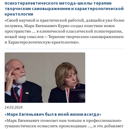
психотерапевтического метода-школы терапии
творческим самовыражением и характерологической
креатологии
«Своей научной и практической работой, длящейся уже более
полувека, Марк Евгеньевич Бурно создал поистине новое
пространство … в клинической классической психотерапии,
новый мир смыслов — Терапию творческим самовыражением
и Характерологическую креатологию».
14.03.2024
«Марк Евгеньевич был в моей жизни всегда»
«Марк Евгеньевич помогает нам тоньше и профессионально-
гуманистически осмыслять происходящее …, и это добавляет