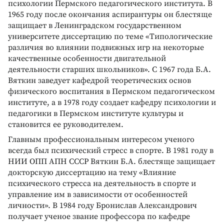
психологии Пермского педагогического института. В
1965 году после окончания аспирантуры он блестяще
защищает в Ленинградском государственном
университете диссертацию по теме «Типологические
различия во влиянии подвижных игр на некоторые
качественные особенности двигательной
деятельности старших школьников». С 1967 года Б.А.
Вяткин заведует кафедрой теоретических основ
физического воспитания в Пермском педагогическом
институте, а в 1978 году создает кафедру психологии и
педагогики в Пермском институте культуры и
становится ее руководителем.
Главным профессиональным интересом ученого
всегда был психический стресс в спорте. В 1981 году в
НИИ ОПП АПН СССР Вяткин Б.А. блестяще защищает
докторскую диссертацию на тему «Влияние
психического стресса на деятельность в спорте и
управление им в зависимости от особенностей
личности». В 1984 году Бронислав Александрович
получает ученое звание профессора по кафедре