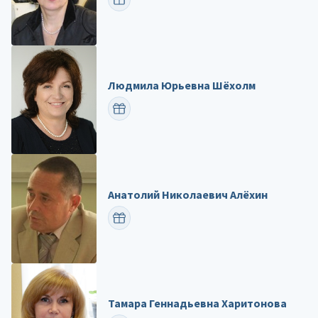
Людмила Юрьевна Шёхолм
ПОЗДРАВИТЬ
Анатолий Николаевич Алёхин
ПОЗДРАВИТЬ
Тамара Геннадьевна Харитонова