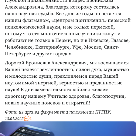
глубокой признательности в адрес Бронислава
Александровича, благодаря которому состоялась
наша научная судьба. Все долгие годы он остается
нашим флагманом, «центром притяжения» пермской
психологической науки, и не только пермской,
потому что его многочисленные ученики живут и
работают не только в Перми, но и в Ижевске, Глазове,
Челябинске, Екатеринбурге, Уфе, Москве, Санкт-
Петербурге и других городах.
Дорогой Бронислав Александрович, мы восхищаемся
Вашей целеустремленностью, силой духа, мудростью
и молодостью души, преклоняемся перед Вашей
неутомимой энергией, верностью и преданностью
науке! В дни замечательного юбилея желаем
дорогому нашему Учителю здоровья, благополучия,
новых научных поисков и открытий!
Фото из архива факультета психологии ПГГПУ.
13.01.2025
1