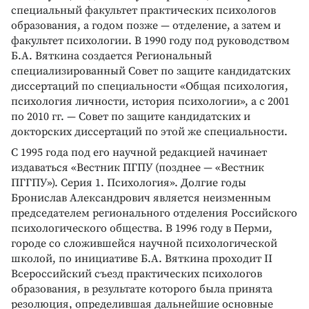
специальный факультет практических психологов
образования, а годом позже — отделение, а затем и
факультет психологии. В 1990 году под руководством
Б.А. Вяткина создается Региональный
специализированный Совет по защите кандидатских
диссертаций по специальности «Общая психология,
психология личности, история психологии», а с 2001
по 2010 гг. — Совет по защите кандидатских и
докторских диссертаций по этой же специальности.
С 1995 года под его научной редакцией начинает
издаваться «Вестник ПГПУ (позднее — «Вестник
ПГГПУ»). Серия 1. Психология». Долгие годы
Бронислав Александрович является неизменным
председателем регионального отделения Российского
психологического общества. В 1996 году в Перми,
городе со сложившейся научной психологической
школой, по инициативе Б.А. Вяткина проходит II
Всероссийский съезд практических психологов
образования, в результате которого была принята
резолюция, определившая дальнейшие основные