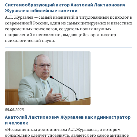
Системообразующий актор Анатолий Лактионович
Журавлев: юбилейные заметки
А.Л. Журавлев — самый именитый и титулованный психолог в
современной России, один из самых цитируемых и известных
современных психологов, создатель новых научных
направлений в психологии, выдающийся организатор
психологической науки.
09.06.2023
Анатолий Лактионович Журавлев как администратор
и человек
«Несомненным достоинством А.Л.Журавлева, о котором
обязательно следует упомянуть, является его самое активное