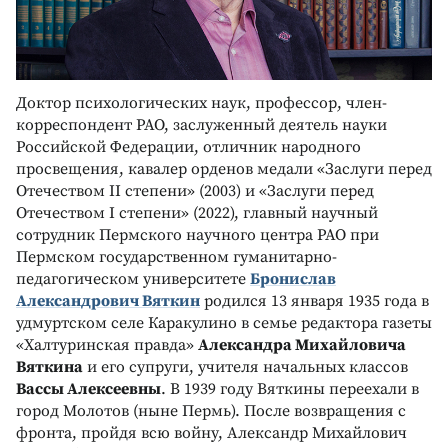
Доктор психологических наук, профессор, член-
корреспондент РАО, заслуженный деятель науки
Российской Федерации, отличник народного
просвещения, кавалер орденов медали «Заслуги перед
Отечеством II степени» (2003) и «Заслуги перед
Отечеством I степени» (2022), главный научный
сотрудник Пермского научного центра РАО при
Пермском государственном гуманитарно-
педагогическом университете
Бронислав
Александрович Вяткин
родился 13 января 1935 года в
удмуртском селе Каракулино в семье редактора газеты
«Халтуринская правда»
Александра Михайловича
Вяткина
и его супруги, учителя начальных классов
Вассы Алексеевны
. В 1939 году Вяткины переехали в
город Молотов (ныне Пермь). После возвращения с
фронта, пройдя всю войну, Александр Михайлович