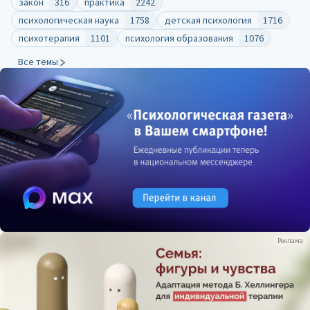
закон
316
практика
2242
психологическая наука
1758
детская психология
1716
психотерапия
1101
психология образования
1076
Все темы
Реклама