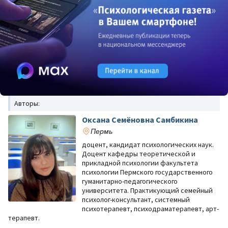
Авторы:
Оксана Семёновна Самбикина
Пермь
доцент, кандидат психологических наук.
Доцент кафедры теоретической и
прикладной психологии факультета
психологии Пермского государственного
гуманитарно-педагогического
университета. Практикующий семейный
психолог-консультант, системный
психотерапевт, психодраматерапевт, арт-
терапевт.