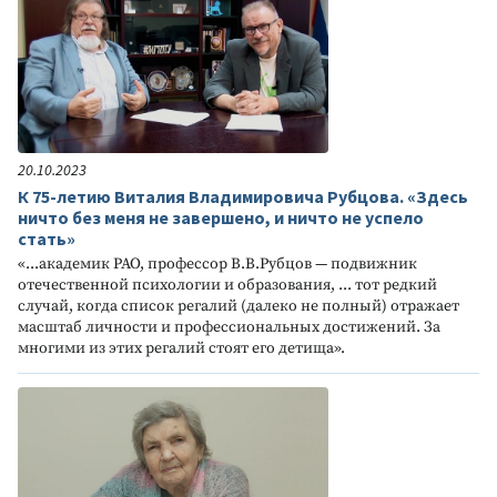
20.10.2023
К 75-летию Виталия Владимировича Рубцова. «Здесь
ничто без меня не завершено, и ничто не успело
стать»
«...академик РАО, профессор В.В.Рубцов — подвижник
отечественной психологии и образования, ... тот редкий
случай, когда список регалий (далеко не полный) отражает
масштаб личности и профессиональных достижений. За
многими из этих регалий стоят его детища».