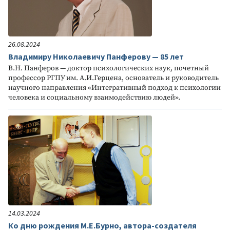
26.08.2024
Владимиру Николаевичу Панферову — 85 лет
В.Н. Панферов — доктор психологических наук, почетный
профессор РГПУ им. А.И.Герцена, основатель и руководитель
научного направления «Интегративный подход к психологии
человека и социальному взаимодействию людей».
14.03.2024
Ко дню рождения М.Е.Бурно, автора-создателя