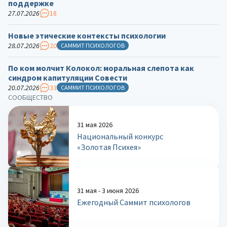
поддержке
27.07.2026
18
Новые этические контексты психологии
28.07.2026
20
САММИТ ПСИХОЛОГОВ
По ком молчит Колокол: моральная слепота как
синдром капитуляции Совести
20.07.2026
33
САММИТ ПСИХОЛОГОВ
СООБЩЕСТВО
31 мая 2026
Национальный конкурс
«Золотая Психея»
31 мая - 3 июня 2026
Ежегодный Саммит психологов