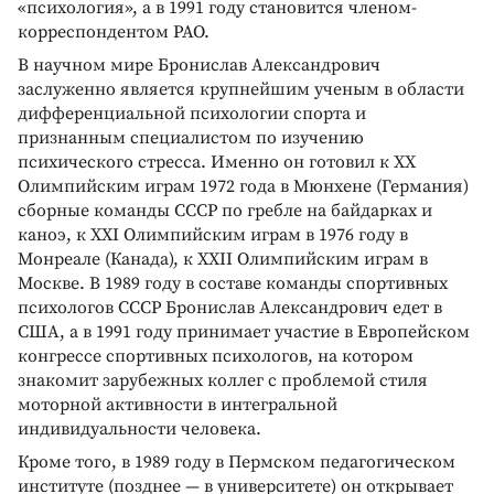
«психология», а в 1991 году становится членом-
корреспондентом РАО.
В научном мире Бронислав Александрович
заслуженно является крупнейшим ученым в области
дифференциальной психологии спорта и
признанным специалистом по изучению
психического стресса. Именно он готовил к ХХ
Олимпийским играм 1972 года в Мюнхене (Германия)
сборные команды СССР по гребле на байдарках и
каноэ, к ХХI Олимпийским играм в 1976 году в
Монреале (Канада), к ХХII Олимпийским играм в
Москве. В 1989 году в составе команды спортивных
психологов СССР Бронислав Александрович едет в
США, а в 1991 году принимает участие в Европейском
конгрессе спортивных психологов, на котором
знакомит зарубежных коллег с проблемой стиля
моторной активности в интегральной
индивидуальности человека.
Кроме того, в 1989 году в Пермском педагогическом
институте (позднее — в университете) он открывает