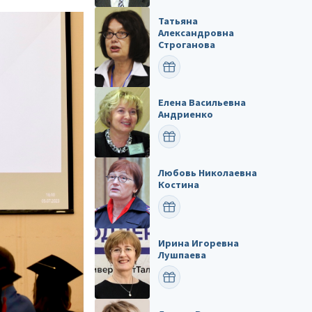
Татьяна
Александровна
Строганова
ПОЗДРАВИТЬ
Елена Васильевна
Андриенко
ПОЗДРАВИТЬ
Любовь Николаевна
Костина
ПОЗДРАВИТЬ
Ирина Игоревна
Лушпаева
ПОЗДРАВИТЬ