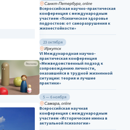
Санкт-Петербург, online
Всероссийская научно-практическая
конференция с международным
участием «Психическое здоровье
подростков: от саморазрушения к
жизнестойкости»
23 октября
Иркутск
VI Международная научно-
практическая конференция
«Межведомственный подход к
Реклама
сопровождению личности,
оказавшейся в трудной жизненной
ситуации: теория и лучшие
практики»
5 — 6 ноября
Самара, online
Всероссийская научная
конференция с международным
участием «Исторические имена в
актуальной психологии»