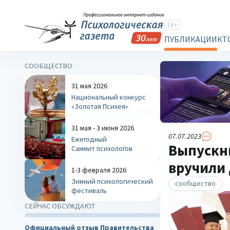
18+
ПУБЛИКАЦИИ
КТ
СООБЩЕСТВО
31 мая 2026
Национальный конкурс
«Золотая Психея»
31 мая - 3 июня 2026
07.07.2023
Ежегодный
Выпускн
Саммит психологов
вручили
1-3 февраля 2026
Зимний психологический
сообщество
фестиваль
СЕЙЧАС ОБСУЖДАЮТ
Официальный отзыв Правительства