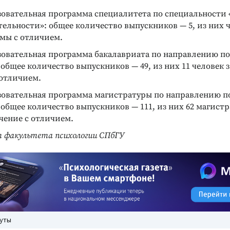
зовательная программа специалитета по специальности
тельности»: общее количество выпускников — 5, из них
мы с отличием.
зовательная программа бакалавриата по направлению п
общее количество выпускников — 49, из них 11 человек 
 отличием.
зовательная программа магистратуры по направлению п
общее количество выпускников — 111, из них 62 магист
чение с отличием.
 факультета психологии СПбГУ
нуты