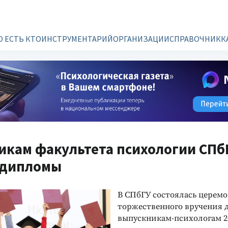
О ЕСТЬ КТО
ИНСТРУМЕНТАРИЙ
ОРГАНИЗАЦИИ
СПРАВОЧНИК
К
икам факультета психологии СПб
 дипломы
В СПбГУ состоялась церем
торжественного вручения 
выпускникам-психологам 20