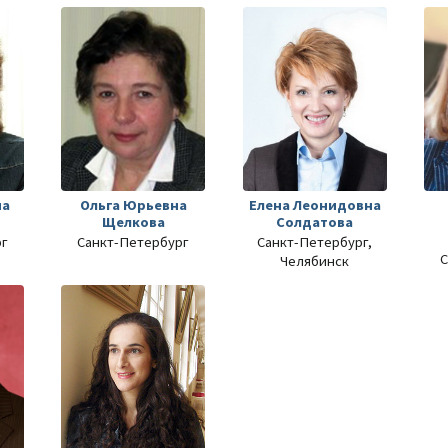
на
Ольга Юрьевна
Елена Леонидовна
Щелкова
Солдатова
рг
Санкт-Петербург
Санкт-Петербург,
С
Челябинск