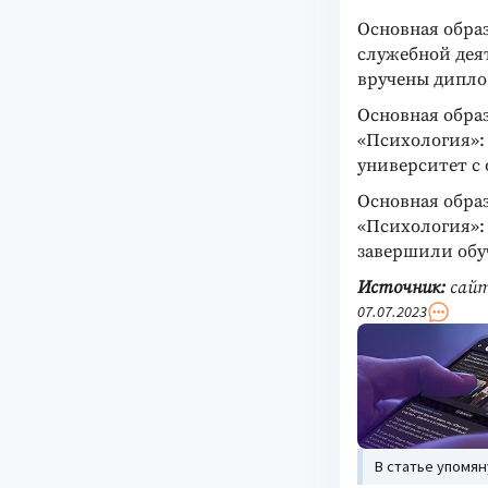
Основная обра
служебной дея
вручены дипло
Основная обра
«Психология»: 
университет с
Основная обра
«Психология»: 
завершили обу
Источник:
сайт
07.07.2023
В статье упомя