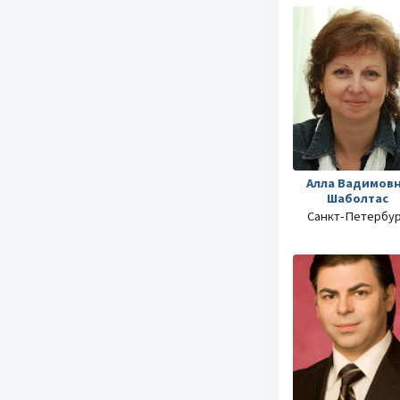
Алла Вадимов
Шаболтас
Санкт-Петербу