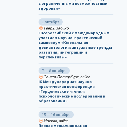
с ограниченными возможностями
здоровья»
1 октября
Тверь, заочно
I Всероссийский с международным
участием научно-практический
симпозиум «Ювенальная
девиантология: актуальные тренды
развития, интеграции и
перспективы»
7 — 8 октября
Санкт-Петербург, online
IX Международная научно-
практическая конференция
«Герценовские чтения:
психологические исследования в
образовании»
15 — 16 октября
Москва, online
Первая международная