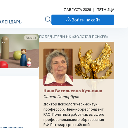
7 АВГУСТА 2026 | ПЯТНИЦА
Войти на сайт
АЛЕНДАРЬ
ПОБЕДИТЕЛИ НК «ЗОЛОТАЯ ПСИХЕЯ»
Реклама
Нина Васильевна Кузьмина
Санкт-Петербург
Доктор психологических наук,
профессор. Член-корреспондент
РАО. Почетный работник высшего
профессионального образования
РФ. Патриарх российской
я личности: