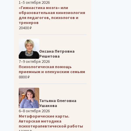
1–5 октября 2026
«Гимнастика мозга» или
образовательная кинезиология
для педагогов, психологов и
тренеров
20400 ₽
Оксана Петровна
Решетова
7–9 октября 2026
Психологическая помощь
приемным и опекунским семьям
8800 ₽
Татьяна Олеговна
Ушакова
6–8 октября 2026
Метафорические карты.
Авторская методика
психотерапевтической работы