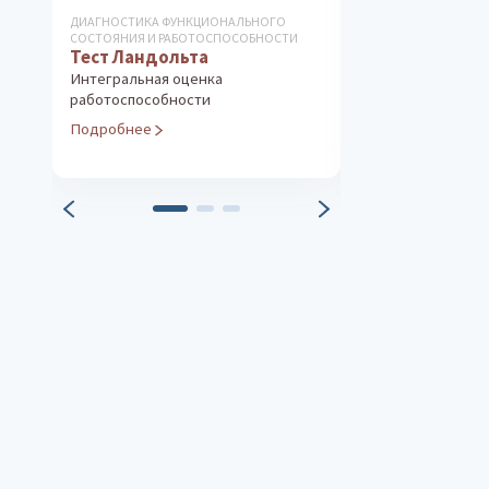
ДИАГНОСТИКА ФУНКЦИОНАЛЬНОГО
ДИАГНОСТИКА ОС
СОСТОЯНИЯ И РАБОТОСПОСОБНОСТИ
ЛИЧНОСТИ
Тест Ландольта
Личностный 
Интегральная оценка
Диагностика пс
работоспособности
особенностей 
Подробнее
Подробнее