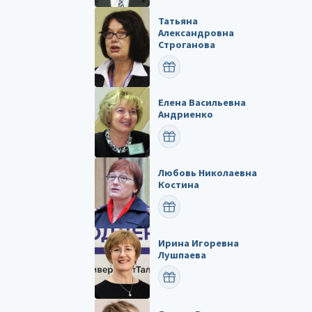
Татьяна
Александровна
Строганова
ПОЗДРАВИТЬ
Елена Васильевна
Андриенко
ПОЗДРАВИТЬ
Любовь Николаевна
Костина
ПОЗДРАВИТЬ
Ирина Игоревна
Лушпаева
ПОЗДРАВИТЬ