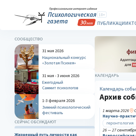
18+
ПУБЛИКАЦИИ
КТ
СООБЩЕСТВО
31 мая 2026
Национальный конкурс
«Золотая Психея»
КАЛЕНДАРЬ
31 мая - 3 июня 2026
Ежегодный
Саммит психологов
Календарь собы
Архив со
1-3 февраля 2026
Зимний психологический
1 марта 2026
O
фестиваль
Научно-практич
СЕЙЧАС ОБСУЖДАЮТ
геронтология
26 — 27 сентября
Жизненный путь личности как
Всероссийская