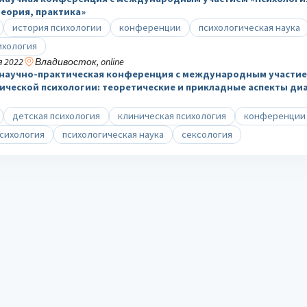
еория, практика»
история психологии
конференции
психологическая наука
ихология
 2022
Владивосток, online
 научно-практическая конференция с международным участие
ической психологии: теоретические и прикладные аспекты ди
детская психология
клиническая психология
конференции
сихология
психологическая наука
сексология