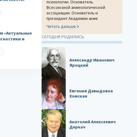
психологии. Основатель
Всесоюзной акмеологической
ассоциации. Основатель и
президент Академии акме
Читать дальше
м «Актуальные
СЕГОДНЯ РОДИЛИСЬ
агностики и
Александр Иванович
Яроцкий
Евгения Давыдовна
Хомская
Анатолий Алексеевич
Деркач