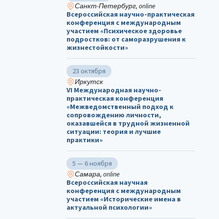
Санкт-Петербург, online
Всероссийская научно-практическая
конференция с международным
участием «Психическое здоровье
подростков: от саморазрушения к
жизнестойкости»
23 октября
Иркутск
VI Международная научно-
практическая конференция
«Межведомственный подход к
сопровождению личности,
оказавшейся в трудной жизненной
ситуации: теория и лучшие
практики»
5 — 6 ноября
Самара, online
Всероссийская научная
конференция с международным
участием «Исторические имена в
актуальной психологии»