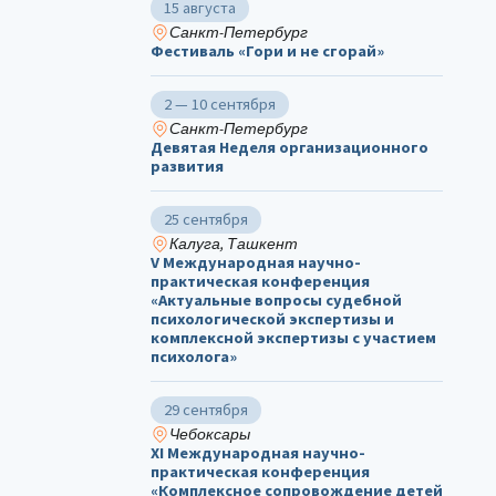
15 августа
Санкт-Петербург
Фестиваль «Гори и не сгорай»
2 — 10 сентября
Санкт-Петербург
Девятая Неделя организационного
развития
25 сентября
Калуга, Ташкент
V Международная научно-
практическая конференция
«Актуальные вопросы судебной
психологической экспертизы и
комплексной экспертизы с участием
психолога»
29 сентября
Чебоксары
ХΙ Международная научно-
практическая конференция
«Комплексное сопровождение детей