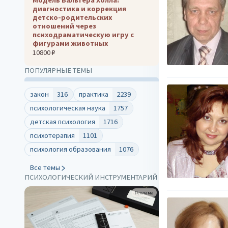
диагностика и коррекция
детско-родительских
отношений через
психодраматическую игру с
фигурами животных
10800 ₽
ПОПУЛЯРНЫЕ ТЕМЫ
закон
316
практика
2239
психологическая наука
1757
детская психология
1716
психотерапия
1101
психология образования
1076
Все темы
ПСИХОЛОГИЧЕСКИЙ ИНСТРУМЕНТАРИЙ
Реклама