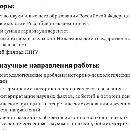
оры:
тво науки и высшего образования Российской Федерац
психологии Российской академии наук
й гуманитарный университет
ный исследовательский Нижегородский государственн
обачевского
ий филиал ННГУ
научные направления работы:
-методологические проблемы историко-психологически
ний.
детерминации историко-психологического познания.
интерпретации научных фактов, событий в истории пси
ические принципы и теоретические основания изучения
кол, направлений.
учения различных объектов историко-психологических 
ые, количественные, наукометрические, библиометриче