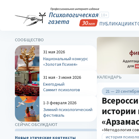
18+
ПУБЛИКАЦИИ
КТ
СООБЩЕСТВО
31 мая 2026
Национальный конкурс
«Золотая Психея»
КАЛЕНДАРЬ
31 мая - 3 июня 2026
Ежегодный
Саммит психологов
21 — 23 сентября
Всеросси
1-3 февраля 2026
истории 
Зимний психологический
фестиваль
«Арзамас
СЕЙЧАС ОБСУЖДАЮТ
«Методология сов
история психол
Новые этические контексты