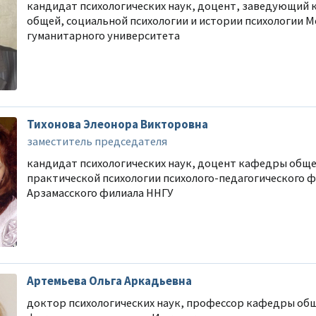
кандидат психологических наук, доцент, заведующий
общей, социальной психологии и истории психологии 
гуманитарного университета
Тихонова Элеонора Викторовна
заместитель председателя
кандидат психологических наук, доцент кафедры обще
практической психологии психолого-педагогического 
Арзамасского филиала ННГУ
Реклама
Реклама
Артемьева Ольга Аркадьевна
доктор психологических наук, профессор кафедры об