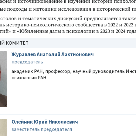
афия и источниковедение в изучении истории психоло
ые подходы и методики исследования в исторической п
 столов и тематических дискуссий предполагается такж
ь историко-психологического сообщества в 2022 и 2023 г
ий» и «Юбилейные даты в психологии в 2023 и 2024 года
Й КОМИТЕТ
Журавлев Анатолий Лактионович
председатель
академик РАН, профессор, научный руководитель Инс
психологии РАН
Олейник Юрий Николаевич
заместитель председателя