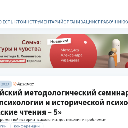
О ЕСТЬ КТО
ИНСТРУМЕНТАРИЙ
ОРГАНИЗАЦИИ
СПРАВОЧНИК
К
 2023
Арзамас
йский методологический семина
психологии и исторической псих
ские чтения – 5»
ременной истории психологии: достижения и проблемы»
огии
конференции