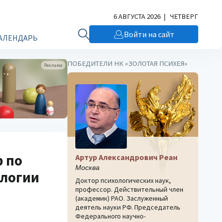
6 АВГУСТА 2026 | ЧЕТВЕРГ
Войти на сайт
АЛЕНДАРЬ
ПОБЕДИТЕЛИ НК «ЗОЛОТАЯ ПСИХЕЯ»
Реклама
р по
Артур Александрович Реан
Москва
ологии
Доктор психологических наук,
профессор. Действительный член
(академик) РАО. Заслуженный
деятель науки РФ. Председатель
Федерального научно-