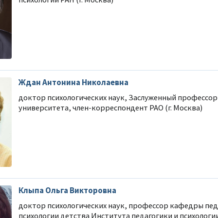
Ждан Антонина Николаевна
доктор психологических наук, Заслуженный профессор
университета, член-корреспондент РАО (г. Москва)
Клыпа Ольга Викторовна
доктор психологических наук, профессор кафедры пед
психологии детства Института педагогики и психологи