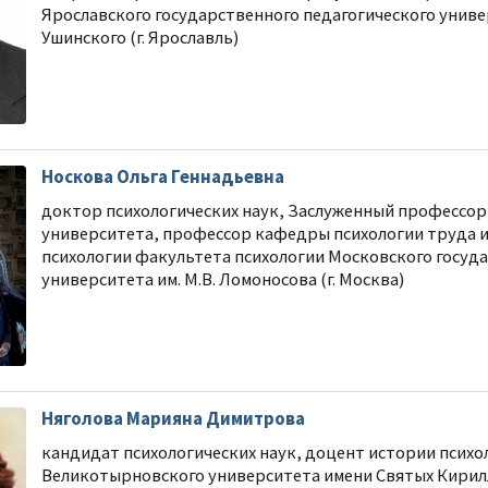
Ярославского государственного педагогического универ
Ушинского (г. Ярославль)
Носкова Ольга Геннадьевна
доктор психологических наук, Заслуженный профессор
университета, профессор кафедры психологии труда 
психологии факультета психологии Московского госуд
университета им. М.В. Ломоносова (г. Москва)
Няголова Марияна Димитрова
кандидат психологических наук, доцент истории псих
Великотырновского университета имени Святых Кирил