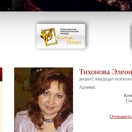
Тихонова Элеон
доцент, кандидат психоло
Арзамас
Ком
Со
Отправить