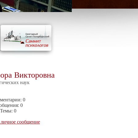
ора Викторовна
гических наук
ментарии:
0
общения:
0
Темы:
0
 личное сообщение