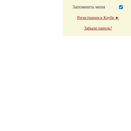
Запомнить меня
Регистрация в Клубе ►
Забыли пароль?