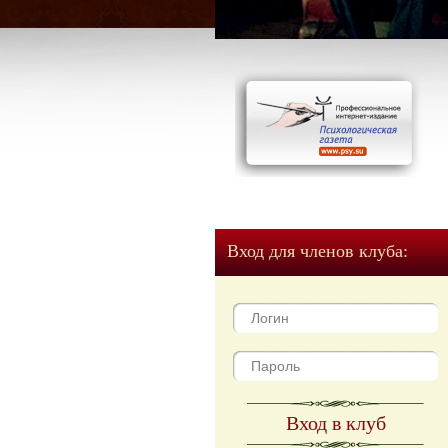
Вход для членов клуба:
Вход в клуб