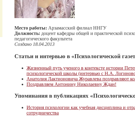
Место работы:
Арзамасский филиал ННГУ
Должность:
доцент кафедры общей и практической псих
педагогического факультета
Создано 18.04.2013
Статьи и интервью в «Психологической газет
Жизненный путь ученого в контексте истории Пет
психологической школы (интервью с Н.А. Логинов
Анатолия Лактионовича Журавлева поздравляют ко
Поздравляем Антонину Николаевну Ждан!
Упоминания в публикациях «Психологическо
История психологии как учебная дисциплина и отр
сотрудничества