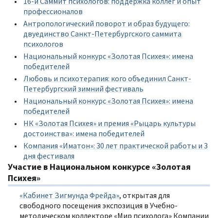
16-й Саммит психологов: поддержка коллег и опыт
профессионалов
Антропологический поворот и образ будущего:
двуединство Санкт-Петербургского саммита
психологов
Национальный конкурс «Золотая Психея»: имена
победителей
Любовь и психотерапия: кого объединил Санкт-
Петербургский зимний фестиваль
Национальный конкурс «Золотая Психея»: имена
победителей
НК «Золотая Психея» и премия «Рыцарь культуры
достоинства»: имена победителей
Компания «Иматон»: 30 лет практической работы и 3
дня фестиваля
Участие в Национальном конкурсе «Золотая
Психея»
«Кабинет Зигмунда Фрейда»
, открытая для
свободного посещения экспозиция в Учебно-
методическом коллекторе «Мир психолога» Компании