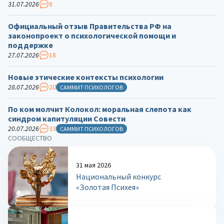
31.07.2026
8
Официальный отзыв Правительства РФ на
законопроект о психологической помощи и
поддержке
27.07.2026
18
Новые этические контексты психологии
28.07.2026
20
САММИТ ПСИХОЛОГОВ
По ком молчит Колокол: моральная слепота как
синдром капитуляции Совести
20.07.2026
33
САММИТ ПСИХОЛОГОВ
СООБЩЕСТВО
31 мая 2026
Национальный конкурс
«Золотая Психея»