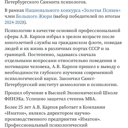
Петербургского Саммита психологов.
В рамках
Национального конкурса «Золотая Психея»
член
Большого Жюри
(выбор победителей по итогам
2024-2028
).
Психологию в качестве основной профессиональной
сферы А.В. Карпов избрал в зрелом возрасте после
многолетней службы на гражданском флоте, повидав
людей и их жизнь в различных портах СССР и за
границей. Постепенно, задаваясь сначала
отдельными вопросами относительно поведения и
мотивации человека, А.В. Карпов пришел к выводу о
необходимости глубокого изучения современной
психологической науки. Закончил Санкт-
Петербургский институт акмеологии и психологии.
Прошел обучение в Высшей Экономической Школе
ФИНЭКа. Успешно защитил степень MBA.
Более 25 лет А.В. Карпов работает в Компании
«Иматон», являясь директором научно-
производственного предприятия «Иматон».
Профессиональный психологический