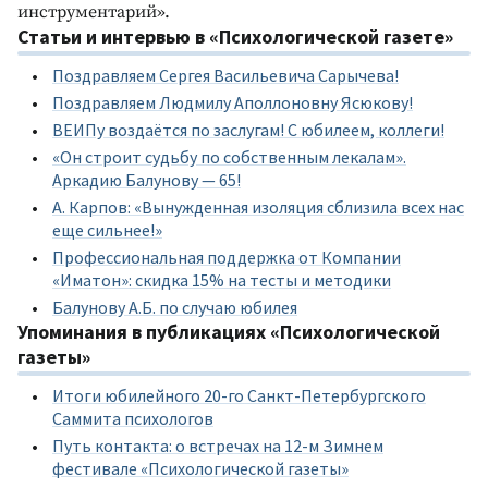
инструментарий».
Статьи и интервью в «Психологической газете»
Поздравляем Сергея Васильевича Сарычева!
Поздравляем Людмилу Аполлоновну Ясюкову!
ВЕИПу воздаётся по заслугам! С юбилеем, коллеги!
«Он строит судьбу по собственным лекалам».
Аркадию Балунову — 65!
А. Карпов: «Вынужденная изоляция сблизила всех нас
еще сильнее!»
Профессиональная поддержка от Компании
«Иматон»: скидка 15% на тесты и методики
Балунову А.Б. по случаю юбилея
Упоминания в публикациях «Психологической
газеты»
Итоги юбилейного 20-го Санкт-Петербургского
Саммита психологов
Путь контакта: о встречах на 12-м Зимнем
фестивале «Психологической газеты»