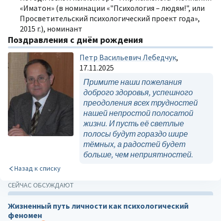
«Иматон» (в номинации «"Психология – людям!", или
Просветительский психологический проект года»,
2015 г.), номинант
Поздравления с днём рождения
Петр Васильевич Лебедчук
,
17.11.2025
Примите наши пожелания
доброго здоровья, успешного
преодоления всех трудностей
нашей непростой полосатой
жизни. И пусть её светлые
полосы будут гораздо шире
тёмных, а радостей будет
больше, чем неприятностей.
Назад к списку
СЕЙЧАС ОБСУЖДАЮТ
Жизненный путь личности как психологический
феномен