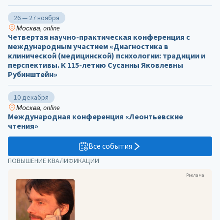
26 — 27 ноября
Москва, online
Четвертая научно-практическая конференция с
международным участием «Диагностика в
клинической (медицинской) психологии: традиции и
перспективы. К 115-летию Сусанны Яковлевны
Рубинштейн»
10 декабря
Москва, online
Международная конференция «Леонтьевские
чтения»
Все события
ПОВЫШЕНИЕ КВАЛИФИКАЦИИ
Реклама