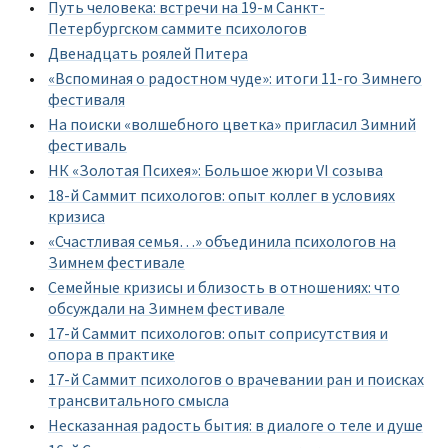
Путь человека: встречи на 19-м Санкт-
Петербургском саммите психологов
Двенадцать роялей Питера
«Вспоминая о радостном чуде»: итоги 11-го Зимнего
фестиваля
На поиски «волшебного цветка» пригласил Зимний
фестиваль
НК «Золотая Психея»: Большое жюри VI созыва
18-й Саммит психологов: опыт коллег в условиях
кризиса
«Счастливая семья…» объединила психологов на
Зимнем фестивале
Семейные кризисы и близость в отношениях: что
обсуждали на Зимнем фестивале
17-й Саммит психологов: опыт соприсутствия и
опора в практике
17-й Саммит психологов о врачевании ран и поисках
трансвитального смысла
Несказанная радость бытия: в диалоге о теле и душе