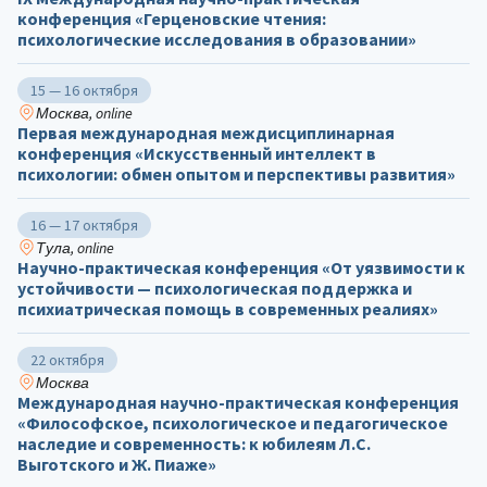
конференция «Герценовские чтения:
психологические исследования в образовании»
15 — 16 октября
Москва, online
Первая международная междисциплинарная
конференция «Искусственный интеллект в
психологии: обмен опытом и перспективы развития»
16 — 17 октября
Тула, online
Научно-практическая конференция «От уязвимости к
устойчивости — психологическая поддержка и
психиатрическая помощь в современных реалиях»
22 октября
Москва
Международная научно-практическая конференция
«Философское, психологическое и педагогическое
наследие и современность: к юбилеям Л.С.
Выготского и Ж. Пиаже»