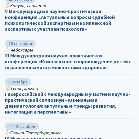
Калуга, Ташкент
V Международная научно-практическая
конференция «Актуальные вопросы судебной
психологической экспертизы и комплексной
экспертизы с участием психолога»
29 сентября
Чебоксары
ХΙ Международная научно-практическая
конференция «Комплексное сопровождение детей с
ограниченными возможностями здоровья»
1 октября
Тверь, заочно
I Всероссийский с международным участием научно-
практический симпозиум «Ювенальная
девиантология: актуальные тренды развития,
интеграции и перспективы»
7 — 8 октября
Санкт-Петербург, online
IX Международная научно-практическая