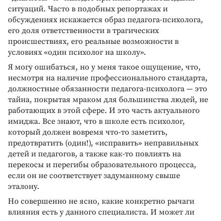
ситуаций. Часто в подобных репортажах и
обсуждениях искажается образ педагога-психолога,
его доля ответственности в трагических
происшествиях, его реальные возможности в
условиях «один психолог на школу».
Я могу ошибаться, но у меня такое ощущение, что,
несмотря на наличие профессионального стандарта,
должностные обязанности педагога-психолога — это
тайна, покрытая мраком для большинства людей, не
работающих в этой сфере. И это часть актуального
имиджа. Все знают, что в школе есть психолог,
который должен вовремя что-то заметить,
предотвратить (один!), «исправить» неправильных
детей и педагогов, а также как-то повлиять на
перекосы и перегибы образовательного процесса,
если он не соответствует задуманному свыше
эталону.
Но совершенно не ясно, какие конкретно рычаги
влияния есть у данного специалиста. И может ли