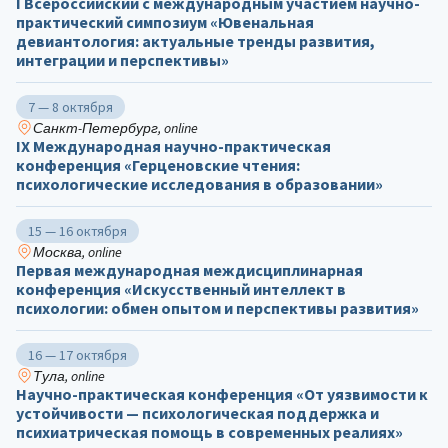
I Всероссийский с международным участием научно-
практический симпозиум «Ювенальная
девиантология: актуальные тренды развития,
интеграции и перспективы»
7 — 8 октября
Санкт-Петербург, online
IX Международная научно-практическая
конференция «Герценовские чтения:
психологические исследования в образовании»
15 — 16 октября
Москва, online
Первая международная междисциплинарная
конференция «Искусственный интеллект в
психологии: обмен опытом и перспективы развития»
16 — 17 октября
Тула, online
Научно-практическая конференция «От уязвимости к
устойчивости — психологическая поддержка и
психиатрическая помощь в современных реалиях»