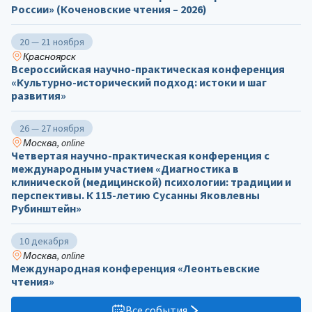
России» (Коченовские чтения – 2026)
20 — 21 ноября
Красноярск
Всероссийская научно-практическая конференция
«Культурно-исторический подход: истоки и шаг
развития»
26 — 27 ноября
Москва, online
Четвертая научно-практическая конференция с
международным участием «Диагностика в
клинической (медицинской) психологии: традиции и
перспективы. К 115-летию Сусанны Яковлевны
Рубинштейн»
10 декабря
Москва, online
Международная конференция «Леонтьевские
чтения»
Все события