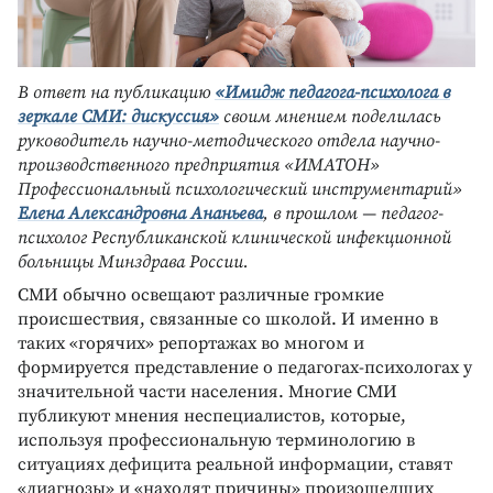
В ответ на публикацию
«Имидж педагога-психолога в
зеркале СМИ: дискуссия»
своим мнением поделилась
руководитель научно-методического отдела научно-
производственного предприятия «ИМАТОН»
Профессиональный психологический инструментарий»
Елена Александровна Ананьева
, в прошлом — педагог-
психолог Республиканской клинической инфекционной
больницы Минздрава России.
СМИ обычно освещают различные громкие
происшествия, связанные со школой. И именно в
таких «горячих» репортажах во многом и
формируется представление о педагогах-психологах у
значительной части населения. Многие СМИ
публикуют мнения неспециалистов, которые,
используя профессиональную терминологию в
ситуациях дефицита реальной информации, ставят
«диагнозы» и «находят причины» произошедших