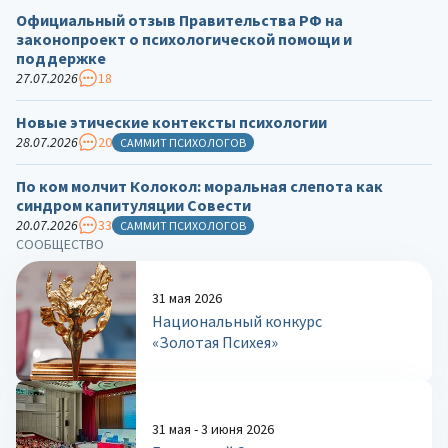
Официальный отзыв Правительства РФ на
законопроект о психологической помощи и
поддержке
27.07.2026
18
Новые этические контексты психологии
28.07.2026
20
САММИТ ПСИХОЛОГОВ
По ком молчит Колокол: моральная слепота как
синдром капитуляции Совести
20.07.2026
33
САММИТ ПСИХОЛОГОВ
СООБЩЕСТВО
31 мая 2026
Национальный конкурс
«Золотая Психея»
31 мая - 3 июня 2026