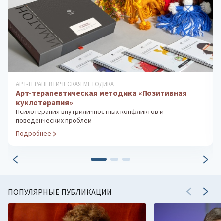
ДИАГНОСТИКА ОСОБЕННОСТЕЙ ЛИЧНОСТИ
Методика «Домики»
Диагностика эмоциональной сферы и прогноз адаптации
ребенка
Подробнее
ПОПУЛЯРНЫЕ ПУБЛИКАЦИИ