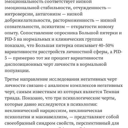
эмоциональность соответствует низкой
эмоциональной стабильности, отчужденность —
интроверсии, антагонизм — низкой
доброжелательности, расторможенность — низкой
сознательности, психотизм — открытости новому
опыту. Сопоставление опросника Большой пятерки и
PID-5 на нормальных и клинических группах
показало, что Большая пятерка описывает 40–50%
вариативности расстройств личностной сферы, а PID-
5 — примерно тот же процент вариативности
диспозиционных черт личности в нормальной
популяции.
Третье направление исследования негативных черт
личности связано с анализом комплексов негативных
черт, самым известным из которых является Темная
триада. Показано, что три психологические черты,
которые давно исследуются в психологии:
неклинический нарциссизм, неклиническая
психопатия и макиавеллизм, — представляют собой
своеобразный синдром свойств, перспективный для