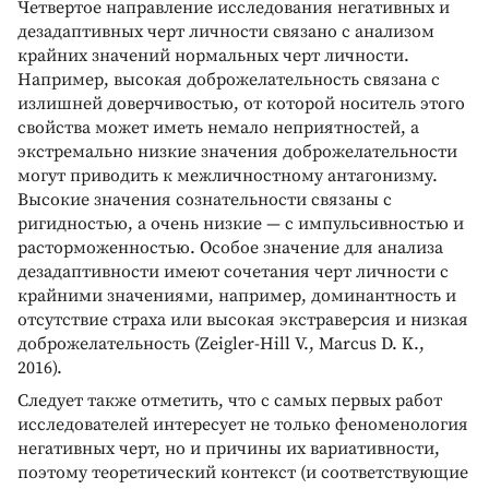
Четвертое направление исследования негативных и
дезадаптивных черт личности связано с анализом
крайних значений нормальных черт личности.
Например, высокая доброжелательность связана с
излишней доверчивостью, от которой носитель этого
свойства может иметь немало неприятностей, а
экстремально низкие значения доброжелательности
могут приводить к межличностному антагонизму.
Высокие значения сознательности связаны с
ригидностью, а очень низкие — с импульсивностью и
расторможенностью. Особое значение для анализа
дезадаптивности имеют сочетания черт личности с
крайними значениями, например, доминантность и
отсутствие страха или высокая экстраверсия и низкая
доброжелательность (Zeigler-Hill V., Marcus D. K.,
2016).
Следует также отметить, что с самых первых работ
исследователей интересует не только феноменология
негативных черт, но и причины их вариативности,
поэтому теоретический контекст (и соответствующие