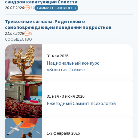
синдром капитуляции Совести
20.07.2026
32
САММИТ ПСИХОЛОГОВ
Тревожные сигналы. Родителям о
самоповреждающем поведении подростков
21.07.2026
9
СООБЩЕСТВО
31 мая 2026
Национальный конкурс
«Золотая Психея»
31 мая - 3 июня 2026
Ежегодный Саммит психологов
1-3 февраля 2026