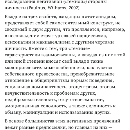
исследования негативной («темной») стороны
личности (Paulhus, Williams, 2002).
Каждое из трех свойств, входящих в этот синдром,
представляет собой самостоятельный конструкт, не
сводимый к двум другим, что проявляется, например,
в несовпадении структур связей нарциссизма,
психопатии и макиавеллизма с другими чертами
личности. Вместе с тем, три «темные»
характеристики взаимосвязаны, и каждая из них в той
или иной степени вносят свой вклад в такие
малопривлекательные особенности, как чувство
собственного превосходства, пренебрежительное
отношение к общепринятым нормам поведения,
социальная доминантность, эгоцентризм, эгоизм,
нечувствительность к проблемам других,
недоброжелательность, отсутствие эмпатии,
эмоциональная холодность, а также склонность к
обману, манипуляции и использованию других.
В основе большинства этих негативных проявлений
лежат разные предпосылки, но главная из них —