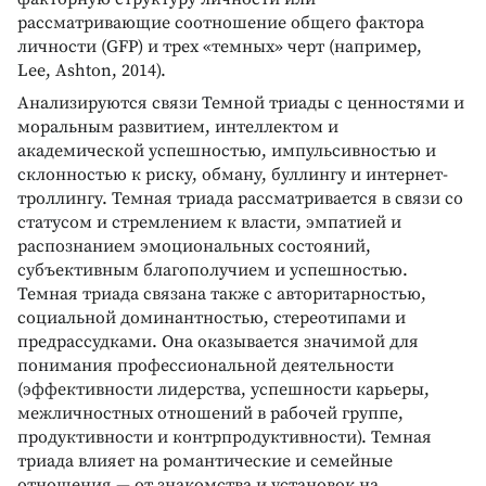
рассматривающие соотношение общего фактора
личности (GFP) и трех «темных» черт (например,
Lee, Ashton, 2014).
Анализируются связи Темной триады с ценностями и
моральным развитием, интеллектом и
академической успешностью, импульсивностью и
склонностью к риску, обману, буллингу и интернет-
троллингу. Темная триада рассматривается в связи со
статусом и стремлением к власти, эмпатией и
распознанием эмоциональных состояний,
субъективным благополучием и успешностью.
Темная триада связана также с авторитарностью,
социальной доминантностью, стереотипами и
предрассудками. Она оказывается значимой для
понимания профессиональной деятельности
(эффективности лидерства, успешности карьеры,
межличностных отношений в рабочей группе,
продуктивности и контрпродуктивности). Темная
триада влияет на романтические и семейные
отношения — от знакомства и установок на