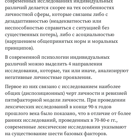
современных исследованиях индивидуальных
различий делается скорее на тех особенностях
личностной сферы, которые связаны либо с
дезадаптивностью (неадекватностью или
неспособностью справиться с ситуацией без
существенных потерь), либо с асоциальностью
(нарушением общепринятых норм и моральных
принципов).
В современной психологии индивидуальных
различий можно выделить 4 направления
исследования, которые, так или иначе, анализируют
негативные личностные проявления.
Первое из них связано с исследованием наиболее
общих (диспозиционных) черт личности и ревизией
пятифакторной модели личности. При проведении
лексических исследований в конце 90-х годов
прошлого века было показано, что в отличие от более
ранних исследований, проведенных в 70-80-е гг.,
современные лексические исследования указывают
на существование шести базовых факторов.