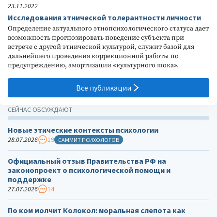
23.11.2022
Исследования этнической толерантности личности
Определение актуального этнопсихологического статуса дает
возможность прогнозировать поведение субъекта при
встрече с другой этнической культурой, служит базой для
дальнейшего проведения коррекционной работы по
предупреждению, амортизации «культурного шока».
Все публикации
СЕЙЧАС ОБСУЖДАЮТ
Новые этические контексты психологии
28.07.2026
19
САММИТ ПСИХОЛОГОВ
Официальный отзыв Правительства РФ на
законопроект о психологической помощи и
поддержке
27.07.2026
14
По ком молчит Колокол: моральная слепота как