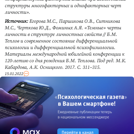
структуры многофакторных и однофакторных черт
личности».
Источник:
Егорова М.С., Паршикова О.В., Ситникова
М.С., Черткова Ю.Д., Фоминых А.Я. «Темные» черты
личности в структуре личностных свойств // Б.М.
Теплов и современное состояние дифференциальной
психологии и дифференциальной психофизиологии.
Материалы международной юбилейной конференции к
120-летию со дня рождения Б.М. Теплова. Под ред. М.К.
Кабардова, А.К. Осницкого. 2017. С. 311–315.
15.01.2022