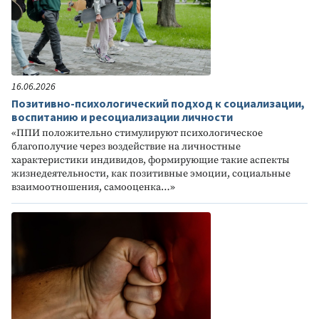
16.06.2026
Позитивно-психологический подход к социализации,
воспитанию и ресоциализации личности
«ППИ положительно стимулируют психологическое
благополучие через воздействие на личностные
характеристики индивидов, формирующие такие аспекты
жизнедеятельности, как позитивные эмоции, социальные
взаимоотношения, самооценка…»