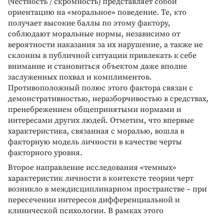
(честность / скромность) представляет собой
ориентацию на «моральное» поведение. Те, кто
получает высокие баллы по этому фактору,
соблюдают моральные нормы, независимо от
вероятности наказания за их нарушение, а также не
склонны в публичной ситуации привлекать к себе
внимание и становиться объектом даже вполне
заслуженных похвал и комплиментов.
Противоположный полюс этого фактора связан с
демонстративностью, неразборчивостью в средствах,
пренебрежением общепринятыми нормами и
интересами других людей. Отметим, что впервые
характеристика, связанная с моралью, вошла в
факторную модель личности в качестве черты
факторного уровня.
Второе направление исследования «темных»
характеристик личности в контексте теории черт
возникло в междисциплинарном пространстве – при
пересечении интересов дифференциальной и
клинической психологии. В рамках этого