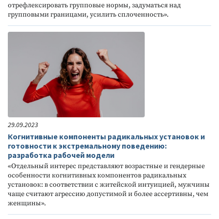
отрефлексировать групповые нормы, задуматься над
групповыми границами, усилить сплоченность».
29.09.2023
Когнитивные компоненты радикальных установок и
готовности к экстремальному поведению:
разработка рабочей модели
«Отдельный интерес представляют возрастные и гендерные
особенности когнитивных компонентов радикальных
установок: в соответствии с житейской интуицией, мужчины
чаще считают агрессию допустимой и более ассертивны, чем
женщины».