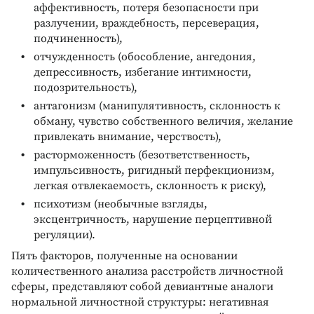
аффективность, потеря безопасности при
разлучении, враждебность, персеверация,
подчиненность),
отчужденность (обособление, ангедония,
депрессивность, избегание интимности,
подозрительность),
антагонизм (манипулятивность, склонность к
обману, чувство собственного величия, желание
привлекать внимание, черствость),
расторможенность (безответственность,
импульсивность, ригидный перфекционизм,
легкая отвлекаемость, склонность к риску),
психотизм (необычные взгляды,
эксцентричность, нарушение перцептивной
регуляции).
Пять факторов, полученные на основании
количественного анализа расстройств личностной
сферы, представляют собой девиантные аналоги
нормальной личностной структуры: негативная