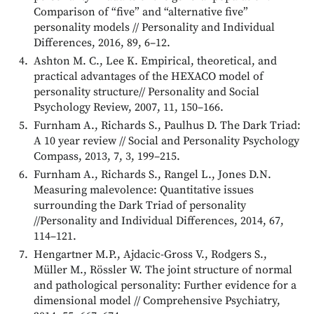
Comparison of “five” and “alternative five”
personality models // Personality and Individual
Differences, 2016, 89, 6–12.
Ashton M. C., Lee K. Empirical, theoretical, and
practical advantages of the HEXACO model of
personality structure// Personality and Social
Psychology Review, 2007, 11, 150–166.
Furnham A., Richards S., Paulhus D. The Dark Triad:
A 10 year review // Social and Personality Psychology
Compass, 2013, 7, 3, 199–215.
Furnham A., Richards S., Rangel L., Jones D.N.
Measuring malevolence: Quantitative issues
surrounding the Dark Triad of personality
//Personality and Individual Differences, 2014, 67,
114–121.
Hengartner M.P., Ajdacic-Gross V., Rodgers S.,
Müller M., Rössler W. The joint structure of normal
and pathological personality: Further evidence for a
dimensional model // Comprehensive Psychiatry,