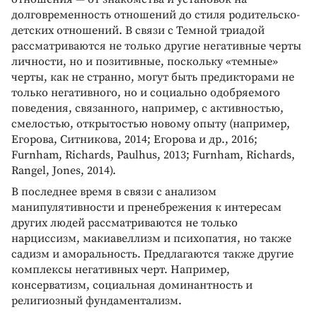
долговременность отношений до стиля родительско-
детских отношений. В связи с Темной триадой
рассматриваются не только другие негативные черты
личности, но и позитивные, поскольку «темные»
черты, как не странно, могут быть предикторами не
только негативного, но и социально одобряемого
поведения, связанного, например, с активностью,
смелостью, открытостью новому опыту (например,
Егорова, Ситникова, 2014; Егорова и др., 2016;
Furnham, Richards, Paulhus, 2013; Furnham, Richards,
Rangel, Jones, 2014).
В последнее время в связи с анализом
манипулятивности и пренебрежения к интересам
других людей рассматриваются не только
нарциссизм, макиавеллизм и психопатия, но также
садизм и аморальность. Предлагаются также другие
комплексы негативных черт. Например,
консерватизм, социальная доминантность и
религиозный фундаментализм.