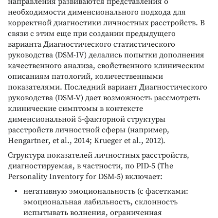
направления развиваются представления о
необходимости дименсионального подхода для
корректной диагностики личностных расстройств. В
связи с этим еще при создании предыдущего
варианта Диагностического статистического
руководства (DSM-IV) делались попытки дополнения
качественного анализа, свойственного клиническим
описаниям патологий, количественными
показателями. Последний вариант Диагностического
руководства (DSM-V) дает возможность рассмотреть
клинические симптомы в контексте
дименсиональной 5-факторной структуры
расстройств личностной сферы (например,
Hengartner, et al., 2014; Krueger et al., 2012).
Структура показателей личностных расстройств,
диагностируемая, в частности, по PID-5 (The
Personality Inventory for DSM-5) включает:
негативную эмоциональность (с фасетками:
эмоциональная лабильность, склонность
испытывать волнения, ограниченная