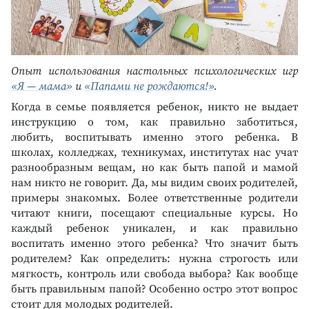
Опыт использования настольных психологических игр
«Я — мама»
и
«Папами не рождаются!»
.
Когда в семье появляется ребенок, никто не выдает
инструкцию о том, как правильно заботиться,
любить, воспитывать именно этого ребенка. В
школах, колледжах, техникумах, институтах нас учат
разнообразным вещам, но как быть папой и мамой
нам никто не говорит. Да, мы видим своих родителей,
примеры знакомых. Более ответственные родители
читают книги, посещают специальные курсы. Но
каждый ребенок уникален, и как правильно
воспитать именно этого ребенка? Что значит быть
родителем? Как определить: нужна строгость или
мягкость, контроль или свобода выбора? Как вообще
быть правильным папой? Особенно остро этот вопрос
стоит для молодых родителей.