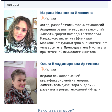
Авторы:
Марина Ивановна Илюшина
Калуга
автор, разработчик игровых технологий
Академии развития игровых технологий
«ИлАрт». Доцент кафедры психологии
Калужского института (филиала)
Московского гуманитарно-экономического
университета. Преподаватель Института
практической психологии «Иматон».
Ольга Владимировна Артемова
Калуга
педагог-психолог высшей
квалификационной категории.
Заместитель директора Академии
развития игровых технологий «Иларт».
Как стать автором?