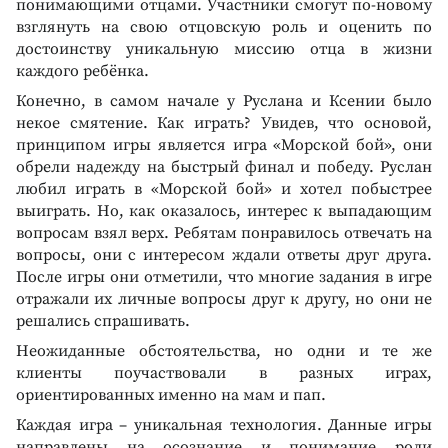
понимающими отцами. Участники смогут по-новому
взглянуть на свою отцовскую роль и оценить по
достоинству уникальную миссию отца в жизни
каждого ребёнка.
Конечно, в самом начале у Руслана и Ксении было
некое смятение. Как играть? Увидев, что основой,
принципом игры является игра «Морской бой», они
обрели надежду на быстрый финал и победу. Руслан
любил играть в «Морской бой» и хотел побыстрее
выиграть. Но, как оказалось, интерес к выпадающим
вопросам взял верх. Ребятам понравилось отвечать на
вопросы, они с интересом ждали ответы друг друга.
После игры они отметили, что многие задания в игре
отражали их личные вопросы друг к другу, но они не
решались спрашивать.
Неожиданные обстоятельства, но одни и те же
клиенты поучаствовали в разных играх,
ориентированных именно на мам и пап.
Каждая игра – уникальная технология. Данные игры
направлены на осознание и понимание роли