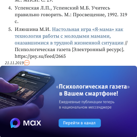
М.: МПСИ. С. 29.
Успенская Л.П., Успенский М.Б. Учитесь
правильно говорить. М.: Просвещение, 1992. 319
с.
Илюшина М.И.
Настольная игра «Я-мама» как
технология работы с молодыми мамами,
оказавшимися в трудной жизненной ситуации
//
Психологическая газета [Электронный ресурс].
https://psy.su/feed/2665
21.11.2019