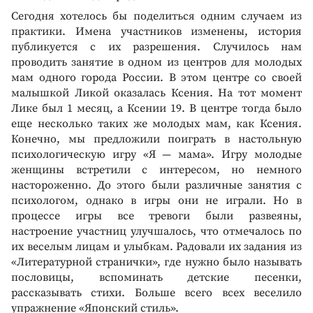
Сегодня хотелось бы поделиться одним случаем из
практики. Имена участников изменены, история
публикуется с их разрешения. Случилось нам
проводить занятие в одном из центров для молодых
мам одного города России. В этом центре со своей
малышкой Ликой оказалась Ксения. На тот момент
Лике был 1 месяц, а Ксении 19. В центре тогда было
еще несколько таких же молодых мам, как Ксения.
Конечно, мы предложили поиграть в настольную
психологическую игру «Я — мама». Игру молодые
женщины встретили с интересом, но немного
настороженно. До этого были различные занятия с
психологом, однако в игры они не играли. Но в
процессе игры все тревоги были развеяны,
настроение участниц улучшалось, что отмечалось по
их веселым лицам и улыбкам. Радовали их задания из
«Литературной странички», где нужно было называть
пословицы, вспоминать детские песенки,
рассказывать стихи. Больше всего всех веселило
упражнение «Японский стиль».