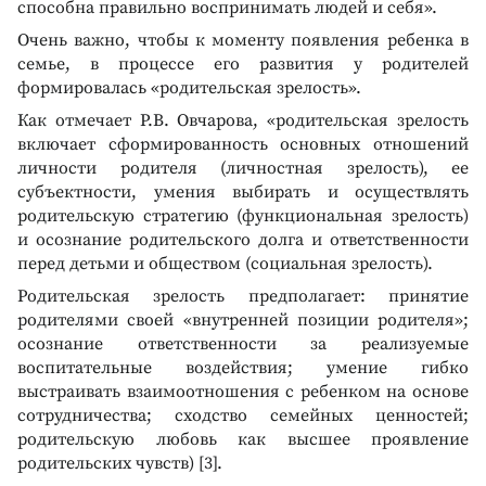
способна правильно воспринимать людей и себя».
Очень важно, чтобы к моменту появления ребенка в
семье, в процессе его развития у родителей
формировалась «родительская зрелость».
Как отмечает Р.В. Овчарова, «родительская зрелость
включает сформированность основных отношений
личности родителя (личностная зрелость), ее
субъектности, умения выбирать и осуществлять
родительскую стратегию (функциональная зрелость)
и осознание родительского долга и ответственности
перед детьми и обществом (социальная зрелость).
Родительская зрелость предполагает: принятие
родителями своей «внутренней позиции родителя»;
осознание ответственности за реализуемые
воспитательные воздействия; умение гибко
выстраивать взаимоотношения с ребенком на основе
сотрудничества; сходство семейных ценностей;
родительскую любовь как высшее проявление
родительских чувств) [3].