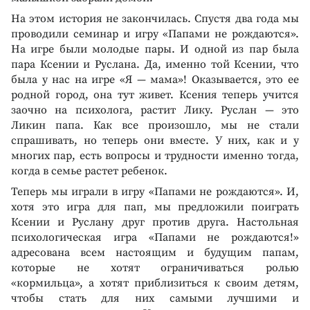
На этом история не закончилась. Спустя два года мы
проводили семинар и игру «Папами не рождаются».
На игре были молодые пары. И одной из пар была
пара Ксении и Руслана. Да, именно той Ксении, что
была у нас на игре «Я — мама»! Оказывается, это ее
родной город, она тут живет. Ксения теперь учится
заочно на психолога, растит Лику. Руслан — это
Ликин папа. Как все произошло, мы не стали
спрашивать, но теперь они вместе. У них, как и у
многих пар, есть вопросы и трудности именно тогда,
когда в семье растет ребенок.
Теперь мы играли в игру «Папами не рождаются». И,
хотя это игра для пап, мы предложили поиграть
Ксении и Руслану друг против друга. Настольная
психологическая игра «Папами не рождаются!»
адресована всем настоящим и будущим папам,
которые не хотят ограничиваться ролью
«кормильца», а хотят приблизиться к своим детям,
чтобы стать для них самыми лучшими и