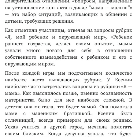
доверительных отношений. «Вопросы, направленные
на установление контакта в диаде “мама — малыш”»
— это набор ситуаций, возникающих в общении с
детьми, требующих решения.
Как отметили участницы, отвечая на вопросы рубрик
«Я, мой ребенок и окружающий мир», «Ребенок
раннего возраста», делясь своим опытом, мамы
узнали много нового для себя в отношении
собственного взаимодействия с ребенком и его с
окружающим миром.
После каждой игры мы подсчитываем количество
наиболее часто выпадающих рубрик. У Ксении
наиболее часто встречались вопросы из рубрики «Я —
мама». Как выяснилось позже, именно осознанность
материнства было для нее наиболее сложной. В
детстве она мечтала, что будет мамой. Она помогала
маме с маленьким братишкой. Ксения была
отличницей, всегда примером для своих родных.
Уехав учиться в другой город, мечтала помогать
своим близким. Когда девушка узнала, что будет