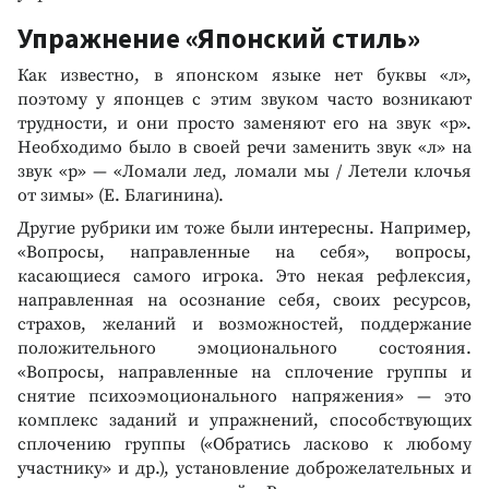
Упражнение «Японский стиль»
Как известно, в японском языке нет буквы «л»,
поэтому у японцев с этим звуком часто возникают
трудности, и они просто заменяют его на звук «р».
Необходимо было в своей речи заменить звук «л» на
звук «р» — «Ломали лед, ломали мы / Летели клочья
от зимы» (Е. Благинина).
Другие рубрики им тоже были интересны. Например,
«Вопросы, направленные на себя», вопросы,
касающиеся самого игрока. Это некая рефлексия,
направленная на осознание себя, своих ресурсов,
страхов, желаний и возможностей, поддержание
положительного эмоционального состояния.
«Вопросы, направленные на сплочение группы и
снятие психоэмоционального напряжения» — это
комплекс заданий и упражнений, способствующих
сплочению группы («Обратись ласково к любому
участнику» и др.), установление доброжелательных и