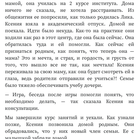
мамой, она училась на 2 курсе института. Дома
ничего не сказала, не хотела расстраивать. Из
общежития ее попросили, как только родилась Лика.
Ксения взяла в академический отпуск. Домой не
поехала. Идти было некуда. Как-то на практике они
ходили как раз в этот центр, где она была сейчас. Она
обратилась туда и ей помогли. Как сейчас ей
признаться родным, как понять, что теперь она —
мама? Это и мечта, и страх, и гордость, и грусть от
того, что вышло все не так, как мечтала! Ксения
переживала за свою маму, как она будет смотреть ей в
глаза, ведь родители отправили ее учиться?! Семье
было тяжело обеспечивать учебу дочери.
— Игра, беседа после игры помогли понять, что
необходимо делать, — так сказала Ксения на
консультации.
Мы завершили курс занятий и уехали. Как узнали
позже, Ксения позвонила домой родным. Они
обрадовались, что у них новый член семьи. Ее с
малышкой забрали домой.