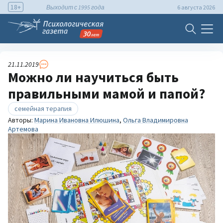
18+
Выходит с 1995 года
6 августа 2026
21.11.2019
Можно ли научиться быть
правильными мамой и папой?
семейная терапия
Авторы:
Марина Ивановна Илюшина
,
Ольга Владимировна
Артемова