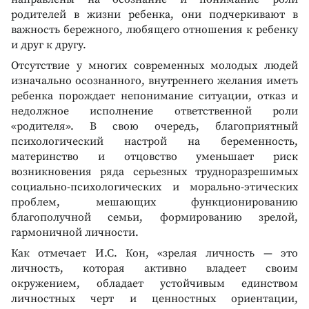
родителей в жизни ребенка, они подчеркивают в
важность бережного, любящего отношения к ребенку
и друг к другу.
Отсутствие у многих современных молодых людей
изначально осознанного, внутреннего желания иметь
ребенка порождает непонимание ситуации, отказ и
недолжное исполнение ответственной роли
«родителя». В свою очередь, благоприятный
психологический настрой на беременность,
материнство и отцовство уменьшает риск
возникновения ряда серьезных трудноразрешимых
социально-психологических и морально-этических
проблем, мешающих функционированию
благополучной семьи, формированию зрелой,
гармоничной личности.
Как отмечает И.С. Кон, «зрелая личность — это
личность, которая активно владеет своим
окружением, обладает устойчивым единством
личностных черт и ценностных ориентации,