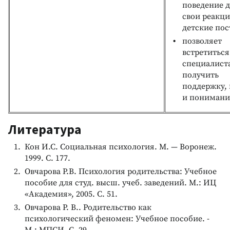
поведение д
свои реакци
детские пос
позволяет
встретиться
специалист
получить
поддержку,
и понимани
Литература
Кон И.С. Социальная психология. М. — Воронеж.
1999. С. 177.
Овчарова Р.В. Психология родительства: Учебное
пособие для студ. высш. учеб. заведений. М.: ИЦ
«Академия», 2005. С. 51.
Овчарова Р. В.. Родительство как
психологический феномен: Учебное пособие. -