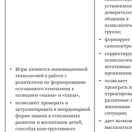
установлен
доверитель
общения в
психологич
группе;
формирует
самоконтро
корректиру
психологич
негативные
Игры являются инновационной
проявления
технологией в работе с
позволяет
родителями по формированию
проиграть и
осознанного отношения к
отреагирова
позициям «мамы» и «папы»,
различные 
позволяют проверить и
жизненные
актуализировать в неординарной
ситуации;
форме знания в отношениях
дает возмож
развития и воспитания детей,
высказаться
способах конструктивного