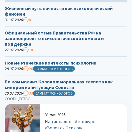
Жизненный путь личности как психологический
феномен
31.07.2026
8
Официальный отзыв Правительства РФ на
законопроект о психологической помощи и
поддержке
27.07.2026
18
Новые этические контексты психологии
28.07.2026
20
САММИТ ПСИХОЛОГОВ
По ком молчит Колокол: моральная слепота как
синдром капитуляции Совести
20.07.2026
33
САММИТ ПСИХОЛОГОВ
СООБЩЕСТВО
31 мая 2026
Национальный конкурс
«Золотая Психея»