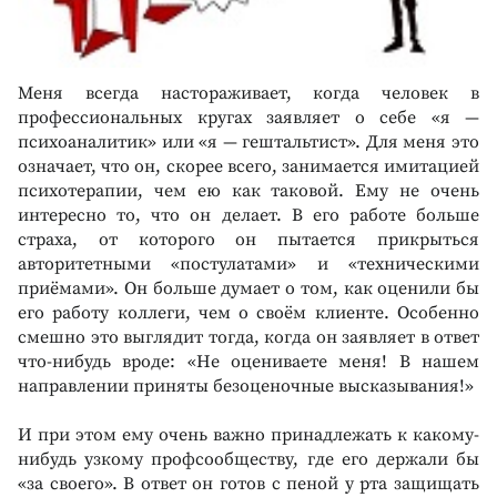
Меня всегда настораживает, когда человек в
профессиональных кругах заявляет о себе «я —
психоаналитик» или «я — гештальтист». Для меня это
означает, что он, скорее всего, занимается имитацией
психотерапии, чем ею как таковой. Ему не очень
интересно то, что он делает. В его работе больше
страха, от которого он пытается прикрыться
авторитетными «постулатами» и «техническими
приёмами». Он больше думает о том, как оценили бы
его работу коллеги, чем о своём клиенте. Особенно
смешно это выглядит тогда, когда он заявляет в ответ
что-нибудь вроде: «Не оцениваете меня! В нашем
направлении приняты безоценочные высказывания!»
И при этом ему очень важно принадлежать к какому-
нибудь узкому профсообществу, где его держали бы
«за своего». В ответ он готов с пеной у рта защищать