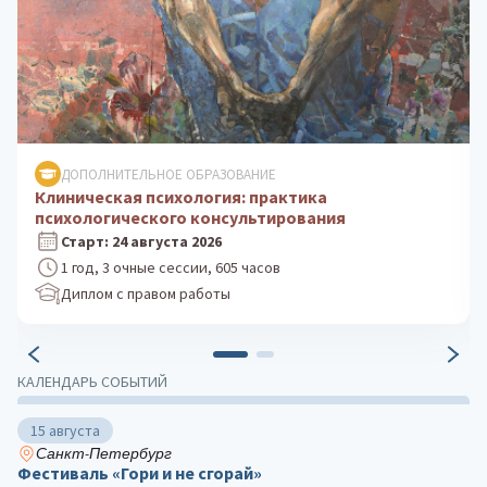
ДОПОЛНИТЕЛЬНОЕ ОБРАЗОВАНИЕ
Психологическое консультирование: теория и
практика
Старт: 5 октября 2026
1 год, 3 очные сессии, 605 часов
Диплом с правом работы
КАЛЕНДАРЬ СОБЫТИЙ
15 августа
Санкт-Петербург
Фестиваль «Гори и не сгорай»