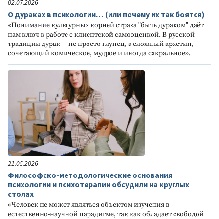
02.07.2026
О дураках в психологии… (или почему их так боятся)
«Понимание культурных корней страха "быть дураком" даёт
нам ключ к работе с клиентской самооценкой. В русской
традиции дурак — не просто глупец, а сложный архетип,
сочетающий комическое, мудрое и иногда сакральное».
21.05.2026
Философско-методологические основания
психологии и психотерапии обсудили на круглых
столах
«Человек не может являться объектом изучения в
естественно-научной парадигме, так как обладает свободой