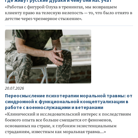
Где живут русские дураки и чему они нас учат
«Работая с фигурой Олуха в тренингах, мы возвращаем
клиенту право на телесную нелепость — то, что было отнято в
детстве через чрезмерное стыжение».
20.07.2026
Переосмысление психотерапии моральной травмы: от
синдромной к функциональной концептуализации в
работе с военнослужащими и ветеранами
«Клинический и исследовательский интерес к последствиям
боевого опыта все больше смещается от феноменов,
основанных на страхе, к глубоким экзистенциальным
страданиям, известным как моральная травма…»