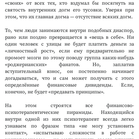
«своих» от всех тех, кто вздумал бы посягнуть на
святость внутренних догм его тусовки. Уверяя при
этом, что их главная догма — отсутствие всяких догм.
То, чем люди занимаются внутри подобных диаспор,
рано или поздно превращается в «вещь в себе». Ни
один человек с улицы не будет платить деньги за
«личностный рост», если ему предварительно не
промоет мозги по этому поводу группа каких-нибудь
«роджерианских» фанатов. Но, заплатив
вступительный взнос, он постепенно начинает
догадываться, что и сам может получить с этого
определённые финансовые дивиденды. Если,
конечно, не будет «предавать принципы».
На этом строятся все финансово-
психотерапевтические пирамиды. Находящийся
внутри одной из них психотерапевт всегда легко
узнаваем по фразам типа «не могу установить
контакт», «испытываю сложности в работе с