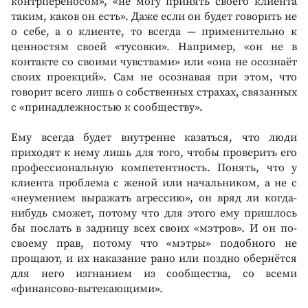
контрпереносом», «не могу принять своего клиента
таким, каков он есть». Даже если он будет говорить не
о себе, а о клиенте, то всегда — применительно к
ценностям своей «тусовки». Например, «он не в
контакте со своими чувствами» или «она не осознаёт
своих проекций». Сам не осознавая при этом, что
говорит всего лишь о собственных страхах, связанных
с «принадлежностью к сообществу».
Ему всегда будет внутренне казаться, что люди
приходят к нему лишь для того, чтобы проверить его
профессиональную компетентность. Понять, что у
клиента проблема с женой или начальником, а не с
«неумением выражать агрессию», он вряд ли когда-
нибудь сможет, потому что для этого ему пришлось
бы послать в задницу всех своих «мэтров». И он по-
своему прав, потому что «мэтры» подобного не
прощают, и их наказание рано или поздно обернётся
для него изгнанием из сообщества, со всеми
«финансово-вытекающими».