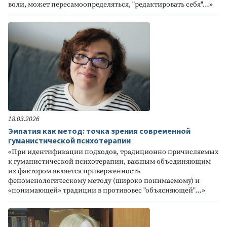
воли, может пересамоопределяться, "редактировать себя"…»
18.03.2026
Эмпатия как метод: точка зрения современной
гуманистической психотерапии
«При идентификации подходов, традиционно причисляемых
к гуманистической психотерапии, важным объединяющим
их фактором является приверженность
феноменологическому методу (широко понимаемому) и
«понимающей» традиции в противовес "объясняющей"…»