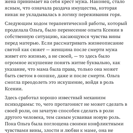
жена принимает на себя крест мужа. Наконец, стало
ясным, что означала раздача имущества, которая
никак не укладывалась в логику переживания горя.
Следующим ходом терапевтической работы, который
проделала Ольга, было перенесение опыта Ксении в
собственную ситуацию, касающуюся чувства вины
перед матерью. Если рассматривать жизнеописание
святой как сюжет — женщина после смерти мужа
живет его жизнью, а не своей, — то здесь было
огромное искушение понять житие буквально, как
указание, что мама была права, только она может
быть светом в окошке, даже и после смерти. Ольга
смогла преодолеть это искушение, войдя в роль
Ксении.
Здесь сработал хорошо известный механизм
психодрамы: то, чего протагонист не может сделать в
своей роли, он зачатую способен сделать в роли
другого человека, тем самым усваивая новую роль.
Пока Ольга была поглощена своими конфликтными
чувствами вины, злости и любви к маме, она не