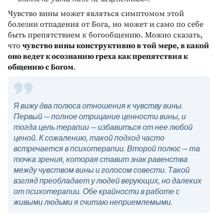
Чувство вины может являться симптомом этой
болезни отпадения от Бога, но может и само по себе
быть препятствием к богообщению. Можно сказать,
что
чувство вины конструктивно в той мере, в какой
оно ведет к осознанию греха как препятствия к
общению с Богом
.
Я вижу два полюса отношения к чувству вины.
Первый — полное отрицание ценности вины, и
тогда цель терапии — избавиться от нее любой
ценой. К сожалению, такой подход часто
встречается в психотерапии. Второй полюс — та
точка зрения, которая ставит знак равенства
между чувством вины и голосом совести. Такой
взгляд преобладает у людей верующих, но далеких
от психотерапии. Обе крайности в работе с
живыми людьми я считаю неприемлемыми.