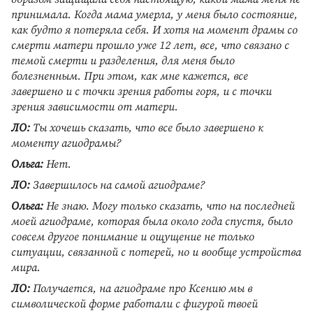
принимала. Когда мама умерла, у меня было состояние,
как будто я потеряла себя. И хотя на момент драмы со
смерти матери прошло уже 12 лет, все, что связано с
темой смерти и разделения, для меня было
болезненным. При этом, как мне кажется, все
завершено и с точки зрения работы горя, и с точки
зрения зависимости от матери.
ЛО:
Ты хочешь сказать, что все было завершено к
моменту агиодрамы?
Ольга:
Нет.
ЛО:
Завершилось на самой агиодраме?
Ольга:
Не знаю. Могу только сказать, что на последней
моей агиодраме, которая была около года спустя, было
совсем другое понимание и ощущение не только
ситуации, связанной с потерей, но и вообще устройства
мира.
ЛО:
Получается, на агиодраме про Ксению мы в
символической форме работали с фигурой твоей