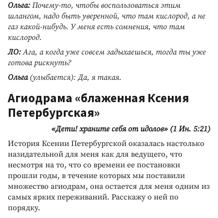
Ольга:
Почему-то, чтобы воспользоваться этим
шлангом, надо быть уверенной, что там кислород, а не
газ какой-нибудь. У меня есть сомнения, что там
кислород.
ЛО:
Ага, а когда уже совсем задыхаешься, тогда ты уже
готова рискнуть?
Ольга
(улыбается): Да, я такая.
Агиодрама «блаженная Ксения
Петербургская»
«Дети! храните себя от идолов» (1 Ин. 5:21)
История Ксении Петербургской оказалась настолько
назидательной для меня как для ведущего, что
несмотря на то, что со времени ее постановки
прошли годы, в течение которых мы поставили
множество агиодрам, она остается для меня одним из
самых ярких переживаний. Расскажу о ней по
порядку.