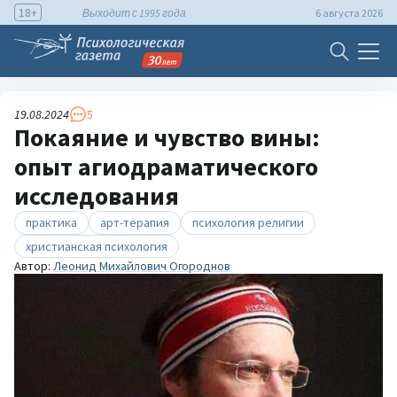
18+
Выходит с 1995 года
6 августа 2026
19.08.2024
5
Покаяние и чувство вины:
опыт агиодраматического
исследования
практика
арт-терапия
психология религии
христианская психология
Автор:
Леонид Михайлович Огороднов