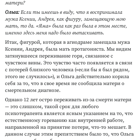
матери?
Ольга:
Если ты имеешь в виду, что я воспринимала
мужа Ксении, Андрея, как фигуру, замещающую мою
мать, то да. «Яма» была как раз была в этом месте,
именно здесь меня надо было вытаскивать.
Итак, фигурой, которая в агиодраме замещала мужа
Ксении, Андрея, была мать протагониста. Мы видим
затянувшееся переживание горя, связанное с
чувством вины. Это чувство часто появляется в связи
с потерей близкого человека («если бы я был рядом,
этого не случилось»), и Ольга действительно корила
себя за то, что в свое время не сообщила матери о
смертельном диагнозе.
Однако 12 лет остро переживать из-за смерти матери
— это слишком, такой срок для любого
психотерапевта является ясным указанием на то, что
естественному гореванию как внутренней работе,
направленной на принятие потери, что-то мешает. В
данном случае этим препятствием было то, что Ольга