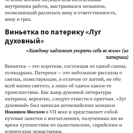
внутренняя работа, выстраивался механизм,
позволяющий различать вину и ответственность,
вину и грех.
Виньетка по патерику «Луг
духовный»
«
Каждому надлежит укорять себя во всем» (из
патерика)
Виньетка — это короткая, состоящая из одной сцены,
психодрама. Патерики — это небольшие рассказы о
святых, повествующие, в отличие от житий, не обо
всей жизни святого, а лишь об одном каком-то
происшествии. Как жанр духовной литературы
патерики, вероятно, следует отнести к притчам. «Луг
духовный» был написан антиохийским монахом
Иоанном Мосхом
в VII веке и представляет собой
путевые заметки о впечатлениях, полученных им во
время путешествия по палестинским, сирийским и
египетским монастырям.