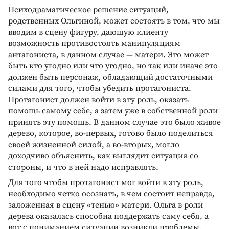
Психодраматическое решение ситуаций,
родственных Ольгиной, может состоять в том, что мы
вводим в сцену фигуру, дающую клиенту
возможность противостоять манипуляциям
антагониста, в данном случае — матери. Это может
быть кто угодно или что угодно, но так или иначе это
должен быть персонаж, обладающий достаточными
силами для того, чтобы убедить протагониста.
Протагонист должен войти в эту роль, оказать
помощь самому себе, а затем уже в собственной роли
принять эту помощь. В данном случае это было живое
дерево, которое, во-первых, готово было поделиться
своей жизненной силой, а во-вторых, могло
доходчиво объяснить, как выглядит ситуация со
стороны, и что в ней надо исправлять.
Для того чтобы протагонист мог войти в эту роль,
необходимо четко осознать, в чем состоит неправда,
заложенная в сцену «тенью» матери. Ольга в роли
дерева оказалась способна поддержать саму себя, а
вот с пониманием ситуации возникли проблемы,