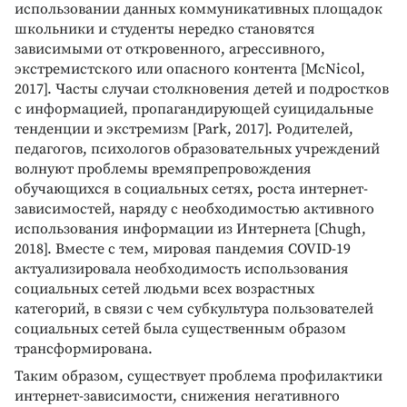
использовании данных коммуникативных площадок
школьники и студенты нередко становятся
зависимыми от откровенного, агрессивного,
экстремистского или опасного контента [McNicol,
2017]. Часты случаи столкновения детей и подростков
с информацией, пропагандирующей суицидальные
тенденции и экстремизм [Park, 2017]. Родителей,
педагогов, психологов образовательных учреждений
волнуют проблемы времяпрепровождения
обучающихся в социальных сетях, роста интернет-
зависимостей, наряду с необходимостью активного
использования информации из Интернета [Chugh,
2018]. Вместе с тем, мировая пандемия COVID-19
актуализировала необходимость использования
социальных сетей людьми всех возрастных
категорий, в связи с чем субкультура пользователей
социальных сетей была существенным образом
трансформирована.
Таким образом, существует проблема профилактики
интернет-зависимости, снижения негативного