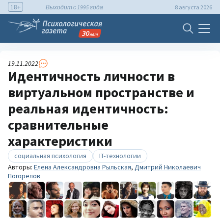
18+
Выходит с 1995 года
8 августа 2026
19.11.2022
Идентичность личности в
виртуальном пространстве и
реальная идентичность:
сравнительные
характеристики
социальная психология
IT-технологии
Авторы:
Елена Александровна Рыльская
,
Дмитрий Николаевич
Погорелов