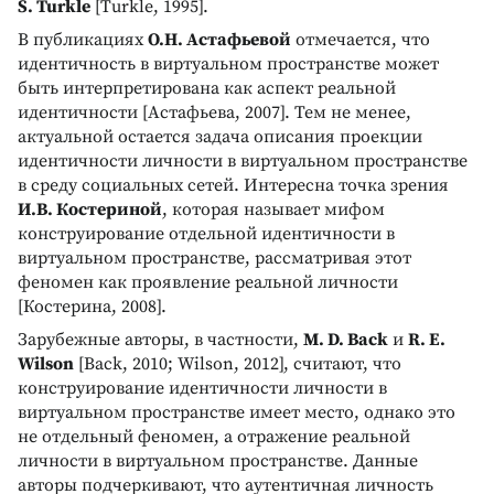
S. Turkle
[Turkle, 1995].
В публикациях
О.Н. Астафьевой
отмечается, что
идентичность в виртуальном пространстве может
быть интерпретирована как аспект реальной
идентичности [Астафьева, 2007]. Тем не менее,
актуальной остается задача описания проекции
идентичности личности в виртуальном пространстве
в среду социальных сетей. Интересна точка зрения
И.В. Костериной
, которая называет мифом
конструирование отдельной идентичности в
виртуальном пространстве, рассматривая этот
феномен как проявление реальной личности
[Костерина, 2008].
Зарубежные авторы, в частности,
M. D. Back
и
R. E.
Wilson
[Back, 2010; Wilson, 2012], считают, что
конструирование идентичности личности в
виртуальном пространстве имеет место, однако это
не отдельный феномен, а отражение реальной
личности в виртуальном пространстве. Данные
авторы подчеркивают, что аутентичная личность