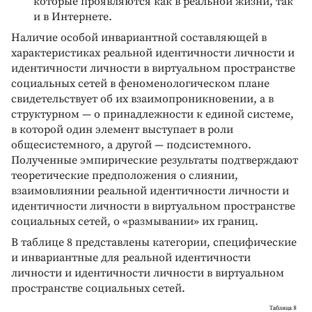
которые проявляются как в реальной жизни, так
и в Интернете.
Наличие особой инвариантной составляющей в
характеристиках реальной идентичности личности и
идентичности личности в виртуальном пространстве
социальных сетей в феноменологическом плане
свидетельствует об их взаимопроникновении, а в
структурном — о принадлежности к единой системе,
в которой один элемент выступает в роли
общесистемного, а другой — подсистемного.
Полученные эмпирические результаты подтверждают
теоретические предположения о слиянии,
взаимовлиянии реальной идентичности личности и
идентичности личности в виртуальном пространстве
социальных сетей, о «размывании» их границ.
В таблице 8 представлены категории, специфические
и инвариантные для реальной идентичности
личности и идентичности личности в виртуальном
пространстве социальных сетей.