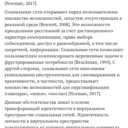
[Norman, 2017].
Социальные сети открывают перед пользователями
множество возможностей, зачастую отсутствующих в
реальной среде [Bennett, 2008]. Это возможности
преодоления расстояний за счет дистанционного
характера коммуникации, право выбора
собеседников, доступ к разнообразной, в том числе
запретной, информации. Социальные сети позволяют
пользователям компенсировать нерешенные задачи и
фрустрированные потребности [Bruckman, 1993]. С
другой стороны, социальные сети наполнены
уникальными инструментами для самовыражения и
креативности, в частности, предоставляют
множество возможностей для персонификации
(«аватары», «ники», «посты») [Norman, 2017].
Данные обстоятельства лежат в основе
трансформаций идентичности в виртуальном
пространстве социальных сетей. Идентичность
личности в виртуальном пространстве
компилируется из готового виртуального материала,