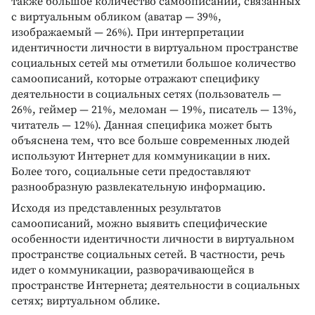
также большое количество самоописаний, связанных
с виртуальным обликом (аватар — 39%,
изображаемый — 26%). При интерпретации
идентичности личности в виртуальном пространстве
социальных сетей мы отметили большое количество
самоописаний, которые отражают специфику
деятельности в социальных сетях (пользователь —
26%, геймер — 21%, меломан — 19%, писатель — 13%,
читатель — 12%). Данная специфика может быть
объяснена тем, что все больше современных людей
используют Интернет для коммуникации в них.
Более того, социальные сети предоставляют
разнообразную развлекательную информацию.
Исходя из представленных результатов
самоописаний, можно выявить специфические
особенности идентичности личности в виртуальном
пространстве социальных сетей. В частности, речь
идет о коммуникации, разворачивающейся в
пространстве Интернета; деятельности в социальных
сетях; виртуальном облике.