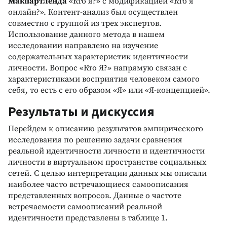
Макпартленда
«Кто я?» с модификацией «Кто я
онлайн?». Контент-анализ был осуществлен
совместно с группой из трех экспертов.
Использование данного метода в нашем
исследовании направлено на изучение
содержательных характеристик идентичности
личности. Вопрос «Кто Я?» напрямую связан с
характеристиками восприятия человеком самого
себя, то есть с его образом «Я» или «Я-концепцией».
Результаты и дискуссия
Перейдем к описанию результатов эмпирического
исследования по решению задачи сравнения
реальной идентичности личности и идентичности
личности в виртуальном пространстве социальных
сетей. С целью интерпретации данных мы описали
наиболее часто встречающиеся самоописания
представленных вопросов. Данные о частоте
встречаемости самоописаний реальной
идентичности представлены в таблице 1.