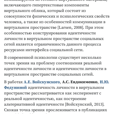
включающего гипертекстовые компоненты
виртуального облика, который состоит из
совокупности физических и психологических свойств
человека, а также из особенностей коммуникации в
виртуальном пространстве [Larsen, 2008]. При этом
особенностью конструирования идентичности
личности в виртуальном пространстве социальных
сетей является ограниченность данного процесса
ресурсами интерфейса социальной сети.
В современной психологии существует несколько
точек зрения на проблему соотношения реальной
идентичности личности и идентичности личности в
виртуальном пространстве социальных сетей.
В работах
А.Е. Войскунского
,
А.С. Евдокименко
,
Н.Ю.
Федуниной
идентичность личности в виртуальном
пространстве рассматривается как эксперимент с
реальной идентичностью, как построение
альтернативной идентичности [Войскунский, 2013].
Схожая точка зрения прослеживается в публикациях