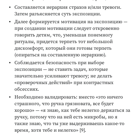
Составляется иерархия страхов и/или тревоги.
Затем разъясняется суть экспозиции.
Далее формируется мотивация на экспозицию —
при создании мотивации следует откровенно
говорить детям, что, уменьшая понемногу
ритуалы, придется терпеть тот небольшой
дискомфорт, который они готовы терпеть
(опираться на составленную иерархию).
Соблюдается безопасность при выборе
экспозиции — не ставить задач, которые
значительно усиливают тревогу; не делать
«проверочных действий» при контрастных
обсессиях.
Необходимо валидировать: вместо «это ничего
страшного, что ручка грязновата, все будет
хорошо» — «я знаю, как тебе нелегко держаться за
ручку, потому что на ней есть микробы, но я
также знаю, что ты уже выдерживаешь какое-то
время, хотя тебе и нелегко» [9].