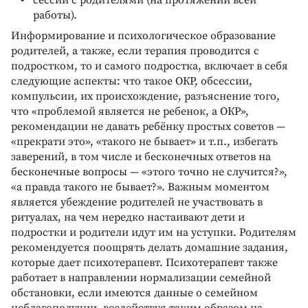
сессии с родителями (на протяжении всей
работы).
Информирование и психологическое образование
родителей, а также, если терапия проводится с
подростком, то и самого подростка, включает в себя
следующие аспекты: что такое ОКР, обсессии,
компульсии, их происхождение, разъяснение того,
что «проблемой является не ребенок, а ОКР»,
рекомендации не давать ребёнку простых советов —
«прекрати это», «такого не бывает» и т.п., избегать
заверений, в том числе и бесконечных ответов на
бесконечные вопросы — «этого точно не случится?»,
«а правда такого не бывает?». Важным моментом
является убеждение родителей не участвовать в
ритуалах, на чем нередко настаивают дети и
подростки и родители идут им на уступки. Родителям
рекомендуется поощрять делать домашние задания,
которые дает психотерапевт. Психотерапевт также
работает в направлении нормализации семейной
обстановки, если имеются данные о семейном