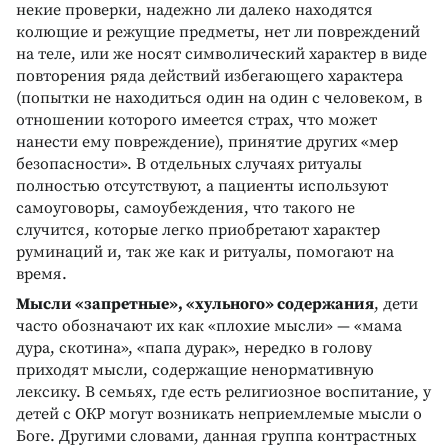
некие проверки, надежно ли далеко находятся
колющие и режущие предметы, нет ли повреждений
на теле, или же носят символический характер в виде
повторения ряда действий избегающего характера
(попытки не находиться один на один с человеком, в
отношении которого имеется страх, что может
нанести ему повреждение), принятие других «мер
безопасности». В отдельных случаях ритуалы
полностью отсутствуют, а пациенты используют
самоуговоры, самоубеждения, что такого не
случится, которые легко приобретают характер
руминаций и, так же как и ритуалы, помогают на
время.
Мысли «запретные», «хульного» содержания
, дети
часто обозначают их как «плохие мысли» — «мама
дура, скотина», «папа дурак», нередко в голову
приходят мысли, содержащие ненормативную
лексику. В семьях, где есть религиозное воспитание, у
детей с ОКР могут возникать неприемлемые мысли о
Боге. Другими словами, данная группа контрастных