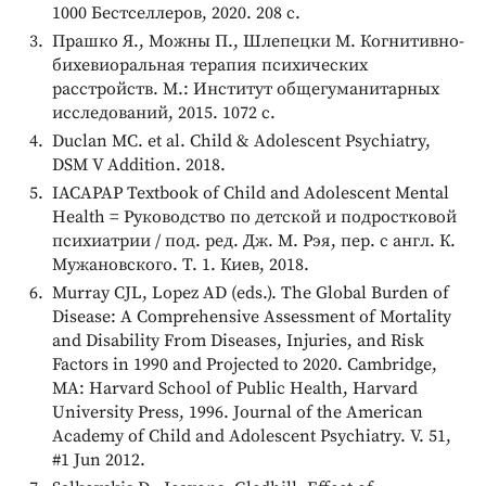
1000 Бестселлеров, 2020. 208 с.
Прашко Я., Можны П., Шлепецки М. Когнитивно-
бихевиоральная терапия психических
расстройств. М.: Институт общегуманитарных
исследований, 2015. 1072 с.
Duclan MC. et al. Child & Adolescent Psychiatry,
DSM V Addition. 2018.
IACAPAP Textbook of Child and Adolescent Mental
Health = Руководство по детской и подростковой
психиатрии / под. ред. Дж. М. Рэя, пер. с англ. К.
Мужановского. Т. 1. Киев, 2018.
Murray CJL, Lopez AD (eds.). The Global Burden of
Disease: A Comprehensive Assessment of Mortality
and Disability From Diseases, Injuries, and Risk
Factors in 1990 and Projected to 2020. Cambridge,
MA: Harvard School of Public Health, Harvard
University Press, 1996. Journal of the American
Academy of Child and Adolescent Psychiatry. V. 51,
#1 Jun 2012.