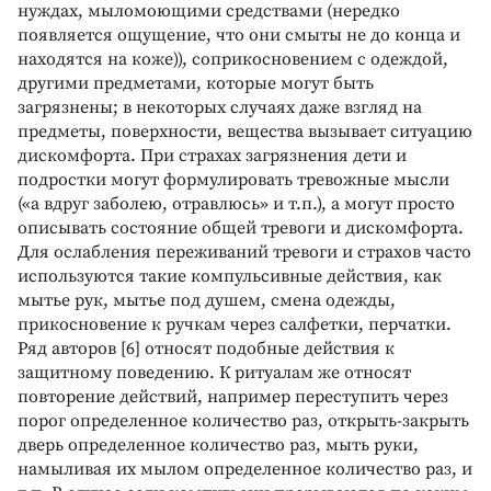
нуждах, мыломоющими средствами (нередко
появляется ощущение, что они смыты не до конца и
находятся на коже)), соприкосновением с одеждой,
другими предметами, которые могут быть
загрязнены; в некоторых случаях даже взгляд на
предметы, поверхности, вещества вызывает ситуацию
дискомфорта. При страхах загрязнения дети и
подростки могут формулировать тревожные мысли
(«а вдруг заболею, отравлюсь» и т.п.), а могут просто
описывать состояние общей тревоги и дискомфорта.
Для ослабления переживаний тревоги и страхов часто
используются такие компульсивные действия, как
мытье рук, мытье под душем, смена одежды,
прикосновение к ручкам через салфетки, перчатки.
Ряд авторов [6] относят подобные действия к
защитному поведению. К ритуалам же относят
повторение действий, например переступить через
порог определенное количество раз, открыть-закрыть
дверь определенное количество раз, мыть руки,
намыливая их мылом определенное количество раз, и