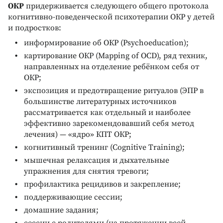
ОКР
придерживается следующего общего протокола
когнитивно-поведенческой психотерапии ОКР у детей
и подростков:
информирование об ОКР (Psychoeducation);
картирование ОКР (Mapping of OCD), ряд техник,
направленных на отделение ребёнком себя от
ОКР;
экспозиция и предотвращение ритуалов (ЭПР в
большинстве литературных источников
рассматривается как отдельный и наиболее
эффективно зарекомендовавший себя метод
лечения) — «ядро» КПТ ОКР;
когнитивный тренинг (Cognitive Training);
мышечная релаксация и дыхательные
упражнения для снятия тревоги;
профилактика рецидивов и закрепление;
поддерживающие сессии;
домашние задания;