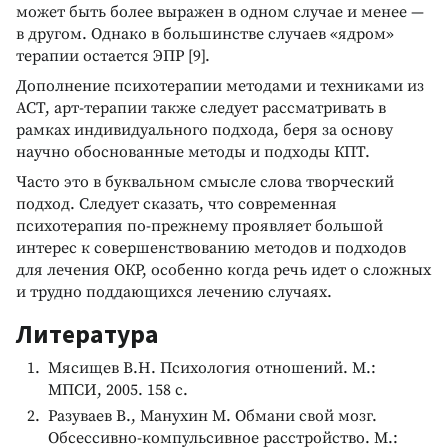
может быть более выражен в одном случае и менее —
в другом. Однако в большинстве случаев «ядром»
терапии остается ЭПР [9].
Дополнение психотерапии методами и техниками из
АСТ, арт-терапии также следует рассматривать в
рамках индивидуального подхода, беря за основу
научно обоснованные методы и подходы КПТ.
Часто это в буквальном смысле слова творческий
подход. Следует сказать, что современная
психотерапия по-прежнему проявляет большой
интерес к совершенствованию методов и подходов
для лечения ОКР, особенно когда речь идет о сложных
и трудно поддающихся лечению случаях.
Литература
Мясищев В.Н. Психология отношений. М.:
МПСИ, 2005. 158 с.
Разуваев В., Манухин М. Обмани свой мозг.
Обсессивно-компульсивное расстройство. М.: