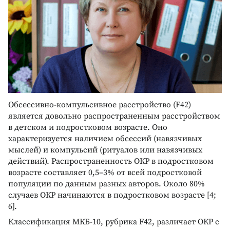
Обсессивно-компульсивное расстройство (F42)
является довольно распространенным расстройством
в детском и подростковом возрасте. Оно
характеризуется наличием обсессий (навязчивых
мыслей) и компульсий (ритуалов или навязчивых
действий). Распространенность ОКР в подростковом
возрасте составляет 0,5–3% от всей подростковой
популяции по данным разных авторов. Около 80%
случаев ОКР начинаются в подростковом возрасте [4;
6].
Классификация МКБ-10, рубрика F42, различает ОКР с