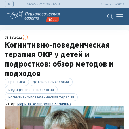
18+
Выходит с 1995 года
10 августа 2026
01.12.2022
Когнитивно-поведенческая
терапия ОКР у детей и
подростков: обзор методов и
подходов
практика
детская психология
медицинская психология
когнитивно-поведенческая терапия
Автор:
Марина Веанировна Земляных