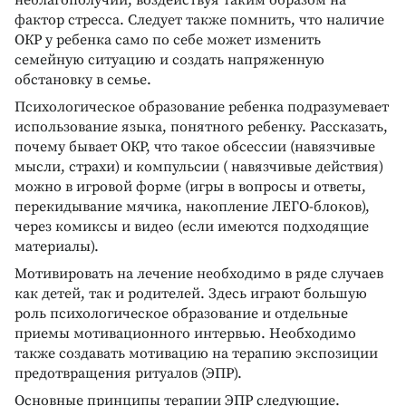
неблагополучии, воздействуя таким образом на
фактор стресса. Следует также помнить, что наличие
ОКР у ребенка само по себе может изменить
семейную ситуацию и создать напряженную
обстановку в семье.
Психологическое образование ребенка подразумевает
использование языка, понятного ребенку. Рассказать,
почему бывает ОКР, что такое обсессии (навязчивые
мысли, страхи) и компульсии ( навязчивые действия)
можно в игровой форме (игры в вопросы и ответы,
перекидывание мячика, накопление ЛЕГО-блоков),
через комиксы и видео (если имеются подходящие
материалы).
Мотивировать на лечение необходимо в ряде случаев
как детей, так и родителей. Здесь играют большую
роль психологическое образование и отдельные
приемы мотивационного интервью. Необходимо
также создавать мотивацию на терапию экспозиции
предотвращения ритуалов (ЭПР).
Основные принципы терапии ЭПР следующие.