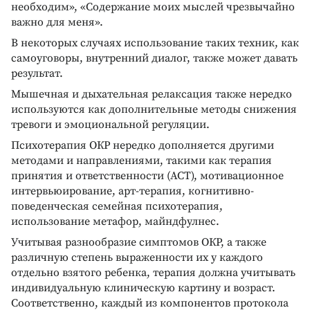
необходим», «Содержание моих мыслей чрезвычайно
важно для меня».
В некоторых случаях использование таких техник, как
самоуговоры, внутренний диалог, также может давать
результат.
Мышечная и дыхательная релаксация также нередко
используются как дополнительные методы снижения
тревоги и эмоциональной регуляции.
Психотерапия ОКР нередко дополняется другими
методами и направлениями, такими как терапия
принятия и ответственности (АСТ), мотивационное
интервьюирование, арт-терапия, когнитивно-
поведенческая семейная психотерапия,
использование метафор, майндфулнес.
Учитывая разнообразие симптомов ОКР, а также
различную степень выраженности их у каждого
отдельно взятого ребенка, терапия должна учитывать
индивидуальную клиническую картину и возраст.
Соответственно, каждый из компонентов протокола