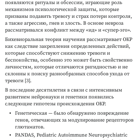
появляются ритуалы и обсессии, играющие роль
механизмов психологической защиты, которые
призваны подавить тревогу и страх потери контроля,
а также агрессию, гнев и злость. В основе невроза
рассматривался конфликт между «ид» и «супер-эго».
Бихевиоральная теория научения рассматривает ОКР
как следствие закрепления определенных действий,
которые способствуют снижению тревоги и
беспокойства, особенно это может быть свойственно
личностям, которые отличаются ригидностью и не
склонны к поиску разнообразных способов ухода от
тревоги [3].
В последние десятилетия в связи с интенсивным
развитием нейронауки и генетики появились
следующие гипотезы происхождения ОКР.
Генетическая — было обнаружено повреждение
генов, отвечающих за модулирование рецепторов
глютаматов.
PANDAS, Pediatric Autoimmune Neuropsychiatric