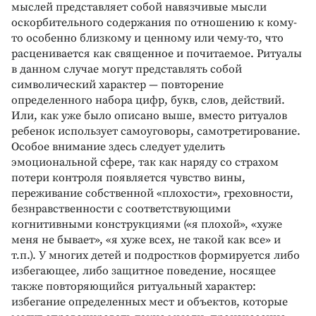
мыслей представляет собой навязчивые мысли
оскорбительного содержания по отношению к кому-
то особенно близкому и ценному или чему-то, что
расценивается как священное и почитаемое. Ритуалы
в данном случае могут представлять собой
символический характер — повторение
определенного набора цифр, букв, слов, действий.
Или, как уже было описано выше, вместо ритуалов
ребенок использует самоуговоры, самотретирование.
Особое внимание здесь следует уделить
эмоциональной сфере, так как наряду со страхом
потери контроля появляется чувство вины,
переживание собственной «плохости», греховности,
безнравственности с соответствующими
когнитивными конструкциями («я плохой», «хуже
меня не бывает», «я хуже всех, не такой как все» и
т.п.). У многих детей и подростков формируется либо
избегающее, либо защитное поведение, носящее
также повторяющийся ритуальный характер:
избегание определенных мест и объектов, которые