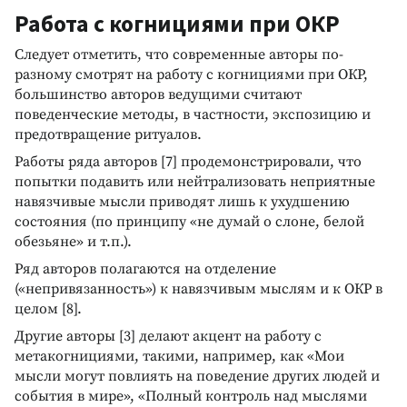
Работа с когнициями при ОКР
Следует отметить, что современные авторы по-
разному смотрят на работу с когнициями при ОКР,
большинство авторов ведущими считают
поведенческие методы, в частности, экспозицию и
предотвращение ритуалов.
Работы ряда авторов [7] продемонстрировали, что
попытки подавить или нейтрализовать неприятные
навязчивые мысли приводят лишь к ухудшению
состояния (по принципу «не думай о слоне, белой
обезьяне» и т.п.).
Ряд авторов полагаются на отделение
(«непривязанность») к навязчивым мыслям и к ОКР в
целом [8].
Другие авторы [3] делают акцент на работу с
метакогнициями, такими, например, как «Мои
мысли могут повлиять на поведение других людей и
события в мире», «Полный контроль над мыслями