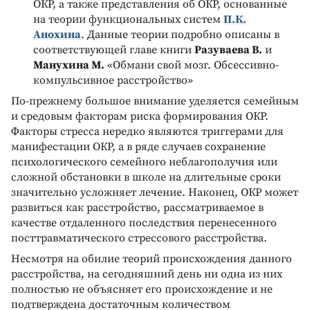
ОКР, а также представления об ОКР, основанные
на теории функциональных систем
П.К.
Анохина
. Данные теории подробно описаны в
соответствующей главе книги
Разуваева В.
и
Манухина М.
«Обмани свой мозг. Обсессивно-
компульсивное расстройство»
По-прежнему большое внимание уделяется семейным
и средовым факторам риска формирования ОКР.
Факторы стресса нередко являются триггерами для
манифестации ОКР, а в ряде случаев сохранение
психологического семейного неблагополучия или
сложной обстановки в школе на длительные сроки
значительно усложняет лечение. Наконец, ОКР может
развиться как расстройство, рассматриваемое в
качестве отдаленного последствия перенесенного
посттравматического стрессового расстройства.
Несмотря на обилие теорий происхождения данного
расстройства, на сегодняшний день ни одна из них
полностью не объясняет его происхождение и не
подтверждена достаточным количеством