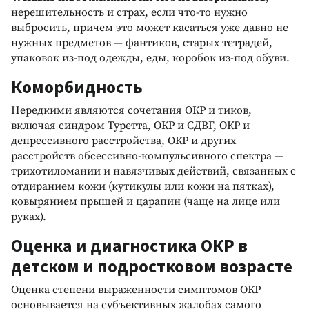
нерешительность и страх, если что-то нужно
выбросить, причем это может касаться уже давно не
нужных предметов — фантиков, старых тетрадей,
упаковок из-под одежды, еды, коробок из-под обуви.
Коморбидность
Нередкими являются сочетания ОКР и тиков,
включая синдром Туретта, ОКР и СДВГ, ОКР и
депрессивного расстройства, ОКР и других
расстройств обсессивно-компульсивного спектра —
трихотиломании и навязчивых действий, связанных с
отдиранием кожи (кутикулы или кожи на пятках),
ковырянием прыщей и царапин (чаще на лице или
руках).
Оценка и диагностика ОКР в
детском и подростковом возрасте
Оценка степени выраженности симптомов ОКР
основывается на субъективных жалобах самого