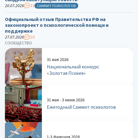
20.07.2026
32
САММИТ ПСИХОЛОГОВ
Официальный отзыв Правительства РФ на
законопроект о психологической помощи и
поддержке
27.07.2026
10
СООБЩЕСТВО
31 мая 2026
Национальный конкурс
«Золотая Психея»
31 мая - 3 июня 2026
Ежегодный Саммит психологов
1-3 февраля 2026