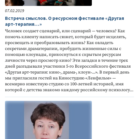
07.02.2019
Встреча смыслов. О ресурсном фестивале «Другая
арт-терапия…»
Человек создает сценарий, или сценарий — человека? Как
помочь клиенту написать сюжет, который будет исцелять,
просвещать и преобразовывать жизнь? Как овладеть
секретами драматерапии, пробудить жизненные силы с
помощью клоунады, прикоснуться к скрытым ресурсам
личности через просмотр кино? Эти загадки в течение трех
дней разгадывали участники 5-го Всероссийского фестиваля
«Другая арт-терапия: кино-, драма-, клоун-...». В первый день
мы пригласили гостей на Киностудию «Ленфильм» —
всемирно известную студию со 100-летней историей, имя
которой с детства знакомо каждому российскому психологу...