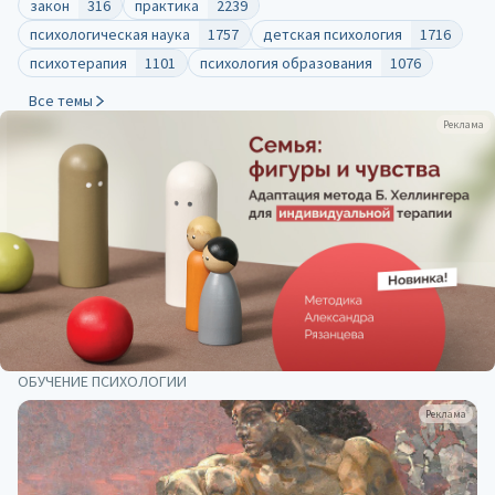
закон
316
практика
2239
психологическая наука
1757
детская психология
1716
психотерапия
1101
психология образования
1076
Все темы
Реклама
ОБУЧЕНИЕ ПСИХОЛОГИИ
Реклама