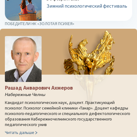
Зимний психологический фестиваль
ПОБЕДИТЕЛИ НК «ЗОЛОТАЯ ПСИХЕЯ»
Рашад Анварович Ахмеров
Набережные Челны
Кандидат психологических наук, доцент. Практикующий
психолог. Психолог семейной клиники «Танар». Доцент кафедры
психолого-педагогического и специального дефектологического
образования Набережночелнинского государственного
педагогического унив
Читать дальше