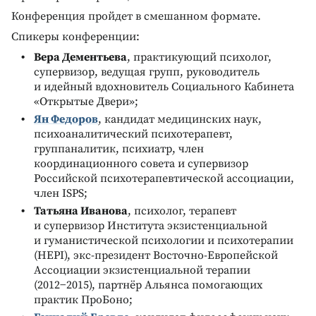
Конференция пройдет в смешанном формате.
Спикеры конференции:
Вера Дементьева
, практикующий психолог,
супервизор, ведущая групп, руководитель
и идейный вдохновитель Социального Кабинета
«Открытые Двери»;
Ян Федоров
, кандидат медицинских наук,
психоаналитический психотерапевт,
группаналитик, психиатр, член
координационного совета и супервизор
Российской психотерапевтической ассоциации,
член ISPS;
Татьяна Иванова
, психолог, терапевт
и супервизор Института экзистенциальной
и гуманистической психологии и психотерапии
(HEPI), экс-президент Восточно-Европейской
Ассоциации экзистенциальной терапии
(2012−2015), партнёр Альянса помогающих
практик ПроБоно;