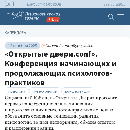
18+
Выходит с 1995 года
6 августа 2026
КАЛЕНДАРЬ
12 октября 2025
Санкт-Петербург, online
«Открытые двери.conf».
Конференция начинающих и
продолжающих психологов-
практиков
практика
IT-технологии
конференции
Социальный Кабинет «Открытые Двери» проводит
первую конференцию для начинающих
и продолжающих психологов-практиков с целью
обозначить основные тенденции развития
психологии, во имя нетворкинга, обмена опытом
и расширения границ.