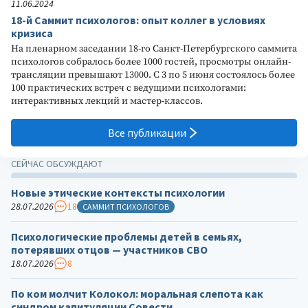
11.06.2024
18-й Саммит психологов: опыт коллег в условиях
кризиса
На пленарном заседании 18-го Санкт-Петербургского саммита
психологов собралось более 1000 гостей, просмотры онлайн-
трансляции превышают 13000. С 3 по 5 июня состоялось более
100 практических встреч с ведущими психологами:
интерактивных лекций и мастер-классов.
Все публикации
СЕЙЧАС ОБСУЖДАЮТ
Новые этические контексты психологии
28.07.2026
18
САММИТ ПСИХОЛОГОВ
Психологические проблемы детей в семьях,
потерявших отцов — участников СВО
18.07.2026
8
По ком молчит Колокол: моральная слепота как
синдром капитуляции Совести