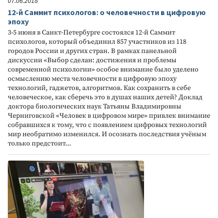
07.06.2018
12-й Саммит психологов: о человечности в цифровую
эпоху
3-5 июня в Санкт-Петербурге состоялся 12-й Саммит
психологов, который объединил 857 участников из 118
городов России и других стран. В рамках панельной
дискуссии «Выбор сделан: достижения и проблемы
современной психологии» особое внимание было уделено
осмыслению места человечности в цифровую эпоху
технологий, гаджетов, алгоритмов. Как сохранить в себе
человеческое, как сберечь это в душах наших детей? Доклад
доктора биологических наук Татьяны Владимировны
Черниговской «Человек в цифровом мире» привлек внимание
собравшихся к тому, что с появлением цифровых технологий
мир необратимо изменился. И осознать последствия учёным
только предстоит...