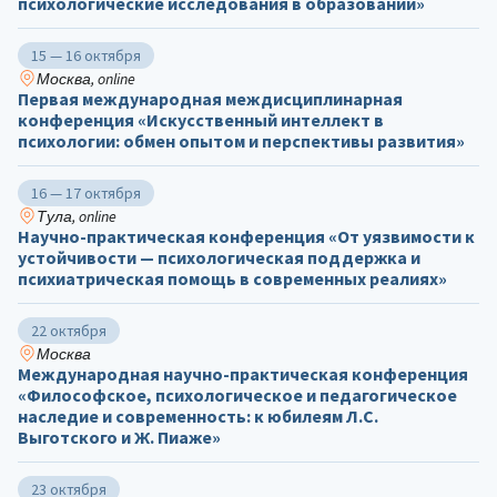
психологические исследования в образовании»
15 — 16 октября
Москва, online
Первая международная междисциплинарная
конференция «Искусственный интеллект в
психологии: обмен опытом и перспективы развития»
16 — 17 октября
Тула, online
Научно-практическая конференция «От уязвимости к
устойчивости — психологическая поддержка и
психиатрическая помощь в современных реалиях»
22 октября
Москва
Международная научно-практическая конференция
«Философское, психологическое и педагогическое
наследие и современность: к юбилеям Л.С.
Выготского и Ж. Пиаже»
23 октября