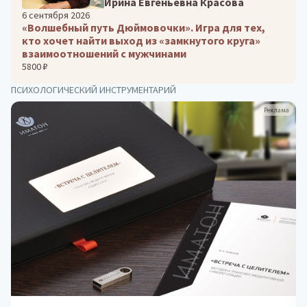
Ирина Евгеньевна Красова
6 сентября 2026
«Волшебный путь Дюймовочки». Игра для тех,
кто хочет найти выход из «замкнутого круга»
взаимоотношений с мужчинами
5800 ₽
ПСИХОЛОГИЧЕСКИЙ ИНСТРУМЕНТАРИЙ
Реклама