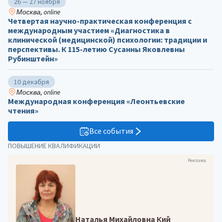
26 — 27 ноября
Москва, online
Четвертая научно-практическая конференция с
международным участием «Диагностика в
клинической (медицинской) психологии: традиции и
перспективы. К 115-летию Сусанны Яковлевны
Рубинштейн»
10 декабря
Москва, online
Международная конференция «Леонтьевские
чтения»
Все события
ПОВЫШЕНИЕ КВАЛИФИКАЦИИ
Реклама
Наталья Михайловна Кий