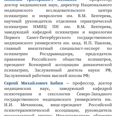
доктор медицинских наук, директор Национального
медицинского исследовательского центра
психиатрии и неврологии им. В.М. Бехтерева,
научный руководитель отделения гериатрической
психиатрии НМИЦ ПН им. В.М. Бехтерева,
заведующий кафедрой психиатрии и наркологии
Первого Санкт-Петербургского государственного
медицинского университета им. акад. И.П. Павлова,
главный внештатный специалист-эксперт по
психиатрии Росздравнадзора, председатель
правления Российского общества психиатров,
президент Всемирной ассоциации динамической
психиатрии, Заслуженный деятель науки РФ,
Заслуженный работник высшей школы РФ;
Сергей Михайлович Бабин
— профессор, доктор
медицинских наук, заведующий кафедрой
психотерапии и сексологии Северо-Западного
государственного медицинского университета им.
И.И. Мечникова, вице-президент Российской
психотерапевтической ассоциации, руководитель
русскоязычной группы Международного общества