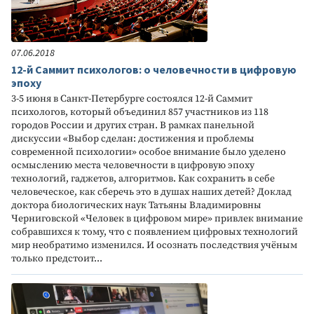
07.06.2018
12-й Саммит психологов: о человечности в цифровую
эпоху
3-5 июня в Санкт-Петербурге состоялся 12-й Саммит
психологов, который объединил 857 участников из 118
городов России и других стран. В рамках панельной
дискуссии «Выбор сделан: достижения и проблемы
современной психологии» особое внимание было уделено
осмыслению места человечности в цифровую эпоху
технологий, гаджетов, алгоритмов. Как сохранить в себе
человеческое, как сберечь это в душах наших детей? Доклад
доктора биологических наук Татьяны Владимировны
Черниговской «Человек в цифровом мире» привлек внимание
собравшихся к тому, что с появлением цифровых технологий
мир необратимо изменился. И осознать последствия учёным
только предстоит...