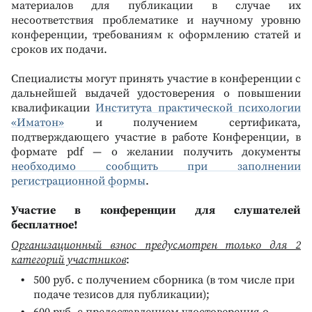
материалов для публикации в случае их
несоответствия проблематике и научному уровню
конференции, требованиям к оформлению статей и
сроков их подачи.
Специалисты могут принять участие в конференции с
дальнейшей выдачей удостоверения о повышении
квалификации
Института практической психологии
«Иматон»
и получением сертификата,
подтверждающего участие в работе Конференции, в
формате pdf — о желании получить документы
необходимо сообщить при заполнении
регистрационной формы
.
Участие в конференции для слушателей
бесплатное!
Организационный взнос предусмотрен только для 2
категорий участников
:
500 руб. с получением сборника (в том числе при
подаче тезисов для публикации);
600 руб. с предоставлением удостоверения о