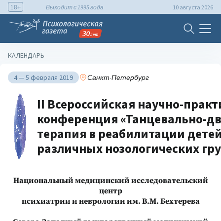
18+
Выходит с 1995 года
10 августа 2026
КАЛЕНДАРЬ
4 — 5 февраля 2019
Санкт-Петербург
II Всероссийская научно-прак
конференция «Танцевально-дв
терапия в реабилитации детей
различных нозологических гр
Национальный медицинский исследовательский
центр
психиатрии и неврологии им. В.М. Бехтерева