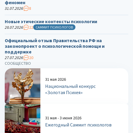
феномен
31.07.2026
8
Новые этические контексты психологии
28.07.2026
22
САММИТ ПСИХОЛОГОВ
Официальный отзыв Правительства РФ на
законопроект о психологической помощи и
поддержке
27.07.2026
20
СООБЩЕСТВО
31 мая 2026
Национальный конкурс
«Золотая Психея»
31 мая - 3 июня 2026
Ежегодный Саммит психологов