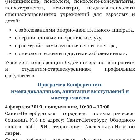
(медицинские) психологи, психологи-консультанты,
психотерапевты, психиатры, педагоги-психологи
специализированных учреждений для взрослых и
детей:
с заболеваниями опорно-двигательного аппарата,
с ограничениями по зрению и слуху,
с расстройствами аутистического спектра,
с онкологическими и другими заболеваниями.
Участие в конференции будет интересно аспирантам
и студентам-старшекурсникам профильных
факультетов.
Программа Конференции:
имена докладчиков, аннотации выступлений и
мастер-классов
4 февраля 2019, понедельник, 10:00 – 17:00
Санкт-Петербургская городская психиатрическая
больница №6 по адресу: Санкт-Петербург, Обводного
канала наб., 9И, территория Александро-Невской
лавры.
Формы работы: пленарные доклады, секционные