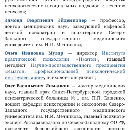
психологических и социальных подходов к лечению
психозов;
Эдмонд Георгиевич Эйдемиллер
— профессор,
доктор медицинских наук, заведующий кафедрой
детской психиатрии и психотерапии Северо-
Западного государственного медицинского
университета им. И.И. Мечникова;
Ольга Ивановна Муляр
— директор
Института
практической психологии «Иматон»
, главный
методист
Научно-производственного предприятия
«Иматон. Профессиональный психологический
инструментарий»
, психолог-консультант;
Олег Васильевич Лиманкин
— доктор медицинских
наук, главный врач Санкт-Петербургской городской
психиатрической больницы №1 им. П.П. Кащенко,
доцент кафедры психотерапии и сексологии Северо-
Западного государственного медицинского
университета им. И.И. Мечникова, главный психиатр-
эксперт Росздравнадзора по Северо-Западному ФО РФ,
президент Всероссийской ассоциации центров