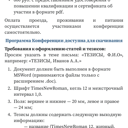
повышении квалификации и сертификата об
участии в формате pdf.
Оплата проезда, проживания и питания
осуществляется участниками конференции
самостоятельно.
Программа Конференции доступна для скачивания
Требования к оформлению статей и тезисов:
Просим указать в теме письма: «ТЕЗИСЫ, Ф.И.О»,
например: «ТЕЗИСЫ, Иванов А.А.»
Документ должен быть выполнен в формате
MSWord (принимаются файлы только с
расширением .doc).
Шрифт TimesNewRoman, кегль 12 и межстрочный
интервал 1,0.
Поля: верхнее и нижнее — 20 мм, левое и правое
— 24 мм;
Тезисы должны содержать следующую выходную
информацию:
— название (TimesNewRoman 12, жирный,