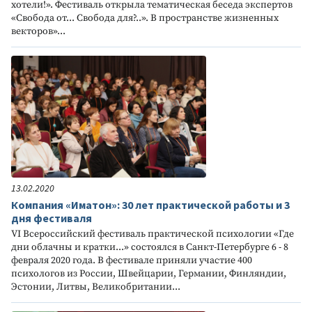
хотели!». Фестиваль открыла тематическая беседа экспертов
«Свобода от... Свобода для?..». В пространстве жизненных
векторов»...
13.02.2020
Компания «Иматон»: 30 лет практической работы и 3
дня фестиваля
VI Всероссийский фестиваль практической психологии «Где
дни облачны и кратки...» состоялся в Санкт-Петербурге 6 - 8
февраля 2020 года. В фестивале приняли участие 400
психологов из России, Швейцарии, Германии, Финляндии,
Эстонии, Литвы, Великобритании...