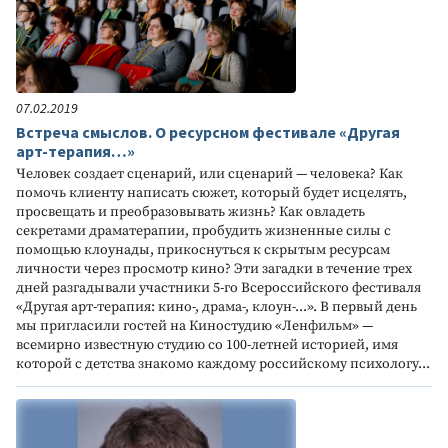
07.02.2019
Встреча смыслов. О ресурсном фестивале «Другая
арт-терапия…»
Человек создает сценарий, или сценарий — человека? Как
помочь клиенту написать сюжет, который будет исцелять,
просвещать и преобразовывать жизнь? Как овладеть
секретами драматерапии, пробудить жизненные силы с
помощью клоунады, прикоснуться к скрытым ресурсам
личности через просмотр кино? Эти загадки в течение трех
дней разгадывали участники 5-го Всероссийского фестиваля
«Другая арт-терапия: кино-, драма-, клоун-...». В первый день
мы пригласили гостей на Киностудию «Ленфильм» —
всемирно известную студию со 100-летней историей, имя
которой с детства знакомо каждому российскому психологу...