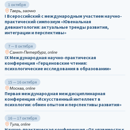
1 октября
Тверь, заочно
I Всероссийский с международным участием научно-
практический симпозиум «Ювенальная
девиантология: актуальные тренды развития,
интеграции и перспективы»
7 — 8 октября
Санкт-Петербург, online
IX Международная научно-практическая
конференция «Герценовские чтения:
психологические исследования в образовании»
15 — 16 октября
Москва, online
Первая международная междисциплинарная
конференция «Искусственный интеллект в
психологии: обмен опытом и перспективы развития»
16 — 17 октября
Тула, online
Научно-практическая конференция «От уязвимости к