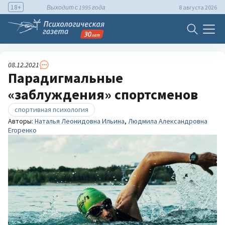
18+
Выходит с 1995 года
8 августа 2026
08.12.2021
Парадигмальные
«заблуждения» спортсменов
спортивная психология
Авторы:
Наталья Леонидовна Ильина
,
Людмила Александровна
Егоренко