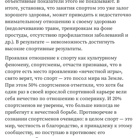
объективные показатели этого не показывают. В
итоге, установка, что занятия спортом это уже залог
хорошего здоровья, может приводить к недостаточно
внимательному отношению к своему здоровью
(недолечиванию травм, тренировкам на фоне
простуды, отсутствию профилактики заболеваний и
др.). В результате — невозможность достигнуть
высокие спортивные результаты.
Проявляя отношение к спорту как культурному
феномену, спортсмены, отчасти признавая, что в
спорте есть место проявлению «нечестной игры»,
свято верят, что спорт — это посол мира на Земле.
При этом 50% спортсменов отметили, что хотя бы
один раз в своей взрослой спортивной карьере вели
себя нечестно по отношению к сопернику. И 20%
спортсменов не уверены, что больше никогда не
прибегнут к нечестной борьбе. Противоречие в
сознании спортсменов очевидно: в целом спорт — это
мир, честность и благородство, я принадлежу к этому
сообществу, но поступаю в противовес его