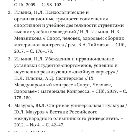
СПб, 2009. – С. 98–102.
Ильина, Н.Л. Психологические и
организационные трудности совмещения
спортивной и учебной деятельности студентами
высших учебных заведений / Н.Л. Ильина, Н.Б.
Мельникова // Спорт, человек, здоровье: сборник
материалов конгресса / ред. В.А. Таймазов. – СПб,
2017. – С. 176–178.
Ильина, Н.Л. Убеждения и иррациональные
установки студентов-спортсменов, успешно и
неуспешно реализующих «двойную карьеру» /
Н.Л. Ильина, А.Д. Селигерская // IX
Международный конгресс «Спорт, Человек,
Здоровье» : материалы Конгресса. – СПб, 2019. – С.
178–180.
Мазуров, Ю.Л. Спорт как универсальная культура /
Ю.Л. Мазуров // Вестник Российского
международного олимпийского университета. –
2012. – No 4. – С. 42–47.