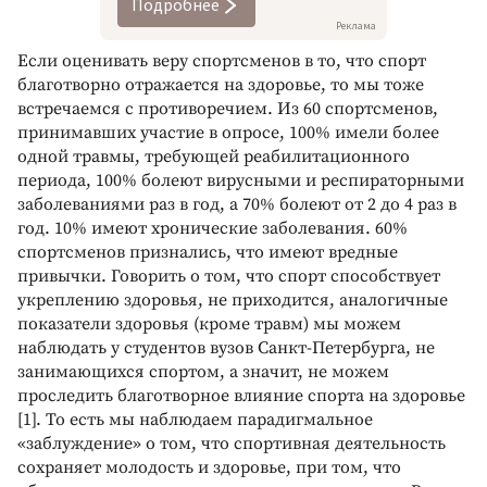
Подробнее
Реклама
Если оценивать веру спортсменов в то, что спорт
благотворно отражается на здоровье, то мы тоже
встречаемся с противоречием. Из 60 спортсменов,
принимавших участие в опросе, 100% имели более
одной травмы, требующей реабилитационного
периода, 100% болеют вирусными и респираторными
заболеваниями раз в год, а 70% болеют от 2 до 4 раз в
год. 10% имеют хронические заболевания. 60%
спортсменов признались, что имеют вредные
привычки. Говорить о том, что спорт способствует
укреплению здоровья, не приходится, аналогичные
показатели здоровья (кроме травм) мы можем
наблюдать у студентов вузов Санкт-Петербурга, не
занимающихся спортом, а значит, не можем
проследить благотворное влияние спорта на здоровье
[1]. То есть мы наблюдаем парадигмальное
«заблуждение» о том, что спортивная деятельность
сохраняет молодость и здоровье, при том, что