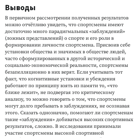
Выводы
В первичном рассмотрении полученных результатов
можно отчётливо увидеть, что спортсмены имеют
достаточно много парадигмальных «заблуждений»
(ложных представлений) о спорте и его роли в
формировании личности спортсмена. Присвоив себе
установки общества и значимых в обществе людей,
часто сформулированных в другой исторической и
социально-экономической реальности, спортсмены
безапелляционно в них верят. Если учитывать тот
факт, что когнитивные установки и убеждения
работают по принципу взять из памяти то, «что
ближе лежит», не подвергая это критическому
анализу, то можно говорить о том, что спортсмены
могут долго пребывать в заблуждениях, не осознавая
этого. Сказать однозначно, помогают ли спортсменам
такие «заблуждения» добиваться высоких спортивных
результатов, сложно. В исследовании принимали
участие спортсмены высокой спортивной