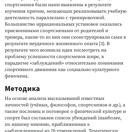
спортсменов были нами выявлены в результате
изучения причин, мешающих реализовывать учебную
деятельность параллельно с тренировочной.
Большинство иррациональных установок оказались
присвоенными спортсменами от родителей и
тренера, какие-то из них они сконструировали сами в
результате неудачного жизненного опыта [3]. В
результате чего возникла идея посмотреть на
проблему успешности спортсменов шире, в
парадигме «заблуждений» относительно понимания
спортивного движения как социально-культурного
феномена.
Методика
На основе анализа высказываний известных
личностей (учёных, философов, спортсменов и др.), а
также пословиц и поговорок о физической культуре и
спорте был составлен список убеждений (наиболее,
по нашему мнению, приближенных к
«заблуждениям») из 20 утверждений. Тематически