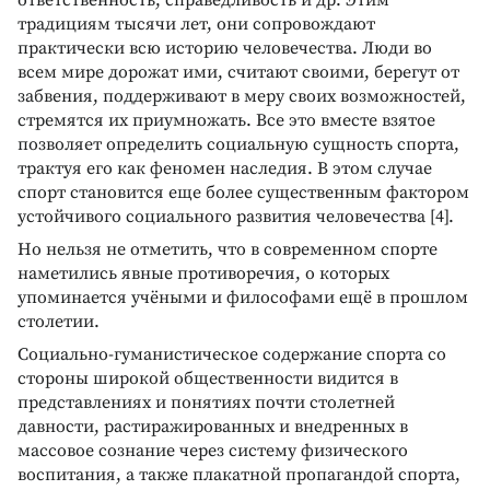
традициям тысячи лет, они сопровождают
практически всю историю человечества. Люди во
всем мире дорожат ими, считают своими, берегут от
забвения, поддерживают в меру своих возможностей,
стремятся их приумножать. Все это вместе взятое
позволяет определить социальную сущность спорта,
трактуя его как феномен наследия. В этом случае
спорт становится еще более существенным фактором
устойчивого социального развития человечества [4].
Но нельзя не отметить, что в современном спорте
наметились явные противоречия, о которых
упоминается учёными и философами ещё в прошлом
столетии.
Социально-гуманистическое содержание спорта со
стороны широкой общественности видится в
представлениях и понятиях почти столетней
давности, растиражированных и внедренных в
массовое сознание через систему физического
воспитания, а также плакатной пропагандой спорта,