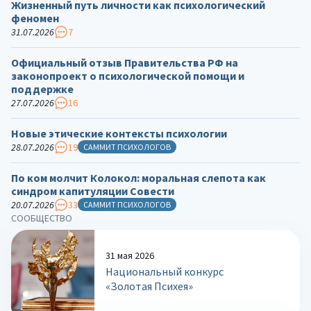
Жизненный путь личности как психологический
феномен
31.07.2026
7
Официальный отзыв Правительства РФ на
законопроект о психологической помощи и
поддержке
27.07.2026
16
Новые этические контексты психологии
28.07.2026
19
САММИТ ПСИХОЛОГОВ
По ком молчит Колокол: моральная слепота как
синдром капитуляции Совести
20.07.2026
33
САММИТ ПСИХОЛОГОВ
СООБЩЕСТВО
31 мая 2026
Национальный конкурс
«Золотая Психея»