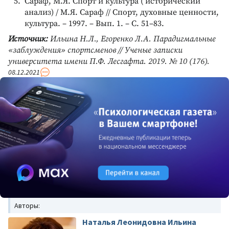
Сараф, М.Я. Спорт и культура ( исторический
анализ) / М.Я. Сараф // Спорт, духовные ценности,
культура. – 1997. – Вып. 1. – С. 51–83.
Источник:
Ильина Н.Л., Егоренко Л.А. Парадигмальные
«заблуждения» спортсменов // Ученые записки
университета имени П.Ф. Лесгафта. 2019. № 10 (176).
08.12.2021
Авторы:
Наталья Леонидовна Ильина