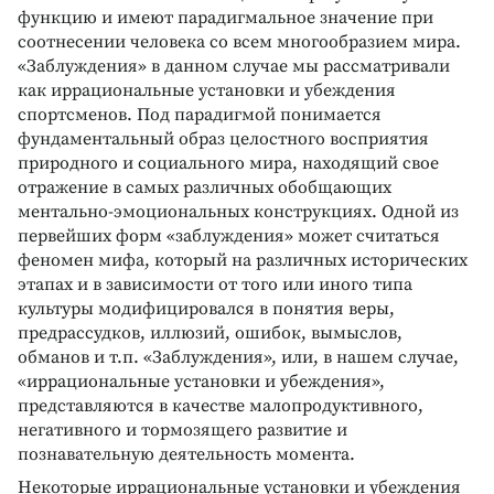
функцию и имеют парадигмальное значение при
соотнесении человека со всем многообразием мира.
«Заблуждения» в данном случае мы рассматривали
как иррациональные установки и убеждения
спортсменов. Под парадигмой понимается
фундаментальный образ целостного восприятия
природного и социального мира, находящий свое
отражение в самых различных обобщающих
ментально-эмоциональных конструкциях. Одной из
первейших форм «заблуждения» может считаться
феномен мифа, который на различных исторических
этапах и в зависимости от того или иного типа
культуры модифицировался в понятия веры,
предрассудков, иллюзий, ошибок, вымыслов,
обманов и т.п. «Заблуждения», или, в нашем случае,
«иррациональные установки и убеждения»,
представляются в качестве малопродуктивного,
негативного и тормозящего развитие и
познавательную деятельность момента.
Некоторые иррациональные установки и убеждения