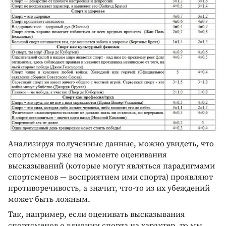
Анализируя полученные данные, можно увидеть, что
спортсмены уже на моменте оценивания
высказываний (которые могут являться парадигмами
спортсменов — восприятием ими спорта) проявляют
противоречивость, а значит, что-то из их убеждений
может быть ложным.
Так, например, если оценивать высказывания
спортсменов о влиянии спорта на характер, то мы