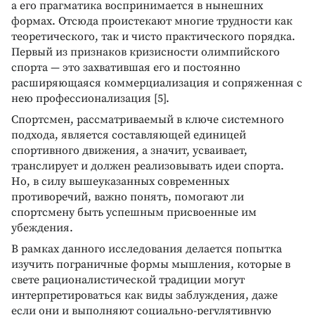
а его прагматика воспринимается в нынешних
формах. Отсюда проистекают многие трудности как
теоретического, так и чисто практического порядка.
Первый из признаков кризисности олимпийского
спорта — это захватившая его и постоянно
расширяющаяся коммерциализация и сопряженная с
нею профессионализация [5].
Спортсмен, рассматриваемый в ключе системного
подхода, является составляющей единицей
спортивного движения, а значит, усваивает,
транслирует и должен реализовывать идеи спорта.
Но, в силу вышеуказанных современных
противоречий, важно понять, помогают ли
спортсмену быть успешным присвоенные им
убеждения.
В рамках данного исследования делается попытка
изучить пограничные формы мышления, которые в
свете рационалистической традиции могут
интерпретироваться как виды заблуждения, даже
если они и выполняют социально-регулятивную