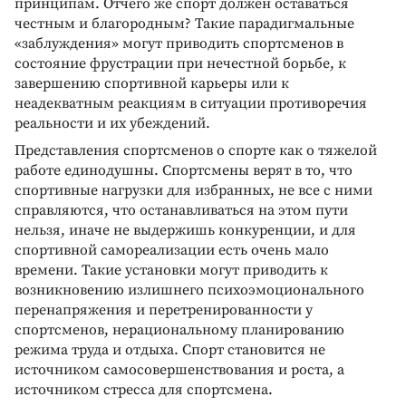
принципам. Отчего же спорт должен оставаться
честным и благородным? Такие парадигмальные
«заблуждения» могут приводить спортсменов в
состояние фрустрации при нечестной борьбе, к
завершению спортивной карьеры или к
неадекватным реакциям в ситуации противоречия
реальности и их убеждений.
Представления спортсменов о спорте как о тяжелой
работе единодушны. Спортсмены верят в то, что
спортивные нагрузки для избранных, не все с ними
справляются, что останавливаться на этом пути
нельзя, иначе не выдержишь конкуренции, и для
спортивной самореализации есть очень мало
времени. Такие установки могут приводить к
возникновению излишнего психоэмоционального
перенапряжения и перетренированности у
спортсменов, нерациональному планированию
режима труда и отдыха. Спорт становится не
источником самосовершенствования и роста, а
источником стресса для спортсмена.