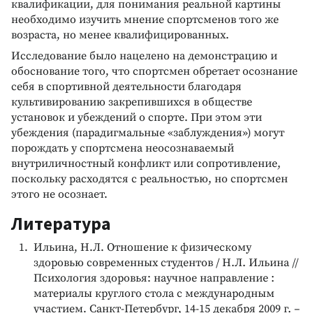
квалификации, для понимания реальной картины
необходимо изучить мнение спортсменов того же
возраста, но менее квалифицированных.
Исследование было нацелено на демонстрацию и
обоснование того, что спортсмен обретает осознание
себя в спортивной деятельности благодаря
культивированию закрепившихся в обществе
установок и убеждений о спорте. При этом эти
убеждения (парадигмальные «заблуждения») могут
порождать у спортсмена неосознаваемый
внутриличностный конфликт или сопротивление,
поскольку расходятся с реальностью, но спортсмен
этого не осознает.
Литература
Ильина, Н.Л. Отношение к физическому
здоровью современных студентов / Н.Л. Ильина //
Психология здоровья: научное направление :
материалы круглого стола с международным
участием. Санкт-Петербург, 14-15 декабря 2009 г. –