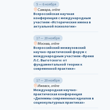
5 — 6 ноября
Самара, online
Всероссийская научная
конференция с международным
участием «Исторические имена в
актуальной психологии»
17 — 20 ноября
Москва, online
Всероссийский межвузовский
научно-практический форум с
международным участием «Время
Л.С. Выготского: от
фундаментальной теории к
современной практике»
17 — 20 ноября
Ижевск, online
Международная научно-
практическая конференция
«Дилеммы современных идеалов в
социокультурных практиках»