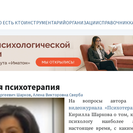
О ЕСТЬ КТО
ИНСТРУМЕНТАРИЙ
ОРГАНИЗАЦИИ
СПРАВОЧНИК
К
я психотерапия
ргеевич Шарков
,
Алена Викторовна Сверба
На вопросы автора 
видеожурнала «Психотера
Кирилла Шаркова о том, к
психологу наиболее 
настоящее время, с каки