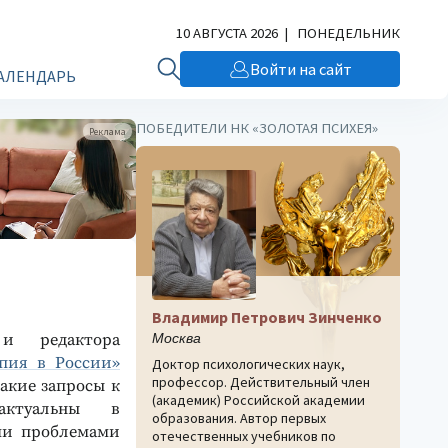
10 АВГУСТА 2026 | ПОНЕДЕЛЬНИК
Войти на сайт
АЛЕНДАРЬ
ПОБЕДИТЕЛИ НК «ЗОЛОТАЯ ПСИХЕЯ»
Реклама
Владимир Петрович Зинченко
Москва
и редактора
пия в России»
Доктор психологических наук,
профессор. Действительный член
акие запросы к
(академик) Российской академии
актуальны в
образования. Автор первых
ми проблемами
отечественных учебников по