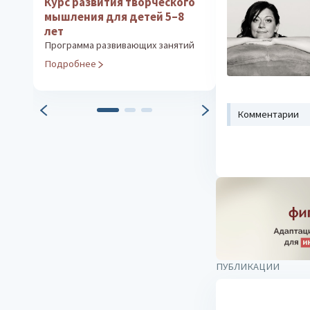
Курс развития творческого
Курс развит
мышления для детей 5–8
мышления дл
лет
лет
Программа развивающих занятий
Программа раз
Подробнее
Подробнее
Комментарии
ПУБЛИКАЦИИ