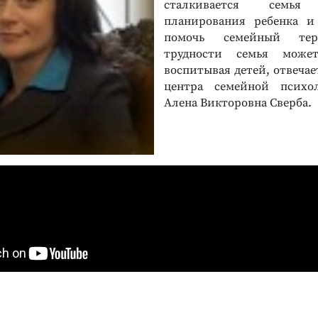
сталкивается семь
планирования ребенка 
помочь семейный тер
трудности семья может
воспитывая детей, отвечае
центра семейной психо
Алена Викторовна Сверба.