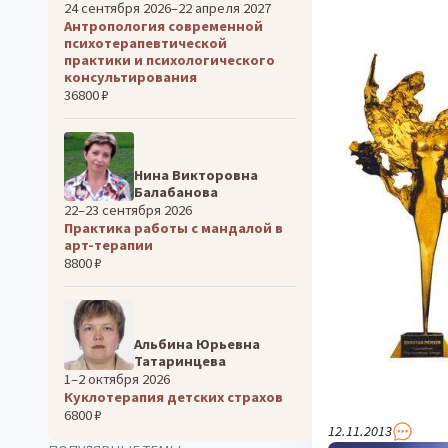
24 сентября 2026–22 апреля 2027
Антропология современной
психотерапевтической
практики и психологического
консультирования
36800 ₽
Нина Викторовна
Балабанова
22–23 сентября 2026
Практика работы с мандалой в
арт-терапии
8800 ₽
Альбина Юрьевна
Татаринцева
1–2 октября 2026
Куклотерапия детских страхов
6800 ₽
12.11.2013