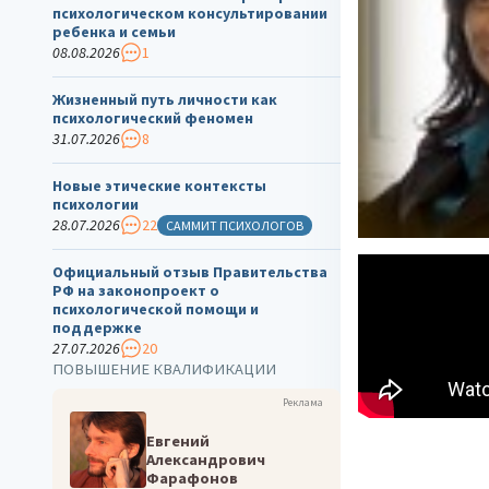
психологическом консультировании
ребенка и семьи
08.08.2026
1
Жизненный путь личности как
психологический феномен
31.07.2026
8
Новые этические контексты
психологии
28.07.2026
22
САММИТ ПСИХОЛОГОВ
Официальный отзыв Правительства
РФ на законопроект о
психологической помощи и
поддержке
27.07.2026
20
ПОВЫШЕНИЕ КВАЛИФИКАЦИИ
Реклама
Евгений
Александрович
Фарафонов