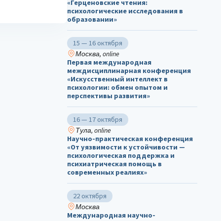
«Герценовские чтения:
психологические исследования в
образовании»
15 — 16 октября
Москва, online
Первая международная
междисциплинарная конференция
«Искусственный интеллект в
психологии: обмен опытом и
перспективы развития»
16 — 17 октября
Тула, online
Научно-практическая конференция
«От уязвимости к устойчивости —
психологическая поддержка и
психиатрическая помощь в
современных реалиях»
22 октября
Москва
Международная научно-