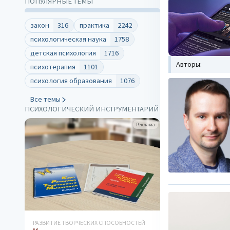
ПОПУЛЯРНЫЕ ТЕМЫ
закон
316
практика
2242
психологическая наука
1758
детская психология
1716
Авторы:
психотерапия
1101
психология образования
1076
Все темы
ПСИХОЛОГИЧЕСКИЙ ИНСТРУМЕНТАРИЙ
Реклама
РАЗВИТИЕ ТВОРЧЕСКИХ СПОСОБНОСТЕЙ
РАЗВИТИЕ ТВОРЧЕ