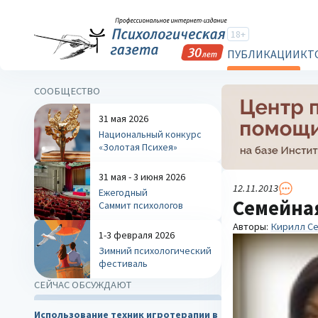
18+
ПУБЛИКАЦИИ
КТ
СООБЩЕСТВО
31 мая 2026
Национальный конкурс
«Золотая Психея»
31 мая - 3 июня 2026
12.11.2013
Ежегодный
Семейна
Саммит психологов
Авторы:
Кирилл Се
1-3 февраля 2026
Зимний психологический
фестиваль
СЕЙЧАС ОБСУЖДАЮТ
Использование техник игротерапии в