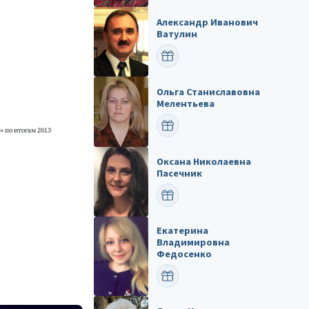
Александр Иванович
Ватулин
ПОЗДРАВИТЬ
Ольга Станиславовна
Мелентьева
ПОЗДРАВИТЬ
 по итогам 2013
Оксана Николаевна
Пасечник
ПОЗДРАВИТЬ
Екатерина
Владимировна
Федосенко
ПОЗДРАВИТЬ