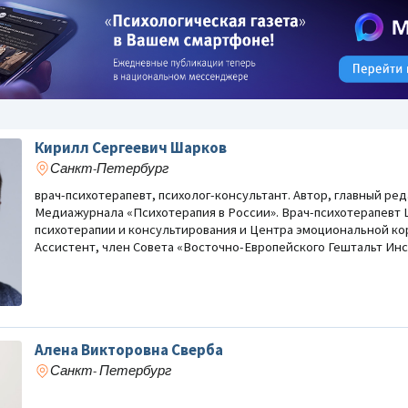
Кирилл Сергеевич Шарков
Санкт-Петербург
врач-психотерапевт, психолог-консультант. Автор, главный ре
Медиажурнала «Психотерапия в России». Врач-психотерапевт 
Реклама
Реклама
психотерапии и консультирования и Центра эмоциональной ко
Ассистент, член Совета «Восточно-Европейского Гештальт Инс
Алена Викторовна Сверба
Санкт- Петербург
СКИХ СПОСОБНОСТЕЙ
ДИАГНОСТИКА ОСОБЕННОСТЕЙ