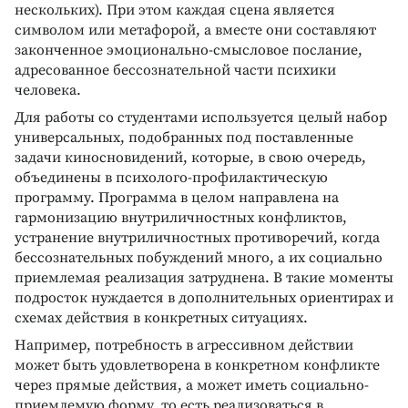
нескольких). При этом каждая сцена является
символом или метафорой, а вместе они составляют
законченное эмоционально-смысловое послание,
адресованное бессознательной части психики
человека.
Для работы со студентами используется целый набор
универсальных, подобранных под поставленные
задачи киносновидений, которые, в свою очередь,
объединены в психолого-профилактическую
программу. Программа в целом направлена на
гармонизацию внутриличностных конфликтов,
устранение внутриличностных противоречий, когда
бессознательных побуждений много, а их социально
приемлемая реализация затруднена. В такие моменты
подросток нуждается в дополнительных ориентирах и
схемах действия в конкретных ситуациях.
Например, потребность в агрессивном действии
может быть удовлетворена в конкретном конфликте
через прямые действия, а может иметь социально-
приемлемую форму, то есть реализоваться в