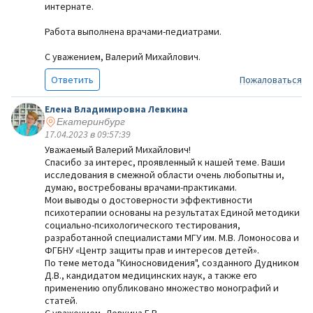
интернате.
Работа выполнена врачами-педиатрами.
С уважением, Валерий Михайлович.
Ответить
Пожаловаться
Елена Владимировна Левкина
Екатеринбург
17.04.2023 в 09:57:39
Уважаемый Валерий Михайлович!
Спасибо за интерес, проявленный к нашей теме. Ваши
исследования в смежной области очень любопытны и,
думаю, востребованы врачами-практиками.
Мои выводы о достоверности эффективности
психотерапии основаны на результатах Единой методики
социально-психологического тестирования,
разработанной специалистами МГУ им. М.В. Ломоносова и
ФГБНУ «Центр защиты прав и интересов детей».
По теме метода "Киносновидения", созданного Дудником
Д.В., кандидатом медицинских наук, а также его
применению опубликовано множество монографий и
статей.