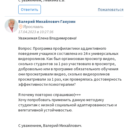
С уважением, Левкина Е.В.
Ответить
Пожаловаться
Валерий Михайлович Ганузин
Ярославль
17.04.2023 в 10:27:36
Уважаемая Елена Владимировна!
Вопрос: Программа профилактики аддиктивного
поведения учащихся составлена из 24-х универсальных
видеороликов. Как был организован просмотр видео,
сколько студентов за 1 раз участвовало в просмотре,
добровольно или в программе обязательного обучения
они просматривали видео, сколько видеороликов
просматривали за 1 раз, как проверялась достоверность
эффективности психотерапии?
Я почему повторно спрашиваю(+++
Хочу попробовать применить данную методику
студентам с низкой социальной адаптированностью и
вегетативной устойчивостью.
С уважением, Валерий Михайлович.