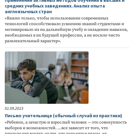
Применение активных методов обучения в высших и
средних учебных заведениях. Анализ опыта
англоязычных стран
«Важно только, чтобы использование современных
технологий способствовало усвоению знаний студентами и
мотивировало их на дальнейшую учебу и овладение навыков,
необходимых в их будущей профессии, а не носило чисто
развлекательный характер».
01.09.2023
Письмо учительнице (обычный случай из практики)
«Ребенок, а зачастую и взрослый человек — это совокупность
выборов и возможностей. …все зависит от того, что
происходит вокруг, от тех, кто находится рядом, от