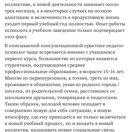
коллективе, к новой деятельности занимает около
трех месяцев, а в некоторых случаях на полную
адаптацию и включенность в продуктивную жизнь
уходит первый учебный год полностью. Опыт работы
психолога в учебном заведении только подтверждает
этот факт.
В описываемой консультационной практике педагог-
психолог чаще встречается именно с учащимися
первого курса, большинство из которых являются
студентами, получающими среднее
профессиональное образование, в возрасте 15–16 лет.
Многие из первокурсников, а точнее, треть из них,
проживает в общежитии, уехав из родного города /
поселка, из родительской семьи, расставшись со
школьными друзьями, товарищами и педагогами.
Таким образом, молодой человек попадает в
совершенно новую для себя ситуацию, в новую
атмосферу, где ему приходится не только включаться
в новый учебный процесс, но и входить в новый
коллектив, налаживать новые социальные связи,