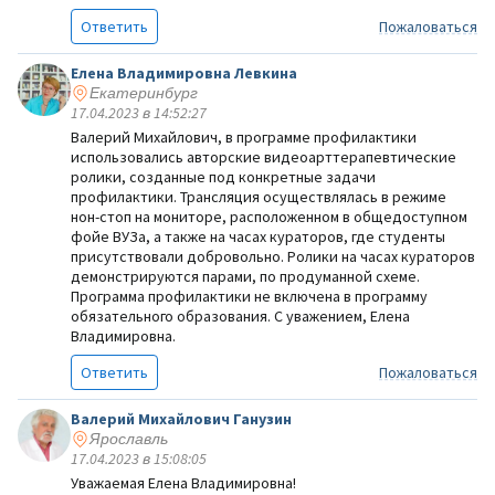
Ответить
Пожаловаться
Елена Владимировна Левкина
Екатеринбург
17.04.2023 в 14:52:27
Валерий Михайлович, в программе профилактики
использовались авторские видеоарттерапевтические
ролики, созданные под конкретные задачи
профилактики. Трансляция осуществлялась в режиме
нон-стоп на мониторе, расположенном в общедоступном
фойе ВУЗа, а также на часах кураторов, где студенты
присутствовали добровольно. Ролики на часах кураторов
демонстрируются парами, по продуманной схеме.
Программа профилактики не включена в программу
обязательного образования. С уважением, Елена
Владимировна.
Ответить
Пожаловаться
Валерий Михайлович Ганузин
Ярославль
17.04.2023 в 15:08:05
Уважаемая Елена Владимировна!