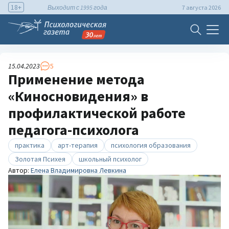
18+
Выходит с 1995 года
7 августа 2026
15.04.2023
5
Применение метода
«Киносновидения» в
профилактической работе
педагога-психолога
практика
арт-терапия
психология образования
Золотая Психея
школьный психолог
Автор:
Елена Владимировна Левкина