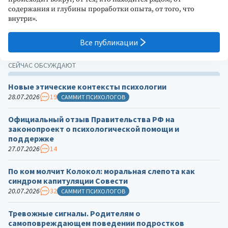
содержания и глубины проработки опыта, от того, что
внутри».
Все публикации
СЕЙЧАС ОБСУЖДАЮТ
Новые этические контексты психологии
28.07.2026
19
САММИТ ПСИХОЛОГОВ
Официальный отзыв Правительства РФ на
законопроект о психологической помощи и
поддержке
27.07.2026
14
По ком молчит Колокол: моральная слепота как
синдром капитуляции Совести
20.07.2026
32
САММИТ ПСИХОЛОГОВ
Тревожные сигналы. Родителям о
самоповреждающем поведении подростков