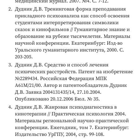
медицинский журнал. 2007. №4. С. 7-12.
Дудник Д.В. Тренинговая форма преподавания
прикладного психоанализа как способ освоения
студентами интерпретирования символики
сказок и кинофильмов // Гуманитарное знание и
образование на рубеже тысячелетия. Материалы
научной конференции. Екатеринбург: Изд-во
Уральского гуманитарного института, 2000. С.
203-205.
Дудник Д.В. Средство и способ лечения
психических расстройств. Патент на изобретение
№2289434. Российская Федерация МПК
А61М/21/00. Автор и патентообладатель Дудник
Д.В. Заявка 2004131435/14, 27.10.2004.
Опубликовано 20.12.2006 Бюл. № 35.
Дудник Д.В. Жанровая психодиагностика в
кинотерапии // Практическая психология 2004.
Материалы региональной научно-практической
конференции. Ежегодник, том 7. Екатеринбург:
Издательство УрГПУ, 2004, стр. 99-108.