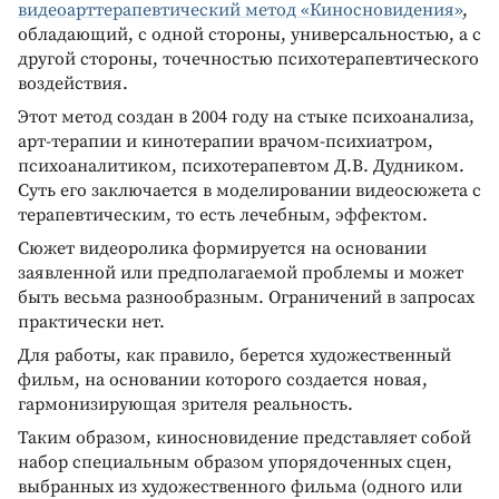
видеоарттерапевтический метод «Киносновидения»
,
обладающий, с одной стороны, универсальностью, а с
другой стороны, точечностью психотерапевтического
воздействия.
Этот метод создан в 2004 году на стыке психоанализа,
арт-терапии и кинотерапии врачом-психиатром,
психоаналитиком, психотерапевтом Д.В. Дудником.
Суть его заключается в моделировании видеосюжета с
терапевтическим, то есть лечебным, эффектом.
Сюжет видеоролика формируется на основании
заявленной или предполагаемой проблемы и может
быть весьма разнообразным. Ограничений в запросах
практически нет.
Для работы, как правило, берется художественный
фильм, на основании которого создается новая,
гармонизирующая зрителя реальность.
Таким образом, киносновидение представляет собой
набор специальным образом упорядоченных сцен,
выбранных из художественного фильма (одного или