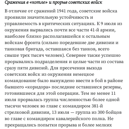
Сражения в «котле» и прорыв советских войск
В отличие от сражений 1941 года, советские войска
проявили значительную устойчивость и
управляемость в критических ситуациях. К 9 июля из
окружения вырвались почти все части 41-й армии,
наиболее близко располагавшейся к остальным
войскам фронта (сильно поредевшие две дивизии и
танковая бригада, оставшаяся без танков, всего
свыше трех тысяч человек). Севернее также успешно
прорывались подразделения и целые части из состава
сразу пяти дивизий. Для пресечения выхода
советских войск из окружения немецкое
командование было вынуждено ввести в бой в районе
бывшего «коридора» последние оставшиеся резервы,
готовившиеся для этой операции. Тем не менее 11
июля прорвалась группа численностью более одной
тысячи человек во главе с командиром 381-й
стрелковой дивизии, 13 июля — группа из 300 бойцов
во главе с командиром кавалерийского полка. Не
прекращались попытки прорыва и более мелких