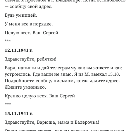
— сообщу свой адрес.
Будь умницей.
У меня все в порядке.
Целую всех. Ваш Сергей
***
12.11.1941 г.
Здравствуйте, ребятки!
Варя, напиши и дай телеграмму как вы живете и как
устроились. Где ваши не знаю. Я из М. выехал 15.10.
Подробности сообщу письмом, когда дадите адрес.
Живите умненько.
Крепко целую всех. Ваш Сергей
***
15.11.1941 г.
Здравствуйте, Варюша, мама и Валерочка!
Очень хочется узнать, как вы доехали, как устроились