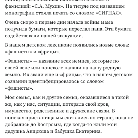
фамилией: «С.А. Мухин». На титуле под названием
монографии стояла печать со словом: «СИГНАЛ».
Очень скоро в первые дни начала войны мама
получила бумаги, которые переслал папа. Эти бумаги
содействовали нашей эвакуации.
В нашем детском лексиконе появились новые слова:
«фашисты» и «фрицы».
«Фашисты» — название всех немцев, которые по
своей воле или поневоле напали на нашу родную
землю. Их звали еще и «фрицы», что в нашем детском
сознании идентифицировалось со словом
«фашисты».
Моя семья, как и другие семьи, оказавшиеся в такой
же, как у нас, ситуации, потеряла свой кров,
имущество, родственные и дружеские связи. В
поисках пристанища мы скитались по стране, пока не
добрались до Костромы, где когда-то жили мои
дедушка Андрюша и бабушка Екатерина.