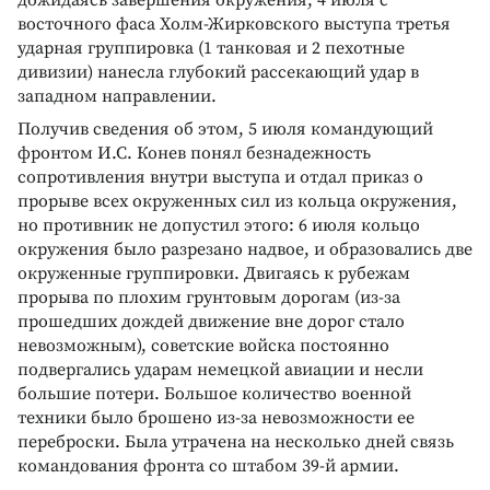
восточного фаса Холм-Жирковского выступа третья
ударная группировка (1 танковая и 2 пехотные
дивизии) нанесла глубокий рассекающий удар в
западном направлении.
Получив сведения об этом, 5 июля командующий
фронтом И.С. Конев понял безнадежность
сопротивления внутри выступа и отдал приказ о
прорыве всех окруженных сил из кольца окружения,
но противник не допустил этого: 6 июля кольцо
окружения было разрезано надвое, и образовались две
окруженные группировки. Двигаясь к рубежам
прорыва по плохим грунтовым дорогам (из-за
прошедших дождей движение вне дорог стало
невозможным), советские войска постоянно
подвергались ударам немецкой авиации и несли
большие потери. Большое количество военной
техники было брошено из-за невозможности ее
переброски. Была утрачена на несколько дней связь
командования фронта со штабом 39-й армии.