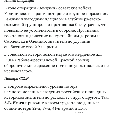
Итоги операции
В ходе операции «Зейдлиц» советские войска
Калининского фронта потерпели крупное поражение.
Важный и выгодный плацдарм в глубине ржевско-
вяземской группировки противника был утрачен, что
повысило ее устойчивость в обороне. Противник
восстановил движение по кратчайшим дорогам из
Смоленска в Оленино, значительно улучшив
снабжение своей 9-й армии.
В советской исторической науке это неудачное для
РККА (Рабоче-крестьянской Красной армии)
оборонительное сражение почти не упоминалось и не
исследовалось.
Потери СССР
В вопросе определения уровня потерь
немногочисленные сведения российских и западных
историков значительно расходятся друг с другом. Так,
А.В. Исаев
приводит в своем труде такие данные:
общие потери 22-й, 39-й, 41-й армий и 11-го