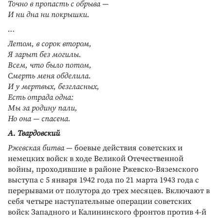
Точно в пропасть с обрыва —
И ни дна ни покрышки.
…
Летом, в сорок втором,
Я зарыт без могилы.
Всем, что было потом,
Смерть меня обделила.
И у мертвых, безгласных,
Есть отрада одна:
Мы за родину пали,
Но она — спасена.
А. Твардовский
Ржевская битва
— боевые действия советских и
немецких войск в ходе Великой Отечественной
войны, проходившие в районе Ржевско-Вяземского
выступа с 5 января 1942 года по 21 марта 1943 года с
перерывами от полутора до трех месяцев. Включают в
себя четыре наступательные операции советских
войск Западного и Калининского фронтов против 4-й