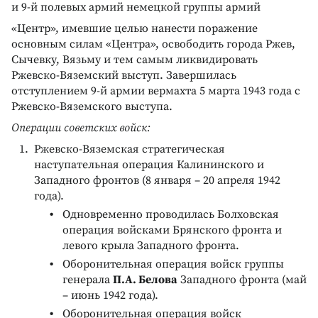
и 9-й полевых армий немецкой группы армий
«Центр», имевшие целью нанести поражение
основным силам «Центра», освободить города Ржев,
Сычевку, Вязьму и тем самым ликвидировать
Ржевско-Вяземский выступ. Завершилась
отступлением 9-й армии вермахта 5 марта 1943 года с
Ржевско-Вяземского выступа.
Операции советских войск:
Ржевско-Вяземская стратегическая
наступательная операция Калининского и
Западного фронтов (8 января – 20 апреля 1942
года).
Одновременно проводилась Болховская
операция войсками Брянского фронта и
левого крыла Западного фронта.
Оборонительная операция войск группы
генерала
П.А. Белова
Западного фронта (май
– июнь 1942 года).
Оборонительная операция войск