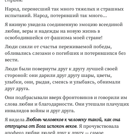
Народ, перенесший так много тяжелых и страшных
испытаний. Народ, потерявший так много…
Я вживую увидела соединенную эмоцию всеединой
любви, веры и надежды на новую жизнь в
освободившейся от фашизма моей стране!
Люди сияли от счастья переживаемой победы,
обливались слезами о погибших и потерявшихся без
вести.
Люди были повернуты друг к другу лучшей своей
стороной: они дарили друг другу шары, цветы,
улыбки, они, рыдая, смеясь и улыбаясь, обнимали
друг друга.
Они подбрасывали вверх фронтовиков и говорили им
слова любви и благодарности. Они утешали плачущих
инвалидов войны и друг друга.
Я видела
Любовь человеков к человеку такой, как она
отпущена от Бога испокон веков
. Я прочувствовала
апофеоз любви людей друг к другу — самое