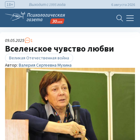
18+
Выходит с 1995 года
6 августа 2026
09.05.2025
1
Вселенское чувство любви
Великая Отечественная война
Автор:
Валерия Сергеевна Мухина