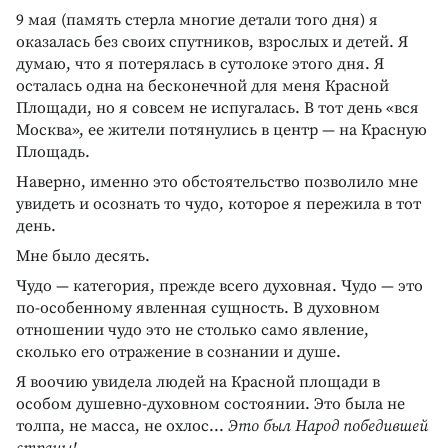
9 мая (память стерла многие детали того дня) я
оказалась без своих спутников, взрослых и детей. Я
думаю, что я потерялась в сутолоке этого дня. Я
осталась одна на бесконечной для меня Красной
Площади, но я совсем не испугалась. В тот день «вся
Москва», ее жители потянулись в центр — на Красную
Площадь.
Наверно, именно это обстоятельство позволило мне
увидеть и осознать то чудо, которое я пережила в тот
день.
Мне было десять.
Чудо — категория, прежде всего духовная. Чудо — это
по-особенному явленная сущность. В духовном
отношении чудо это не столько само явление,
сколько его отражение в сознании и душе.
Я воочию увидела людей на Красной площади в
особом душевно-духовном состоянии. Это была не
толпа, не масса, не охлос...
Это был Народ победившей
страны!