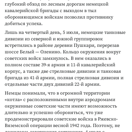
глубокий обход по лесным дорогам немецкой
кавалерийской бригады с выходом в тыл
обороняющимся войскам позволил противнику
добиться успеха.
Лишь на четвертый день, 5 июля, немецкие танковые
дивизии из северной и южной группировок
встретились в районе деревни Пушкари, перерезав
шоссе Белый — Оленино. Кольцо окружения вокруг
советских войск замкнулось. В нем оказались в
полном составе 39-я армия и 11-й кавалерийский
корпус, а также две стрелковые дивизии и танковая
бригада из 41-й армии, полная стрелковая дивизия и
отдельные части двух дивизий 22-й армии.
Немцы понимали, что в огромной территории
«котла» с расположенными внутри аэродромами
окруженные советские части имеют возможность
длительно и успешно обороняться, что уже
продемонстрировали советские войска в Ржевско-
Вяземской операции весной 1942 года. Поэтому, не
дожидаясь завершения окружения, 4 июля с