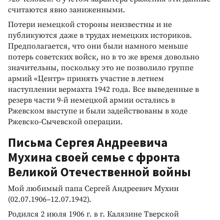
считаются явно заниженными.
Потери немецкой стороны неизвестны и не
публикуются даже в трудах немецких историков.
Предполагается, что они были намного меньше
потерь советских войск, но в то же время довольно
значительны, поскольку это не позволило группе
армий «Центр» принять участие в летнем
наступлении вермахта 1942 года. Все выведенные в
резерв части 9-й немецкой армии остались в
Ржевском выступе и были задействованы в ходе
Ржевско-Сычевской операции.
Письма Сергея Андреевича
Мухина своей семье с фронта
Великой Отечественной войны
Мой любимый папа Сергей Андреевич Мухин
(02.07.1906–12.07.1942).
Родился 2 июля 1906 г. в г. Калязине Тверской