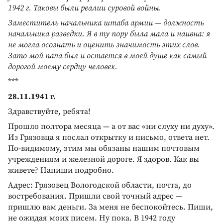
1942 г. Таковы были реалии суровой войны.
Заместитель начальника штаба армии — должность
начальника разведки. Я в ту пору была мала и наивна: я
не могла осознать и оценить значимость этих слов.
Зато мой папа был и остается в моей душе как самый
дорогой моему сердцу человек.
***
28.11.1941 г.
Здравствуйте, ребята!
Прошло полтора месяца — а от вас «ни слуху ни духу».
Из Грязовца я послал открытку и письмо, ответа нет.
По-видимому, этим мы обязаны нашим почтовым
учреждениям и железной дороге. Я здоров. Как вы
живете? Напиши подробно.
Адрес: Грязовец Вологодской области, почта, до
востребования. Пришли свой точный адрес —
пришлю вам деньги. За меня не беспокойтесь. Пиши,
не ожидая моих писем. Ну пока. В 1942 году