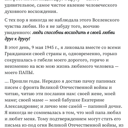
удивительное, самое чистое явление человеческого
духовного восхождения.
С тех пор я никогда не наблюдала этого Вселенского
чувства любви. Но я не забуду того, воочию
увиденного:
люди способны восходить в своей любви
друг к другу!
В этот день, 9 мая 1945 г., я ликовала вместе со всеми
Гражданами своей страны и, одновременно, горько
сокрушалась о гибели моего дорогого, горячо и
неизменно на всю мою жизнь любимого человека —
моего ПАПЫ.
… Прошли годы. Нередко я достаю пачку папиных
писем с фронта Великой Отечественной войны и
читаю, читаю эти послания нам: своей жене, моей
маме; своей маме — моей бабушке Екатерине
Александровне; и лично мне само́й — папиной дочке.
Я никогда не сомневалась в том, что мой папа любил
и любит меня. Тому подтверждением могут стать его
письма из-под огня Великой Отечественной войны, из