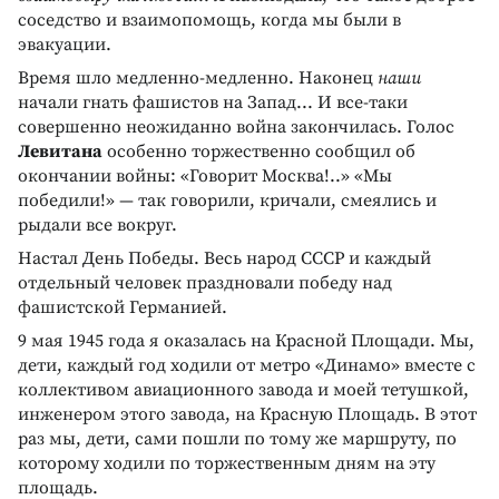
соседство и взаимопомощь, когда мы были в
эвакуации.
Время шло медленно-медленно. Наконец
наши
начали гнать фашистов на Запад... И все-таки
совершенно неожиданно война закончилась. Голос
Левитана
особенно торжественно сообщил об
окончании войны: «Говорит Москва!..» «Мы
победили!» — так говорили, кричали, смеялись и
рыдали все вокруг.
Настал День Победы. Весь народ СССР и каждый
отдельный человек праздновали победу над
фашистской Германией.
9 мая 1945 года я оказалась на Красной Площади. Мы,
дети, каждый год ходили от метро «Динамо» вместе с
коллективом авиационного завода и моей тетушкой,
инженером этого завода, на Красную Площадь. В этот
раз мы, дети, сами пошли по тому же маршруту, по
которому ходили по торжественным дням на эту
площадь.