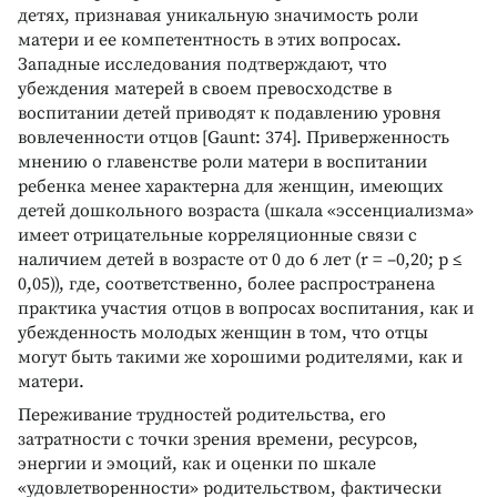
детях, признавая уникальную значимость роли
матери и ее компетентность в этих вопросах.
Западные исследования подтверждают, что
убеждения матерей в своем превосходстве в
воспитании детей приводят к подавлению уровня
вовлеченности отцов [Gaunt: 374]. Приверженность
мнению о главенстве роли матери в воспитании
ребенка менее характерна для женщин, имеющих
детей дошкольного возраста (шкала «эссенциализма»
имеет отрицательные корреляционные связи с
наличием детей в возрасте от 0 до 6 лет (r = –0,20; p ≤
0,05)), где, соответственно, более распространена
практика участия отцов в вопросах воспитания, как и
убежденность молодых женщин в том, что отцы
могут быть такими же хорошими родителями, как и
матери.
Переживание трудностей родительства, его
затратности с точки зрения времени, ресурсов,
энергии и эмоций, как и оценки по шкале
«удовлетворенности» родительством, фактически