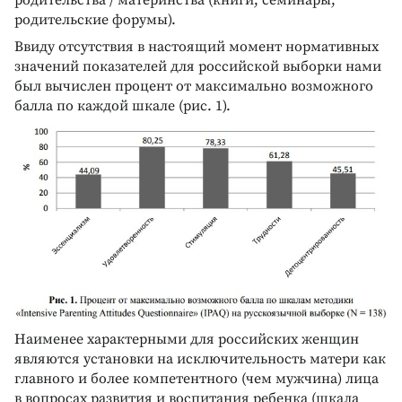
родительства / материнства (книги, семинары,
родительские форумы).
Ввиду отсутствия в настоящий момент нормативных
значений показателей для российской выборки нами
был вычислен процент от максимально возможного
балла по каждой шкале (рис. 1).
Наименее характерными для российских женщин
являются установки на исключительность матери как
главного и более компетентного (чем мужчина) лица
в вопросах развития и воспитания ребенка (шкала