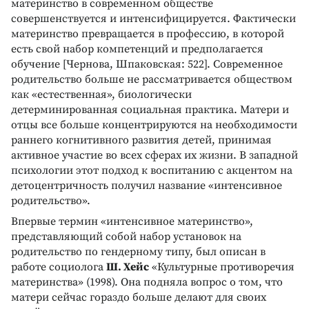
материнство в современном обществе
совершенствуется и интенсифицируется. Фактически
материнство превращается в профессию, в которой
есть свой набор компетенций и предполагается
обучение [Чернова, Шпаковская: 522]. Современное
родительство больше не рассматривается обществом
как «естественная», биологически
детерминированная социальная практика. Матери и
отцы все больше концентрируются на необходимости
раннего когнитивного развития детей, принимая
активное участие во всех сферах их жизни. В западной
психологии этот подход к воспитанию с акцентом на
детоцентричность получил название «интенсивное
родительство».
Впервые термин «интенсивное материнство»,
представляющий собой набор установок на
родительство по гендерному типу, был описан в
работе социолога
Ш. Хейс
«Культурные противоречия
материнства» (1998). Она подняла вопрос о том, что
матери сейчас гораздо больше делают для своих