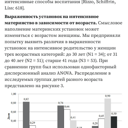
интенсивные способы воспитания [Rizzo, Schiffrin,
Liss: 618].
Выраженность установок на интенсивное
материнство в зависимости от возраста.
Смысловое
наполнение материнских установок может
изменяться с возрастом женщины. Мы предприняли
попытку выявить различия в выраженности
установок на интенсивное родительство у женщин
трех возрастных категорий: до 30 лет (N1 = 34); от 31
до 40 лет (N2 = 51); старше 41 года (N3 = 53). При
сравнении групп был использован однофакторный
дисперсионный анализ ANOVA. Распределение в
исследуемых группах детей разного возраста
представлено на рисунке 3.