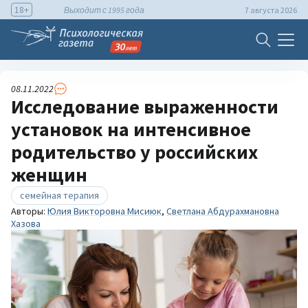
18+
Выходит с 1995 года
7 августа 2026
08.11.2022
Исследование выраженности
установок на интенсивное
родительство у российских
женщин
семейная терапия
Авторы:
Юлия Викторовна Мисиюк
,
Светлана Абдурахмановна
Хазова