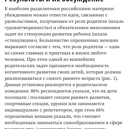
К наиболее разделяемым российскими матерями
убеждениям можно отнести идеи, связанные с
удовольствием, получаемым от роли родителя (шкала
«удовлетворенность») и обязательным выполнением
задач по стимуляции развития ребенка (шкала
«стимуляция»). Большинство опрошенных женщин
выражают согласие с тем, что роль родителя — одна
из самых главных и приятных в жизни любого
человека. При этом одной из важнейших
родительских задач признается необходимость
когнитивного развития своих детей, которая должна
реализовываться с самого раннего возраста (рис. 1).
Данная установка реализуется в родительском
поведении: 88% респондентов указали, что их дети
посещали / посещают секции раннего развития,
спортивные секции, кружки или занимаются
индивидуально с репетитором, при этом 68%
опрошенных женщин указали, что считают
необходимым заниматься самообразованием в сфере