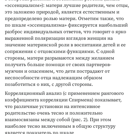
«эссенциализм»): матери лучшие родители, чем отцы,
это заложено природой, является естественным и
предопределено ролью матери. Отметим также, что
по шкале «эссенциализма» фиксируется наибольший
разброс индивидуальных ответов, что говорит о ярко
выраженной поляризации взглядов женщин на
значение материнской роли в воспитании детей и ее
сопряжения с отцовскими функциями. С одной
стороны, матери разрываются между желанием
получить больше помощи от своих партнеров-
мужчин и опасением, что дети пострадают от
неспособности отца надлежащим образом
позаботиться о них, с другой стороны.
Корреляционный анализ (с применением рангового
коэффициента корреляции Спирмена) показывает,
что различные установки на интенсивное
родительство очень тесно и положительно
взаимосвязаны между собой (рис. 2). При этом
наиболее тесно включенным в общую структуру
является показатель по шкале