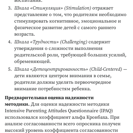
воспитания.
Шкала «Стимуляция» (Stimulation)
отражает
представление о том, что родителям необходимо
стимулировать когнитивное, эмоциональное и
физическое развитие детей с самого раннего
возраста.
Шкала «Трудности» (Challenging)
содержит
утверждения о сложности выполнения
родительской роли, требующей больших усилий,
обременяющей.
Шкала «Детоцентрированность» (Child-Centered)
—
дети являются центром внимания в семье,
родители должны уделять первоочередное
внимание потребностям ребенка.
Предварительная оценка надежности
методики.
Для оценки надежности методики
Intensive Parenting Attitudes Questionnaire (IPAQ)
использовался коэффициент альфа Кронбаха. При
анализе согласованности всего опросника получен
высокий уровень коэффициента согласованности