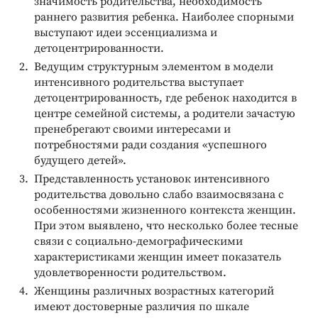
значимость родительства, необходимость
раннего развития ребенка. Наиболее спорными
выступают идеи эссенциализма и
детоцентрированности.
Ведущим структурным элементом в модели
интенсивного родительства выступает
детоцентрированность, где ребенок находится в
центре семейной системы, а родители зачастую
пренебрегают своими интересами и
потребностями ради создания «успешного
будущего детей».
Представленность установок интенсивного
родительства довольно слабо взаимосвязана с
особенностями жизненного контекста женщин.
При этом выявлено, что несколько более тесные
связи с социально-демографическими
характеристиками женщин имеет показатель
удовлетворенности родительством.
Женщины различных возрастных категорий
имеют достоверные различия по шкале