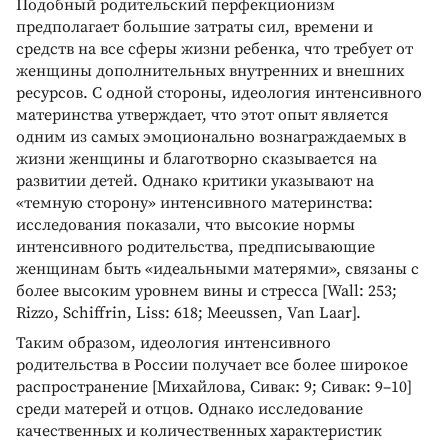
Подобный родительский перфекционизм
предполагает большие затраты сил, времени и
средств на все сферы жизни ребенка, что требует от
женщины дополнительных внутренних и внешних
ресурсов. С одной стороны, идеология интенсивного
материнства утверждает, что этот опыт является
одним из самых эмоционально вознаграждаемых в
жизни женщины и благотворно сказывается на
развитии детей. Однако критики указывают на
«темную сторону» интенсивного материнства:
исследования показали, что высокие нормы
интенсивного родительства, предписывающие
женщинам быть «идеальными матерями», связаны с
более высоким уровнем вины и стресса [Wall: 253;
Rizzo, Schiffrin, Liss: 618; Meeussen, Van Laar].
Таким образом, идеология интенсивного
родительства в России получает все более широкое
распространение [Михайлова, Сивак: 9; Сивак: 9–10]
среди матерей и отцов. Однако исследование
качественных и количественных характеристик