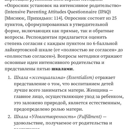
«Опросник установок на интенсивное родительство»
(Intensive Parenting Attitudes Questionnaire (IPAQ)
[Мисиюк, Прихидько: 114]. Опросник состоит из 25
пунктов, сформулированных в утвердительной
форме, включающих как прямые, так и обратные
вопросы. Респондентам предлагается оценить
степень согласия с каждым пунктом по 6-балльной
лайкертовской шкале (от «полностью не согласен» до
«полностью согласен»). Вопросы методики отражают
основные идеи интенсивного родительства и
представлены пятью
шкалами
.
Шкала «эссенциализма» (Essentialism)
отражает
представление о том, что воспитанием детей
лучше всего заниматься матери. Женщина —
главное лицо, осуществляющее уход за ребенком,
это заложено природой, является естественным,
предопределено ролью матери.
Шкала «Удовлетворенность» (Fulfillment)
—
удовольствие, получаемое от родительства и