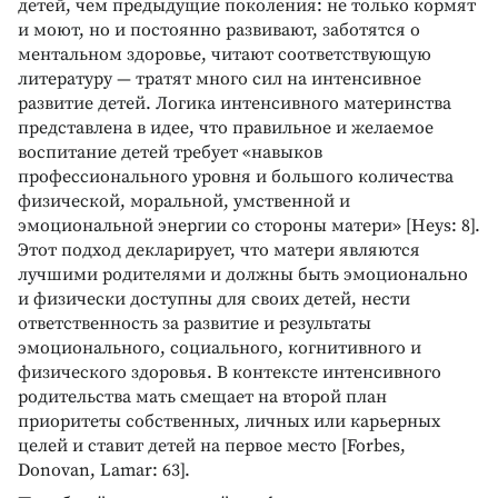
детей, чем предыдущие поколения: не только кормят
и моют, но и постоянно развивают, заботятся о
ментальном здоровье, читают соответствующую
литературу — тратят много сил на интенсивное
развитие детей. Логика интенсивного материнства
представлена в идее, что правильное и желаемое
воспитание детей требует «навыков
профессионального уровня и большого количества
физической, моральной, умственной и
эмоциональной энергии со стороны матери» [Heys: 8].
Этот подход декларирует, что матери являются
лучшими родителями и должны быть эмоционально
и физически доступны для своих детей, нести
ответственность за развитие и результаты
эмоционального, социального, когнитивного и
физического здоровья. В контексте интенсивного
родительства мать смещает на второй план
приоритеты собственных, личных или карьерных
целей и ставит детей на первое место [Forbes,
Donovan, Lamar: 63].