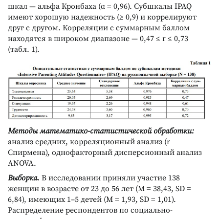
шкал — альфа Кронбаха (α = 0,96). Субшкалы IPAQ
имеют хорошую надежность (≥ 0,9) и коррелируют
друг с другом. Корреляции с суммарным баллом
находятся в широком диапазоне — 0,47 ≤ r ≤ 0,73
(табл. 1).
Методы математико-статистической обработки:
анализ средних, корреляционный анализ (r
Спирмена), однофакторный дисперсионный анализ
ANOVA.
Выборка.
В исследовании приняли участие 138
женщин в возрасте от 23 до 56 лет (М = 38,43, SD =
6,84), имеющих 1–5 детей (М = 1,93, SD = 1,01).
Распределение респондентов по социально-