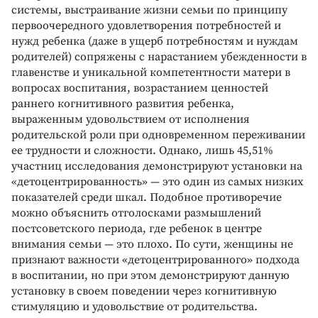
системы, выстраивание жизни семьи по принципу
первоочередного удовлетворения потребностей и
нужд ребенка (даже в ущерб потребностям и нуждам
родителей) сопряжены с нарастанием убежденности в
главенстве и уникальной компетентности матери в
вопросах воспитания, возрастанием ценностей
раннего когнитивного развития ребенка,
выраженным удовольствием от исполнения
родительской роли при одновременном переживании
ее трудности и сложности. Однако, лишь 45,51%
участниц исследования демонстрируют установки на
«детоцентрированность» — это один из самых низких
показателей среди шкал. Подобное противоречие
можно объяснить отголосками размышлений
постсоветского периода, где ребенок в центре
внимания семьи — это плохо. По сути, женщины не
признают важности «детоцентрированного» подхода
в воспитании, но при этом демонстрируют данную
установку в своем поведении через когнитивную
стимуляцию и удовольствие от родительства.