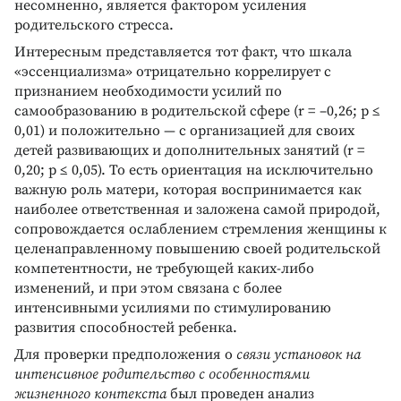
несомненно, является фактором усиления
родительского стресса.
Интересным представляется тот факт, что шкала
«эссенциализма» отрицательно коррелирует с
признанием необходимости усилий по
самообразованию в родительской сфере (r = –0,26; p ≤
0,01) и положительно — с организацией для своих
детей развивающих и дополнительных занятий (r =
0,20; p ≤ 0,05). То есть ориентация на исключительно
важную роль матери, которая воспринимается как
наиболее ответственная и заложена самой природой,
сопровождается ослаблением стремления женщины к
целенаправленному повышению своей родительской
компетентности, не требующей каких-либо
изменений, и при этом связана с более
интенсивными усилиями по стимулированию
развития способностей ребенка.
Для проверки предположения о
связи установок на
интенсивное родительство с особенностями
жизненного контекста
был проведен анализ