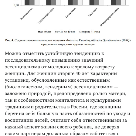
Можно отметить устойчивую тенденцию к
последовательному повышению значений
эссенциализма от молодого к зрелому возрасту
женщин. Для женщин старше 40 лет характерны
установки, обусловленные как естественным
(биологическим, гендерным) эссенциализмом —
заложено природой, предопределено ролью матери,
так и особенностями менталитета и культурными
традициями родительства в России, где женщины
берут на себя большую часть обязанностей по уходу и
воспитанию детей, считают себя ответственными за
каждый аспект жизни своего ребенка, не доверяя
своим партнерам должным образом заботиться о