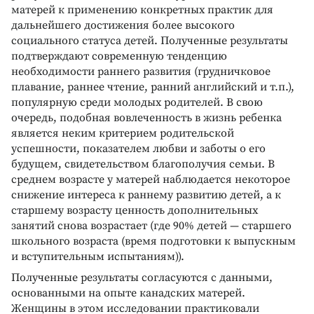
матерей к применению конкретных практик для
дальнейшего достижения более высокого
социального статуса детей. Полученные результаты
подтверждают современную тенденцию
необходимости раннего развития (грудничковое
плавание, раннее чтение, ранний английский и т.п.),
популярную среди молодых родителей. В свою
очередь, подобная вовлеченность в жизнь ребенка
является неким критерием родительской
успешности, показателем любви и заботы о его
будущем, свидетельством благополучия семьи. В
среднем возрасте у матерей наблюдается некоторое
снижение интереса к раннему развитию детей, а к
старшему возрасту ценность дополнительных
занятий снова возрастает (где 90% детей — старшего
школьного возраста (время подготовки к выпускным
и вступительным испытаниям)).
Полученные результаты согласуются с данными,
основанными на опыте канадских матерей.
Женщины в этом исследовании практиковали