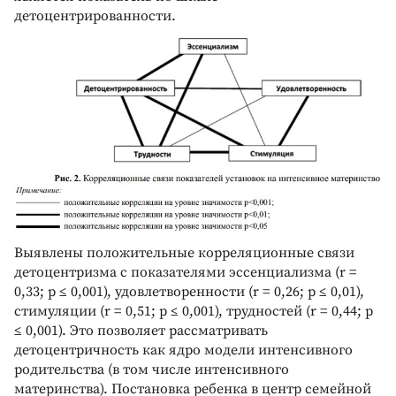
детоцентрированности.
Выявлены положительные корреляционные связи
детоцентризма с показателями эссенциализма (r =
0,33; p ≤ 0,001), удовлетворенности (r = 0,26; p ≤ 0,01),
стимуляции (r = 0,51; p ≤ 0,001), трудностей (r = 0,44; p
≤ 0,001). Это позволяет рассматривать
детоцентричность как ядро модели интенсивного
родительства (в том числе интенсивного
материнства). Постановка ребенка в центр семейной