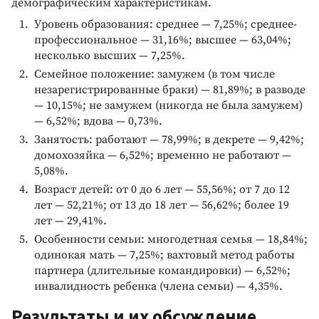
демографическим характеристикам.
Уровень образования: среднее — 7,25%; среднее-
профессиональное — 31,16%; высшее — 63,04%;
несколько высших — 7,25%.
Семейное положение: замужем (в том числе
незарегистрированные браки) — 81,89%; в разводе
— 10,15%; не замужем (никогда не была замужем)
— 6,52%; вдова — 0,73%.
Занятость: работают — 78,99%; в декрете — 9,42%;
домохозяйка — 6,52%; временно не работают —
5,08%.
Возраст детей: от 0 до 6 лет — 55,56%; от 7 до 12
лет — 52,21%; от 13 до 18 лет — 56,62%; более 19
лет — 29,41%.
Особенности семьи: многодетная семья — 18,84%;
одинокая мать — 7,25%; вахтовый метод работы
партнера (длительные командировки) — 6,52%;
инвалидность ребенка (члена семьи) — 4,35%.
Результаты и их обсуждение