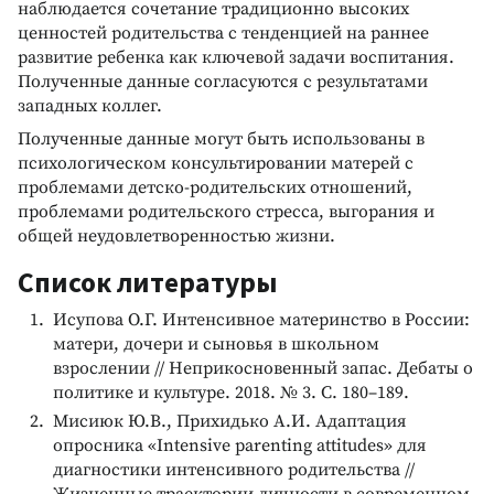
наблюдается сочетание традиционно высоких
ценностей родительства с тенденцией на раннее
развитие ребенка как ключевой задачи воспитания.
Полученные данные согласуются с результатами
западных коллег.
Полученные данные могут быть использованы в
психологическом консультировании матерей с
проблемами детско-родительских отношений,
проблемами родительского стресса, выгорания и
общей неудовлетворенностью жизни.
Список литературы
Исупова О.Г. Интенсивное материнство в России:
матери, дочери и сыновья в школьном
взрослении // Неприкосновенный запас. Дебаты о
политике и культуре. 2018. № 3. С. 180–189.
Мисиюк Ю.В., Прихидько А.И. Адаптация
опросника «Intensive parenting attitudes» для
диагностики интенсивного родительства //