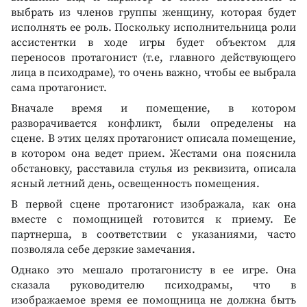
выбрать из членов группы женщину, которая будет
исполнять ее роль. Поскольку исполнительница роли
ассистентки в ходе игры будет объектом для
переносов протагонист (т.е, главного действующего
лица в психодраме), то очень важно, чтобы ее выбрала
сама протагонист.
Вначале время и помещение, в котором
разворачивается конфликт, были определены на
сцене. В этих целях протагонист описала помещение,
в котором она ведет прием. Жестами она пояснила
обстановку, расставила стулья из реквизита, описала
ясный летний день, освещенность помещения.
В первой сцене протагонист изображала, как она
вместе с помощницей готовится к приему. Ее
партнерша, в соответствии с указаниями, часто
позволяла себе дерзкие замечания.
Однако это мешало протагонисту в ее игре. Она
сказала руководителю психодрамы, что в
изображаемое время ее помощница не должна быть