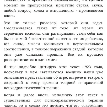
момент не пропускается, приступы страха, скука,
любой вопрос, холод в отношениях, - проявляются
вновь.
Это не только разговор, который они ведут.
Омолаживается также их тело, их нервы, их
сердечные волокна: они разыгрывают сами себя как
бы из самой божественной памяти: все их действия,
все силы, мысли возникают в первоначальном
соотношении, в точном выражении стадий, которые
они уже однажды прошли. Все их прошлое
разворачивается в один миг.»
Я так подробно цитирую этот текст 1923 года,
поскольку в нем связываются воедино наши уже
описанные представления об игре, встрече и театре, с
созданной к тому времени теорией и практикой
психодраматической терапии.
Когда я далее вновь использую этот текст в
существенных для психодраматической терапии
частях, то я делаю это потому, что его содержание