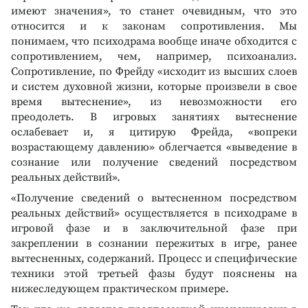
имеют значения», то станет очевидным, что это
относится и к законам сопротивления. Мы
понимаем, что психодрама вообще иначе обходится с
сопротивлением, чем, например, психоанализ.
Сопротивление, по Фрейду «исходит из высших слоев
и систем духовной жизни, которые произвели в свое
время вытеснение», из невозможности его
преодолеть. В игровых занятиях вытеснение
ослабевает и, я цитирую Фрейда, «вопреки
возрастающему давлению» облегчается «выведение в
сознание или получение сведений посредством
реальных действий».
«Получение сведений о вытесненном посредством
реальных действий» осуществляется в психодраме в
игровой фазе и в заключительной фазе при
закреплении в сознании пережитых в игре, ранее
вытесненных, содержаний. Процесс и специфические
техники этой третьей фазы будут пояснены на
нижеследующем практическом примере.