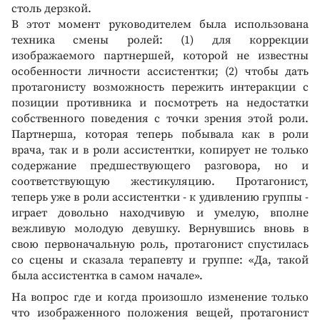
столь дерзкой.
В этот момент руководителем была использована
техника смены ролей: (1) для коррекции
изображаемого партнершей, которой не известны
особенности личности ассистентки; (2) чтобы дать
протагонисту возможность пережить интеракции с
позиции противника и посмотреть на недостатки
собственного поведения с точки зрения этой роли.
Партнерша, которая теперь побывала как в роли
врача, так и в роли ассистентки, копирует не только
содержание предшествующего разговора, но и
соответствующую жестикуляцию. Протагонист,
теперь уже в роли ассистентки - к удивлению группы -
играет довольно находчивую и умелую, вполне
вежливую молодую девушку. Вернувшись вновь в
свою первоначальную роль, протагонист спустилась
со сцены и сказала терапевту и группе: «Да, такой
была ассистентка в самом начале».
На вопрос где и когда произошло изменение только
что изображенного положения вещей, протагонист