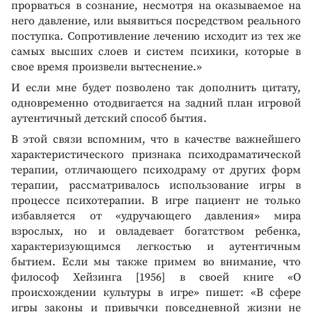
прорваться в сознание, несмотря на оказываемое на
него давление, или выявиться посредством реального
поступка. Сопротивление лечению исходит из тех же
самых высших слоев и систем психики, которые в
свое время произвели вытеснение.»
И если мне будет позволено так дополнить цитату,
одновременно отодвигается на задний план игровой
аутентичный детский способ бытия.
В этой связи вспомним, что в качестве важнейшего
характеристического признака психодраматической
терапии, отличающего психодраму от других форм
терапии, рассматривалось использование игры в
процессе психотерапии. В игре пациент не только
избавляется от «удручающего давления» мира
взрослых, но и овладевает богатством ребенка,
характеризующимся легкостью и аутентичным
бытием. Если мы также примем во внимание, что
философ Хейзинга [1956] в своей книге «О
происхождении культуры в игре» пишет: «В сфере
игры законы и привычки повседневной жизни не