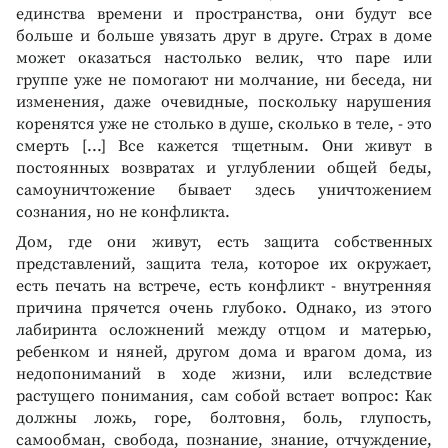
единства времени и пространства, они будут все
больше и больше увязать друг в друге. Страх в доме
может оказаться настолько велик, что паре или
группе уже не помогают ни молчание, ни беседа, ни
изменения, даже очевидные, поскольку нарушения
коренятся уже не столько в душе, сколько в теле, - это
смерть [...] Все кажется тщетным. Они живут в
постоянных возвратах и углублении общей беды,
самоуничтожение бывает здесь уничтожением
сознания, но не конфликта.
Дом, где они живут, есть защита собственных
представлений, защита тела, которое их окружает,
есть печать на встрече, есть конфликт - внутренняя
причина прячется очень глубоко. Однако, из этого
лабиринта осложнений между отцом и матерью,
ребенком и няней, другом дома и врагом дома, из
недопониманий в ходе жизни, или вследствие
растущего понимания, сам собой встает вопрос: Как
должны ложь, горе, болтовня, боль, глупость,
самообман, свобода, познание, знание, отчуждение,