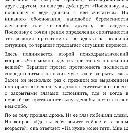
друг с другом, он еще раз дублирует: «Поскольку, да,
поскольку я ведь должна с ней считаться». Но
никакого обоснования, наподобие беременности
служащей или чего-либо другого, не следует.
Поскольку с точки зрения определения спонтанности
эта реакция протагониста не адекватна реальной
ситуации, то терапевт предлагает ситуацию переноса.
Здесь поднимается второй психодраматический
вопрос: «Что можно сделать при таком положении
вещей?» Терапевт просит протагониста полностью
сосредоточиться на своих чувствах и закрыть глаза.
Затем он несколько раз с прежним же выражением
повторяет: «Поскольку я должна считаться» и просит
с закрытыми глазами вспомнить, где и когда в
первый раз протагонист вынуждена была считаться с
кем-либо.
По ее телу прошла дрожь. Из ее глаз побежали слезы.
На вопрос: «Где вы себя видите сейчас и в каком
возрасте?» она отвечает: «На кухне моей тети. Мне 12