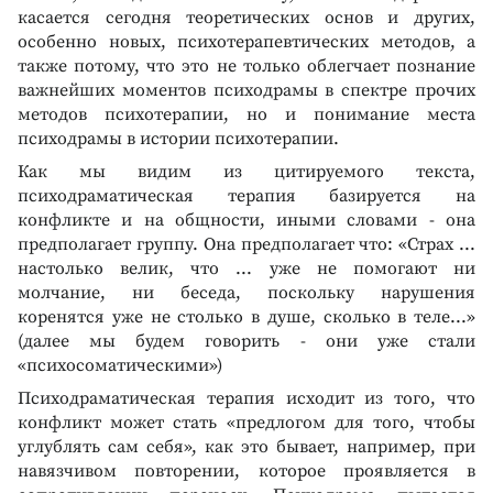
касается сегодня теоретических основ и других,
особенно новых, психотерапевтических методов, а
также потому, что это не только облегчает познание
важнейших моментов психодрамы в спектре прочих
методов психотерапии, но и понимание места
психодрамы в истории психотерапии.
Как мы видим из цитируемого текста,
психодраматическая терапия базируется на
конфликте и на общности, иными словами - она
предполагает группу. Она предполагает что: «Страх ...
настолько велик, что ... уже не помогают ни
молчание, ни беседа, поскольку нарушения
коренятся уже не столько в душе, сколько в теле...»
(далее мы будем говорить - они уже стали
«психосоматическими»)
Психодраматическая терапия исходит из того, что
конфликт может стать «предлогом для того, чтобы
углублять сам себя», как это бывает, например, при
навязчивом повторении, которое проявляется в