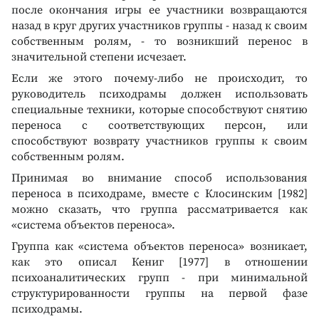
после окончания игры ее участники возвращаются
назад в круг других участников группы - назад к своим
собственным ролям, - то возникший перенос в
значительной степени исчезает.
Если же этого почему-либо не происходит, то
руководитель психодрамы должен использовать
специальные техники, которые способствуют снятию
переноса с соответствующих персон, или
способствуют возврату участников группы к своим
собственным ролям.
Принимая во внимание способ использования
переноса в психодраме, вместе с Клосинским [1982]
можно сказать, что группа рассматривается как
«система объектов переноса».
Группа как «система объектов переноса» возникает,
как это описал Кениг [1977] в отношении
психоаналитических групп - при минимальной
структурированности группы на первой фазе
психодрамы.