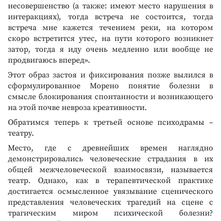
несовершенство (а также: имеют место нарушения в
интеракциях), тогда встреча не состоится, тогда
встреча мне кажется течением реки, на котором
скоро встретится утес, на пути которого возникнет
затор, тогда я иду очень медленно или вообще не
продвигаюсь вперед».
Этот образ застоя и фиксирования позже вылился в
сформулированное Морено понятие болезни в
смысле блокирования спонтанности и возникающего
на этой почве невроза креативности.
Обратимся теперь к третьей основе психодрамы –
театру.
Место, где с древнейших времен наглядно
демонстрировались человеческие страдания в их
общей межчеловеческой взаимосвязи, называется
театр. Однако, как в терапевтической практике
достигается осмысленное увязывание сценического
представления человеческих трагедий на сцене с
трагическим миром психической болезни?