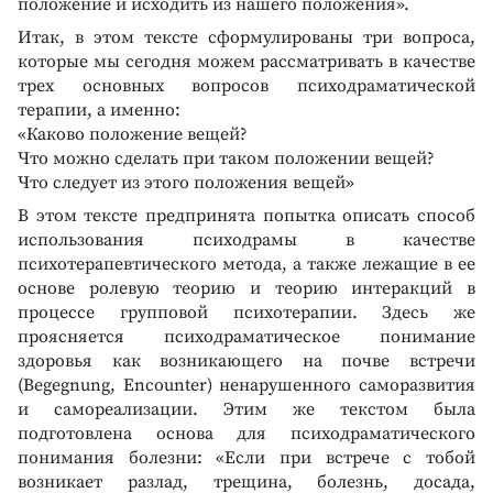
положение и исходить из нашего положения».
Итак, в этом тексте сформулированы три вопроса,
которые мы сегодня можем рассматривать в качестве
трех основных вопросов психодраматической
терапии, а именно:
«Каково положение вещей?
Что можно сделать при таком положении вещей?
Что следует из этого положения вещей»
В этом тексте предпринята попытка описать способ
использования психодрамы в качестве
психотерапевтического метода, а также лежащие в ее
основе ролевую теорию и теорию интеракций в
процессе групповой психотерапии. Здесь же
проясняется психодраматическое понимание
здоровья как возникающего на почве встречи
(Begegnung, Encounter) ненарушенного саморазвития
и самореализации. Этим же текстом была
подготовлена основа для психодраматического
понимания болезни: «Если при встрече с тобой
возникает разлад, трещина, болезнь, досада,