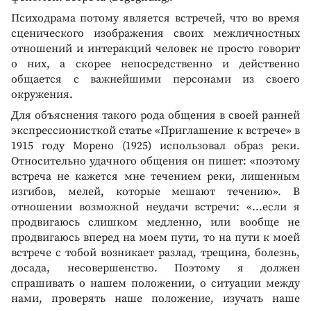
Психодрама потому является встречей, что во время
сценического изображения своих межличностных
отношений и интеракций человек не просто говорит
о них, а скорее непосредственно и действенно
общается с важнейшими персонами из своего
окружения.
Для объяснения такого рода общения в своей ранней
экспрессионисткой статье «Приглашение к встрече» в
1915 году Морено (1925) использовал образ реки.
Относительно удачного общения он пишет: «поэтому
встреча не кажется мне течением реки, лишенным
изгибов, мелей, которые мешают течению». В
отношении возможной неудачи встречи: «...если я
продвигаюсь слишком медленно, или вообще не
продвигаюсь вперед на моем пути, то на пути к моей
встрече с тобой возникает разлад, трещина, болезнь,
досада, несовершенство. Поэтому я должен
спрашивать о нашем положении, о ситуации между
нами, проверять наше положение, изучать наше