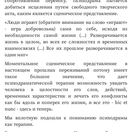
сопротивлении переносу. Психодрама пытается
добиться исцеления путем свободного творческого
акта, каким является сценическое представление.
«Люди играют (обратите внимание на слово «играют»
- игра добровольна) сами по себе, исходя из
необходимости самой жизни (...) Разворачивается
жизнь в целом, во всех ее сложностях и временных
взаимосвязях (...) Все их прошлое разворачивается в
один миг»
Моментальное сценическое представление в
настоящем прошлых переживаний потому имеет
такое большое значение, что дает
психодраматической терапии возможность увидеть
человека в целостности его слов, действий,
временных характеристик и лечить его конфликты
как бы вдоль и поперек его жизни, и все это - hic et
nunc - здесь и теперь.
Мы вплотную подошли к пониманию психодрамы
как терапии.