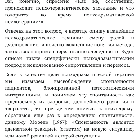
Вы, конечно, спросите: «Как же, собственно,
происходит психотерапевтическое заседание и что
говорится во время психодраматической
психотерапии?»
Отвечая на этот вопрос, я вкратце опишу важнейшие
психодраматические техники: смену ролей и
дублирование, и поясню важнейшие понятия метода,
такие, как например переживание очевидности. Будет
описан также специфически психодраматический
подход к использованию сопротивления и переноса.
Если в качестве цели психодраматической терапии
мы называем высвобождение спонтанности
пациентов, блокированной патологическими
интеракциями, и понимаем эту спонтанность как
предпосылку их здоровья, дальнейшего развития и
творчества, то, прежде чем описывать психодраму,
обратимся еще раз к определению спонтанности,
данному Морено [1967]: «Спонтанность является
адекватной реакцией (ответом) на новую ситуацию,
или новой реакцией в старой ситуации»