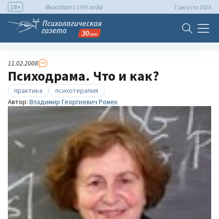
18+
Выходит с 1995 года
7 августа 2026
11.02.2008
Психодрама. Что и как?
практика
психотерапия
Автор:
Владимир Георгиевич Ромек