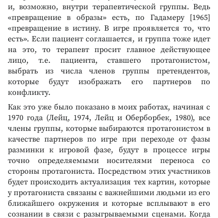
и, возможно, внутри терапевтической группы. Ведь
«превращение в образы» есть, по Гадамеру [1965]
«превращение в истину. В игре проявляется то, что
есть». Если пациент соглашается, и группа тоже идет
на это, то терапевт просит главное действующее
лицо, т.е. пациента, ставшего протагонистом,
выбрать из числа членов группы претендентов,
которые будут изображать его партнеров по
конфликту.
Как это уже было показано в моих работах, начиная с
1970 года (Лейц, 1974, Лейц и Оберборбек, 1980), все
члены группы, которые выбираются протагонистом в
качестве партнеров по игре при переходе от фазы
разминки к игровой фазе, будут в процессе игры
точно определяемыми носителями переноса со
стороны протагониста. Посредством этих участников
будет происходить актуализация тех картин, которые
у протагониста связаны с важнейшими людьми из его
ближайшего окружения и которые всплывают в его
сознании в связи с разыгрываемыми сценами. Когда