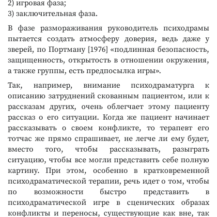
2) игровая фаза;
3) заключительная фаза.
В фазе размораживания руководитель психодрамы
пытается создать атмосферу доверия, ведь даже у
зверей, по Портману [1976] «подлинная безопасность,
защищенность, открытость в отношении окружения,
а также группы, есть предпосылка игры».
Так, например, внимание психодраматурга к
описанию затруднений скованным пациентом, или к
рассказам других, очень облегчает этому пациенту
рассказ о его ситуации. Когда же пациент начинает
рассказывать о своем конфликте, то терапевт его
тотчас же прямо спрашивает, не легче ли ему будет,
вместо того, чтобы рассказывать, разыграть
ситуацию, чтобы все могли представить себе полную
картину. При этом, особенно в кратковременной
психодраматической терапии, речь идет о том, чтобы
по возможности быстро представить в
психодраматической игре в сценических образах
конфликты и переносы, существующие как вне, так