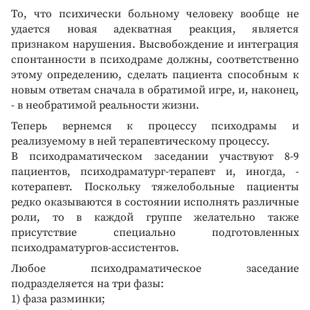
То, что психически больному человеку вообще не
удается новая адекватная реакция, является
признаком нарушения. Высвобождение и интеграция
спонтанности в психодраме должны, соответственно
этому определению, сделать пациента способным к
новым ответам сначала в обратимой игре, и, наконец,
- в необратимой реальности жизни.
Теперь вернемся к процессу психодрамы и
реализуемому в ней терапевтическому процессу.
В психодраматическом заседании участвуют 8-9
пациентов, психодраматург-терапевт и, иногда, -
котерапевт. Поскольку тяжелобольные пациенты
редко оказываются в состоянии исполнять различные
роли, то в каждой группе желательно также
присутствие специально подготовленных
психодраматургов-ассистентов.
Любое психодраматическое заседание
подразделяется на три фазы:
1) фаза разминки;