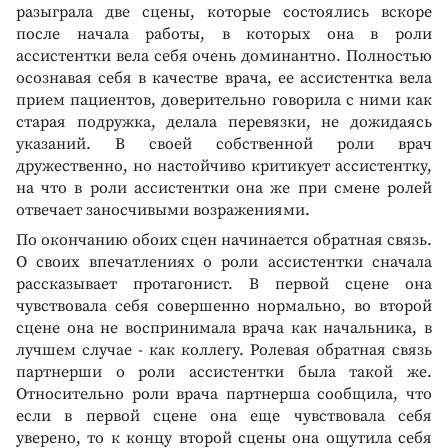
разыграла две сцены, которые состоялись вскоре
после начала работы, в которых она в роли
ассистентки вела себя очень доминантно. Полностью
осознавая себя в качестве врача, ее ассистентка вела
прием пациентов, доверительно говорила с ними как
старая подружка, делала перевязки, не дожидаясь
указаний. В своей собственной роли врач
дружественно, но настойчиво критикует ассистентку,
на что в роли ассистентки она же при смене ролей
отвечает заносчивыми возражениями.
По окончанию обоих сцен начинается обратная связь.
О своих впечатлениях о роли ассистентки сначала
рассказывает протагонист. В первой сцене она
чувствовала себя совершенно нормально, во второй
сцене она не воспринимала врача как начальника, в
лучшем случае - как коллегу. Ролевая обратная связь
партнерши о роли ассистентки была такой же.
Относительно роли врача партнерша сообщила, что
если в первой сцене она еще чувствовала себя
уверено, то к концу второй сцены она ощутила себя