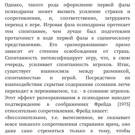
Однако, такого рода оформление первой фазы
психодрамы может вызвать усиление страхов и
сопротивления, и, соответственно, затруднить
переход к игре. Игровая фаза психодрамы протекает
тем спонтаннее, чем лучше был подготовлен
протагонист в ходе первой фазы к сценическому
представлению. Его «размораживание» прямо
зависит от степени освобождения от страха.
Спонтанность интенсифицирует игру, что, в свою
очередь, усиливает спонтанность игроков. Итак,
существует взаимосвязь между разминкой,
спонтанностью и игрой. Посредством их
взаимодействия скрытые содержания сознания легче
переходят в переживаемое, т.е. - в сознание игроков.
Этот эффект размораживания в психодраме находит
подтверждение в соображениях Фрейда [1975]
относительно сопротивления. Фрейд пишет:
«Бессознательное, т.е. вытесненное, не оказывает
вовсе никакого сопротивления стараниям врача, оно
даже само стремиться только к тому, чтобы