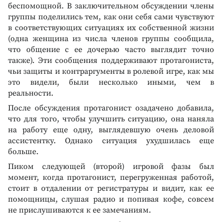
беспомощной. В заключительном обсуждении члены
группы поделились тем, как они себя сами чувствуют
в соответствующих ситуациях их собственной жизни
(одна женщина из числа членов группы сообщила,
что общение с ее дочерью часто выглядит точно
также). Эти сообщения поддерживают протагониста,
чьи защиты и контраргументы в ролевой игре, как мы
это видели, были несколько иными, чем в
реальности.
После обсуждения протагонист озадачено добавила,
что для того, чтобы улучшить ситуацию, она наняла
на работу еще одну, выглядевшую очень деловой
ассистентку. Однако ситуация ухудшилась еще
больше.
Пиком следующей (второй) игровой фазы был
момент, когда протагонист, перегруженная работой,
стоит в отдалении от регистратуры и видит, как ее
помощницы, слушая радио и попивая кофе, совсем
не прислушиваются к ее замечаниям.