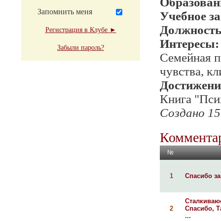
Образован
Запомнить меня
Учебное з
Должност
Регистрация в Клубе ►
Интересы:
Забыли пароль?
Семейная п
чувства, к
Достижени
Книга "Пси
Создано 15
Комментар
№
1
Спасибо за 
Сталкиваюс
2
Спасибо, Т
...