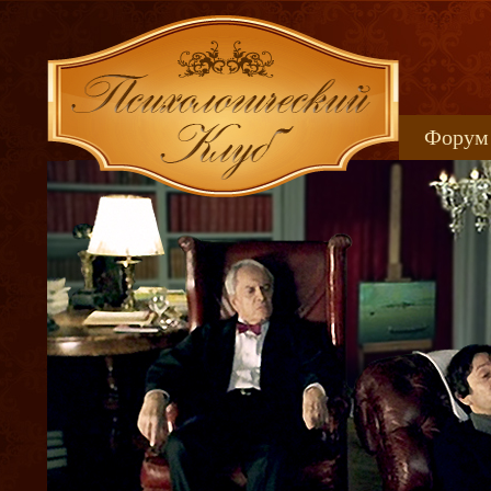
Форум
Книжн