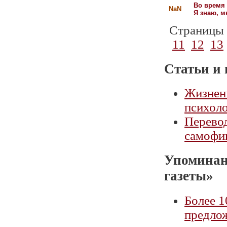
Во время 
NaN
Я знаю, м
Страницы
11
12
13
Статьи и 
Жизнен
психоло
Перевод
самофи
Упоминан
газеты»
Более 1
предло