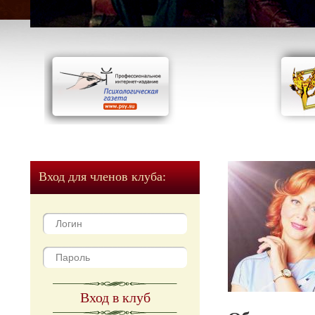
Вход для членов клуба:
Вход в клуб