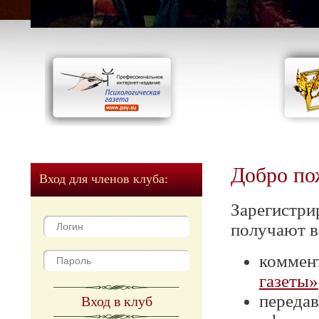
Добро по
Вход для членов клуба:
Зарегистри
получают в
коммен
газеты»
передав
Вход в клуб