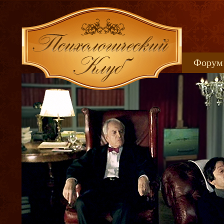
Форум
Книжн