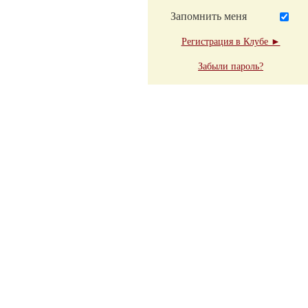
Запомнить меня
Регистрация в Клубе ►
Забыли пароль?