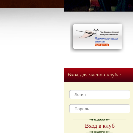
Вход для членов клуба:
Вход в клуб