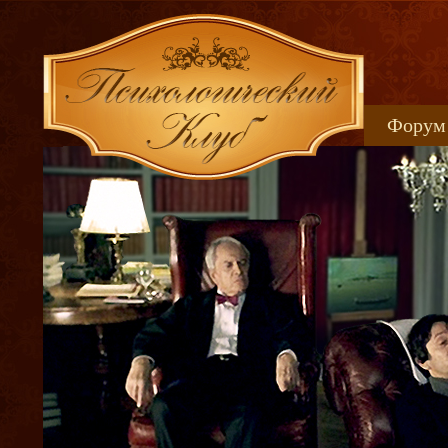
Форум
Книжн