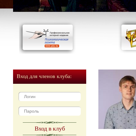
Вход для членов клуба:
Вход в клуб