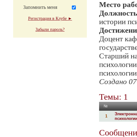
Место раб
Запомнить меня
Должност
Регистрация в Клубе ►
истории пс
Достижени
Забыли пароль?
Доцент каф
государств
Старший на
психологии
психологи
Создано 07
Темы: 1
№
Электронн
1
психологи
Сообщени