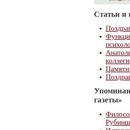
Статьи и 
Поздра
Функции
психол
Анатол
коллеги
Памяти
Поздра
Упоминан
газеты»
Филосо
Рубинш