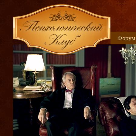
Форум
Книжн