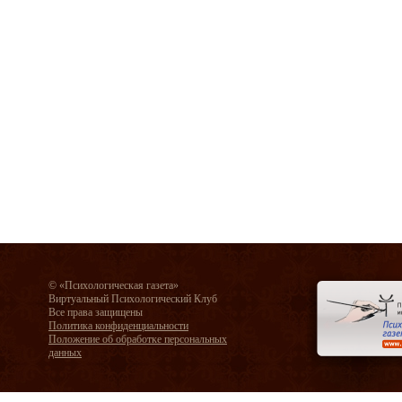
© «Психологическая газета»
Виртуальный Психологический Клуб
Все права защищены
Политика конфиденциальности
Положение об обработке персональных
данных