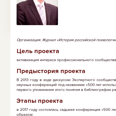
Организация: Журнал «История российской психологии
Цель проекта
активизация интереса профессионального сообщества 
Предыстория проекта
В 2013 году в ходе дискуссии Экспертного сообщес
научных конференций под названием «500 лет использо
первого упоминания этого понятия в библиографии раб
Этапы проекта
в 2017 году состоялась седьмая конференция «500 ле
образом: