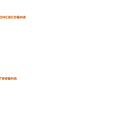
онсасовна
геевна