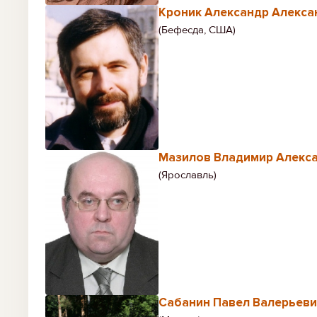
Кроник Александр Алекса
(Бефесда, США)
Мазилов Владимир Алекс
(Ярославль)
Сабанин Павел Валерьев