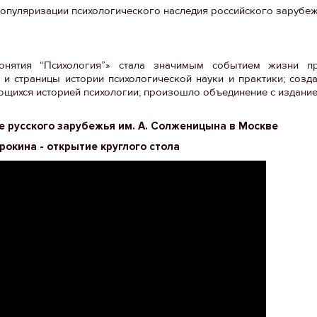
популяризации психологического наследия российского зарубеж
онятия “Психология”» стала значимым событием жизни пр
 и страницы истории психологической науки и практики; со
ющихся историей психологии; произошло объединение с издани
 русского зарубежья им. А. Солженицына в Москве
рокина - открытие круглого стола