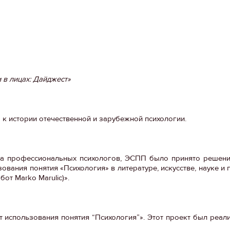
 в лицах: Дайджест»
к истории отечественной и зарубежной психологии.
тва профессиональных психологов, ЭСПП было принято решен
вания понятия «Психология» в литературе, искусстве, науке и 
от Marko Marulic)».
т использования понятия “Психология”». Этот проект был реа