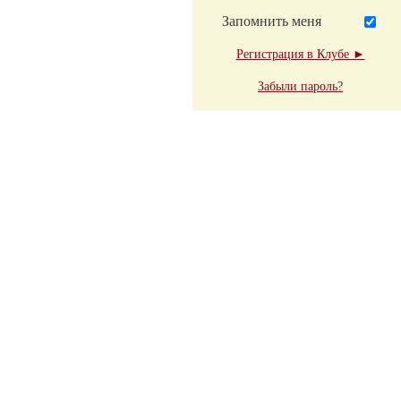
Запомнить меня
Регистрация в Клубе ►
Забыли пароль?