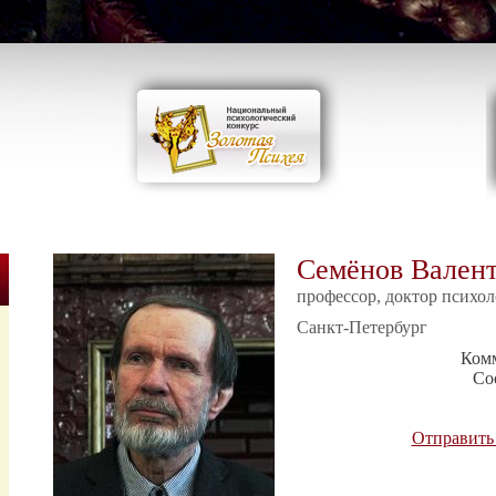
Семёнов Валент
профессор, доктор психол
Санкт-Петербург
Ком
Со
Отправить