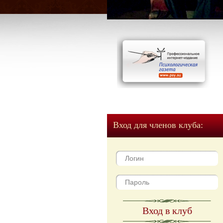
Вход для членов клуба:
Вход в клуб