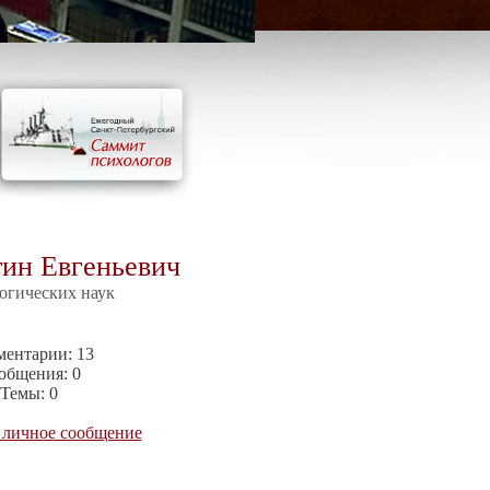
ин Евгеньевич
огических наук
ментарии:
13
общения:
0
Темы:
0
 личное сообщение