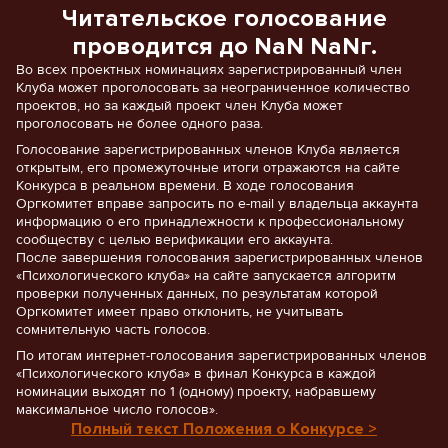
Читательское голосование
проводится до NaN NaNг.
Во всех проектных номинациях зарегистрированный член
Клуба может проголосовать за неограниченное количество
проектов, но за каждый проект член Клуба может
проголосовать не более одного раза.
Голосование зарегистрированных членов Клуба является
открытым, его промежуточные итоги отражаются на сайте
Конкурса в реальном времени. В ходе голосования
Оргкомитет вправе запросить по e-mail у владельца аккаунта
информацию о его принадлежности к профессиональному
сообществу с целью верификации его аккаунта.
После завершения голосования зарегистрированных членов
«Психологического клуба» на сайте запускается алгоритм
проверки полученных данных, по результатам которой
Оргкомитет имеет право отклонить, не учитывать
сомнительную часть голосов.
По итогам интернет-голосования зарегистрированных членов
«Психологического клуба» в финал Конкурса в каждой
номинации выходят по 1 (одному) проекту, набравшему
максимальное число голосов».
Полный текст Положения о Конкурсе >