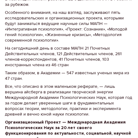
за рубежом.
Особенного внимания, на наш взгляд, заслуживают пять
исследовательских и организационных проекта, которыми
будут заниматься ведущие научные силы МАПН —
«Интегративная психология», «Проект: Сознание», «Молодой
гений психологии», «Жизненные кризисы», «Методология
современной психологии».
На сегодняшний день в составе МАПН 21 Почетных
Действительных членов, 121 Действительных членов, 261
членов-корреспондентов, 41 Почетных членов, 103
иностранных члена из 46 стран
Таким образом, в Академии — 547 известных ученых мира из
47 стран.
Все, что описано в этом маленьком реферате, — лишь
вершина айсберга в реализации творческой энергии
Международной Академии Психологических Наук, которая год
за годом делает уверенные шаги в фундаментальных
вопросах теории, методологии, практики и эксперимента
древней и вечно юной науки психологии.
Организационный Проект — Международная Академия
Психологических Наук за 20 лет своего
функционирования по актуальности, социальной, научной