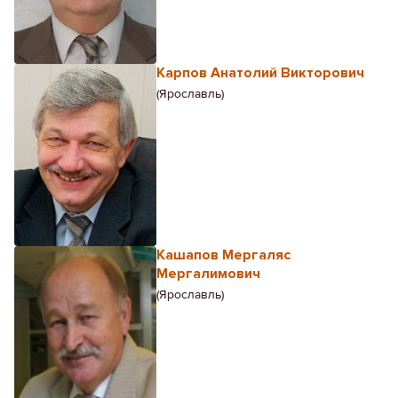
Карпов Анатолий Викторович
(Ярославль)
Кашапов Мергаляс
Мергалимович
(Ярославль)