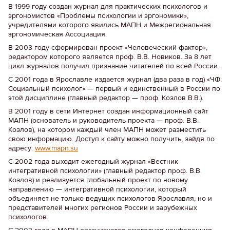
В 1999 году создан журнал для практических психологов и
эргономистов «Проблемы психологии и эргономики»,
учредителями которого явились МАПН и Межрегиональная
эргономическая Ассоциация.
В 2003 году сформирован проект «Человеческий фактор»,
редактором которого является проф. В.В. Новиков. За 8 лет
цикл журналов получил признание читателей по всей России.
С 2001 года в Ярославле издается журнал (два раза в год) «ЧФ:
Социальный психолог» — первый и единственный в России по
этой дисциплине (главный редактор — проф. Козлов В.В.).
В 2001 году в сети Интернет создан информационный сайт
МАПН (основатель и руководитель проекта — проф. В.В.
Козлов), на котором каждый член МАПН может разместить
свою информацию. Доступ к сайту можно получить, зайдя по
адресу:
www.mapn.su
С 2002 года выходит ежегодный журнал «Вестник
интегративной психологии» (главный редактор проф. В.В.
Козлов) и реализуется глобальный проект по новому
направлению — интегративной психологии, который
объединяет не только ведущих психологов Ярославля, но и
представителей многих регионов России и зарубежных
психологов.