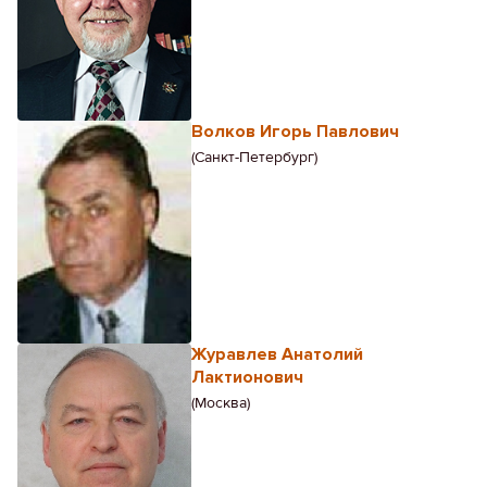
Волков Игорь Павлович
(Санкт-Петербург)
Журавлев Анатолий
Лактионович
(Москва)