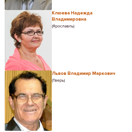
Клюева Надежда
Владимировна
(Ярославль)
Львов Владимир Маркович
(Тверь)