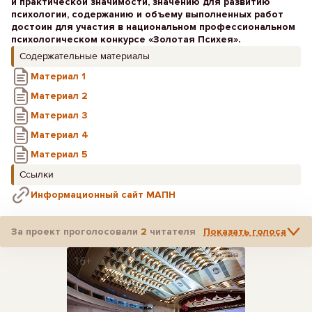
и практической значимости, значению для развитию
психологии, содержанию и объему выполненных работ
достоин для участия в национальном профессиональном
психологическом конкурсе «Золотая Психея».
Содержательные материалы
Материал 1
Материал 2
Материал 3
Материал 4
Материал 5
Ссылки
Информационный сайт МАПН
За проект проголосовали
2
читателя
Показать голоса
Реклама