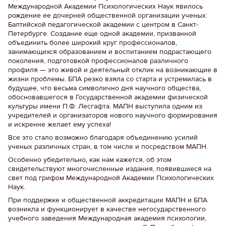
Международной Академии Психологических Наук явилось
рождение ее дочерней общественной организации ученых:
Балтийской педагогической академии с центром в Санкт-
Петербурге. Создание еще одной академии, призванной
объединить более широкий круг профессионалов,
занимающихся образованием и воспитанием подрастающего
поколения, подготовкой профессионалов различного
профиля — это живой и деятельный отклик на возникающие в
жизни проблемы. БПА резко взяла со старта и устремилась в
будущее, что весьма символично дня научного общества,
обосновавшегося в Государственной академии физической
культуры имени П.Ф. Лесгафта. МАПН выступила одним из
учредителей и организаторов нового научного формирования
и искренне желает ему успеха!
Все это стало возможно благодаря объединению усилий
ученых различных стран, в том числе и посредством МАПН.
Особенно убедительно, как нам кажется, об этом
свидетельствуют многочисленные издания, появившиеся на
свет под грифом Международной Академии Психологических
Наук.
При поддержке и общественной аккредитации МАПН и БПА
возникла и функционирует в качестве негосударственного
учебного заведения Международная академия психологии,