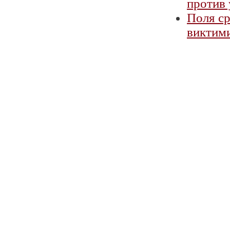
против 
Поля ср
виктими