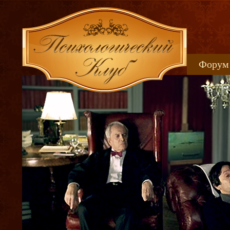
Форум
Книжн