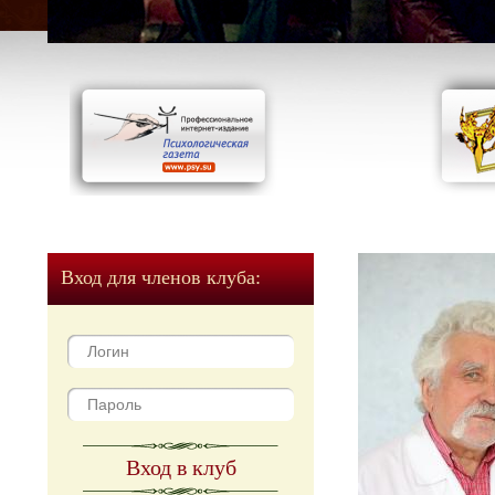
Вход для членов клуба:
Вход в клуб