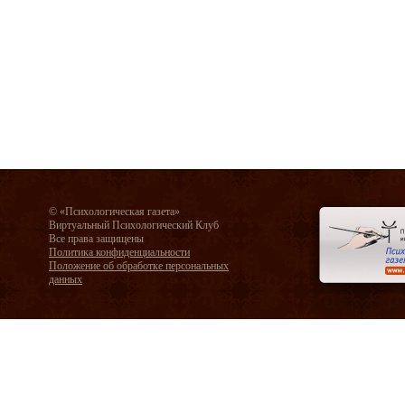
© «Психологическая газета»
Виртуальный Психологический Клуб
Все права защищены
Политика конфиденциальности
Положение об обработке персональных
данных