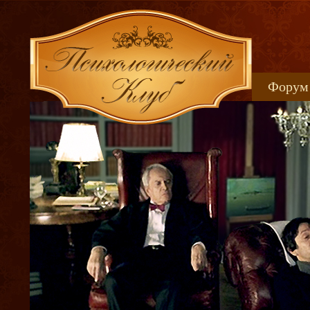
Форум
Книжн