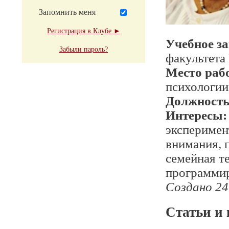
Запомнить меня
Регистрация в Клубе ►
Учебное з
Забыли пароль?
факультет
Место раб
психологии
Должност
Интересы:
эксперимен
внимания, 
семейная т
программи
Создано 24
Статьи и 