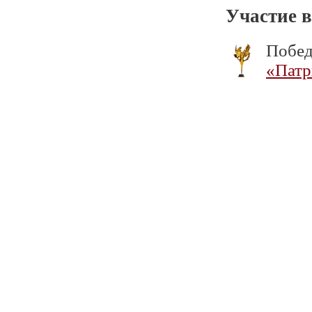
Участие в
Побед
«Патр