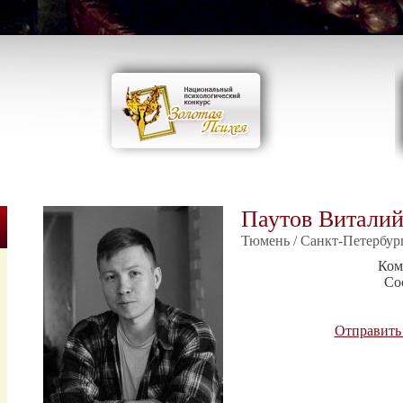
Паутов Витали
Тюмень / Санкт-Петербур
Ком
Со
Отправить