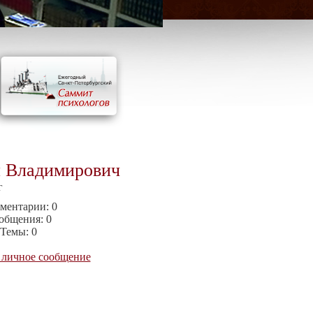
й Владимирович
г
ментарии:
0
общения:
0
Темы:
0
 личное сообщение