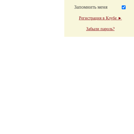
Запомнить меня
Регистрация в Клубе ►
Забыли пароль?