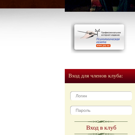
Вход для членов клуба:
Вход в клуб