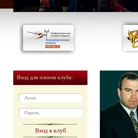
Вход для членов клуба:
Вход в клуб