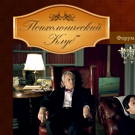
Форум
Книжн