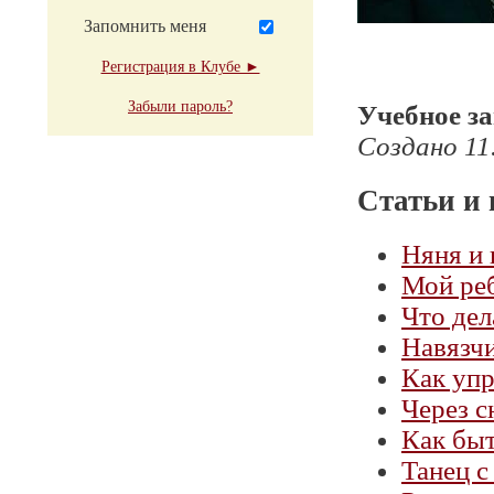
Запомнить меня
Регистрация в Клубе ►
Забыли пароль?
Учебное з
Создано 11
Статьи и 
Няня и 
Мой реб
Что дел
Навязчи
Как упр
Через с
Как быт
Танец с