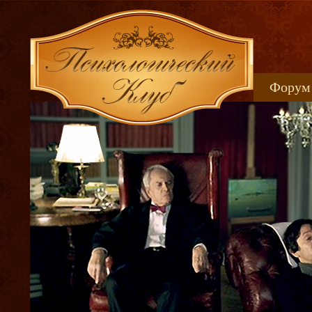
Форум
Книжн