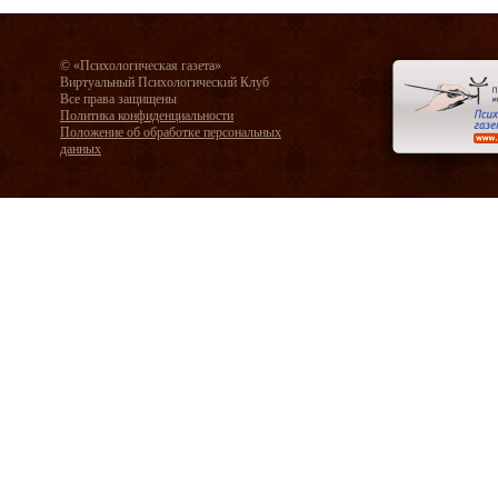
© «Психологическая газета»
Виртуальный Психологический Клуб
Все права защищены
Политика конфиденциальности
Положение об обработке персональных
данных