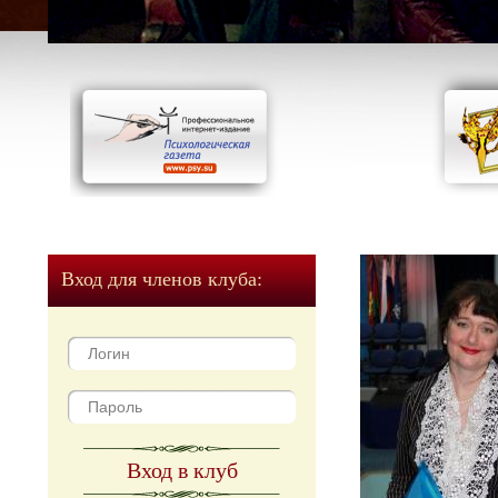
Вход для членов клуба:
Вход в клуб