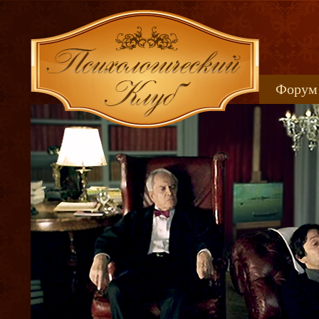
Форум
Книжн