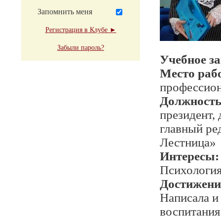
Запомнить меня
Регистрация в Клубе ►
Забыли пароль?
Учебное з
Место раб
профессион
Должност
президент,
главный ре
Лестница»
Интересы:
Психология
Достижени
Написала и
воспитания