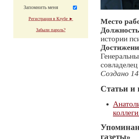
Запомнить меня
Регистрация в Клубе ►
Место раб
Должност
Забыли пароль?
истории пс
Достижени
Генеральны
совладелец
Создано 14
Статьи и 
Анатол
коллеги
Упоминан
газеты»