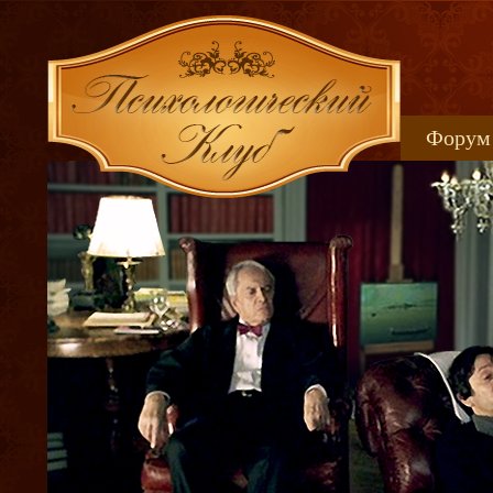
Форум
Книжн