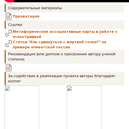
Содержательные материалы
Презентация
Ссылки
Метафорические ассоциативные карты в работе с
психотравмой
Статья "Как сдвинуться с мертвой точки?" на
примере клиентской сессии
Рекомендации (или диплом о присвоении автору ученой
степени)
За содействие в реализации проекта авторы благодарят
коллег