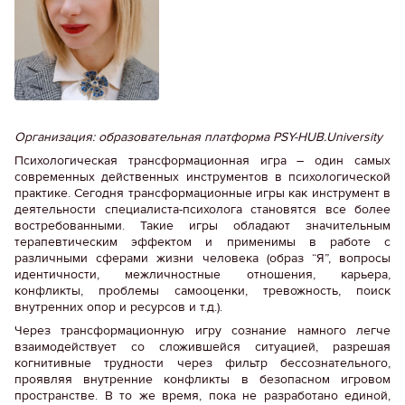
Организация: образовательная платформа PSY-HUB.University
Психологическая трансформационная игра – один самых
современных действенных инструментов в психологической
практике. Сегодня трансформационные игры как инструмент в
деятельности специалиста-психолога становятся все более
востребованными. Такие игры обладают значительным
терапевтическим эффектом и применимы в работе с
различными сферами жизни человека (образ “Я”, вопросы
идентичности, межличностные отношения, карьера,
конфликты, проблемы самооценки, тревожность, поиск
внутренних опор и ресурсов и т.д.).
Через трансформационную игру сознание намного легче
взаимодействует со сложившейся ситуацией, разрешая
когнитивные трудности через фильтр бессознательного,
проявляя внутренние конфликты в безопасном игровом
пространстве. В то же время, пока не разработано единой,