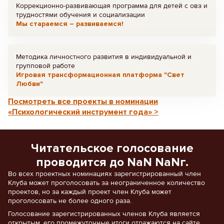
Коррекционно-развивающая программа для детей с овз и
трудностями обучения и социализации
Мы стараемся – развиваемся!
Методика личностного развития в индивидуальной и
групповой работе
Игровая трансформационная платформа "Свет
Любви"
Посмотреть все проекты в номинации
«Психологический инструмент года» >
Читательское голосование
проводится до NaN NaNг.
Во всех проектных номинациях зарегистрированный член
Клуба может проголосовать за неограниченное количество
проектов, но за каждый проект член Клуба может
проголосовать не более одного раза.
Голосование зарегистрированных членов Клуба является
открытым, его промежуточные итоги отражаются на сайте