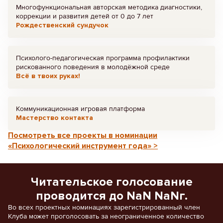
Многофункциональная авторская методика диагностики,
коррекции и развития детей от 0 до 7 лет
Рождественский сундучок
Психолого-педагогическая программа профилактики
рискованного поведения в молодёжной среде
Всё в твоих руках!
Коммуникационная игровая платформа
Мастерство контакта
Посмотреть все проекты в номинации
«Психологический инструмент года» >
Читательское голосование
проводится до NaN NaNг.
Во всех проектных номинациях зарегистрированный член
Клуба может проголосовать за неограниченное количество