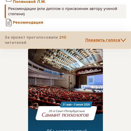
Поляновой Л.М.
Рекомендации (или диплом о присвоении автору ученой
степени)
Рекомендация
За проект проголосовали
210
Показать голоса
читателей
Реклама