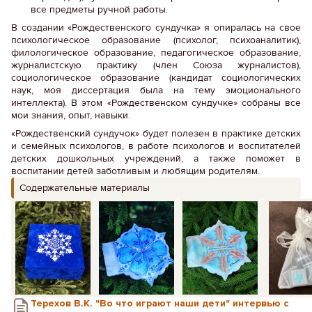
все предметы ручной работы.
В создании «Рождественского сундучка» я опиралась на свое
психологическое образование (психолог, психоаналитик),
филологическое образование, педагогическое образование,
журналистскую практику (член Союза журналистов),
социологическое образование (кандидат социологических
наук, моя диссертация была на тему эмоционального
интеллекта). В этом «Рождественском сундучке» собраны все
мои знания, опыт, навыки.
«Рождественский сундучок» будет полезен в практике детских
и семейных психологов, в работе психологов и воспитателей
детских дошкольных учреждений, а также поможет в
воспитании детей заботливым и любящим родителям.
Содержательные материалы
Терехов В.К. "Во что играют наши дети" интервью с