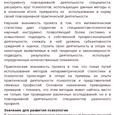
инструменту повседневной деятельности специалиста,
расширить круг психологов, использующих данные методы и,
в конечном итоге, превратить их использование в норму
своей повседневной практической деятельности.
Научная значимость проекта в том, что математическая
статистика дает студентам и специалистам-психологам
научный инструмент, позволяющий более системно и
осмысленно подходить к собственной профессиональной
деятельности, снижать в ней уровень субъективности
суждений и оценок, строить свою деятельность в опоре на
некоторые выявляемые в ней тенденции и закономерности,
подводить результаты деятельности, используя
определенные количественные показатели.
Практическая значимость проекта в том, что показ путей
использования методов непараметрической статистики в
психологии происходит в опоре на примеры из опыта
практической деятельности психологов и представителей
смежных профессий. Основное назначение приводимых
примеров – показать, что этим методам может найтись место
не только при проведении различных исследований, но и в
повседневной деятельности специалистов различного
профиля.
Значение для развития психологии
В психологии сформировался определенный "джентльменский