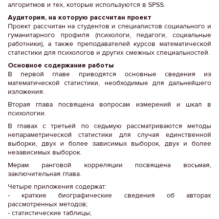
алгоритмов и тех, которые используются в SPSS.
Аудитория, на которую рассчитан проект
Проект рассчитан на студентов и специалистов социального и
гуманитарного профиля (психологи, педагоги, социальные
работники), а также преподавателей курсов математической
статистики для психологов и других смежных специальностей.
Основное содержание работы
В первой главе приводятся основные сведения из
математической статистики, необходимые для дальнейшего
изложения.
Вторая глава посвящена вопросам измерений и шкал в
психологии.
В главах с третьей по седьмую рассматриваются методы
непараметрической статистики для случая единственной
выборки, двух и более зависимых выборок, двух и более
независимых выборок.
Мерам ранговой корреляции посвящена восьмая,
заключительная глава.
Четыре приложения содержат:
- краткие биографические сведения об авторах
рассмотренных методов;
- статистические таблицы;