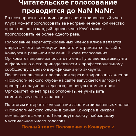
Читательское голосование
проводится до NaN NaNг.
Во всех проектных номинациях зарегистрированный член
Клуба может проголосовать за неограниченное количество
проектов, но за каждый проект член Клуба может
проголосовать не более одного раза.
Голосование зарегистрированных членов Клуба является
открытым, его промежуточные итоги отражаются на сайте
Конкурса в реальном времени. В ходе голосования
Оргкомитет вправе запросить по e-mail у владельца аккаунта
информацию о его принадлежности к профессиональному
сообществу с целью верификации его аккаунта.
После завершения голосования зарегистрированных членов
«Психологического клуба» на сайте запускается алгоритм
проверки полученных данных, по результатам которой
Оргкомитет имеет право отклонить, не учитывать
сомнительную часть голосов.
По итогам интернет-голосования зарегистрированных членов
«Психологического клуба» в финал Конкурса в каждой
номинации выходят по 1 (одному) проекту, набравшему
максимальное число голосов».
Полный текст Положения о Конкурсе >