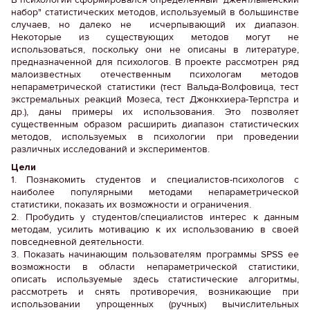
набор" статистических методов, используемый в большинстве
случаев, но далеко не исчерпывающий их диапазон.
Некоторые из существующих методов могут не
использоваться, поскольку они не описаны в литературе,
предназначенной для психологов. В проекте рассмотрен ряд
малоизвестных отечественным психологам методов
непараметрической статистики (тест Вальда-Волфовица, тест
экстремальных реакций Мозеса, тест Джонкхиера-Терпстра и
др.), даны примеры их использования. Это позволяет
существенным образом расширить диапазон статистических
методов, используемых в психологии при проведении
различных исследований и экспериментов.
Цели
1. Познакомить студентов и специалистов-психологов с
наиболее популярными методами непараметрической
статистики, показать их возможности и ограничения.
2. Пробудить у студентов/специалистов интерес к данным
методам, усилить мотивацию к их использованию в своей
повседневной деятельности.
3. Показать начинающим пользователям программы SPSS ее
возможности в области непараметрической статистики,
описать используемые здесь статистические алгоритмы,
рассмотреть и снять противоречия, возникающие при
использовании упрощенных (ручных) вычислительных