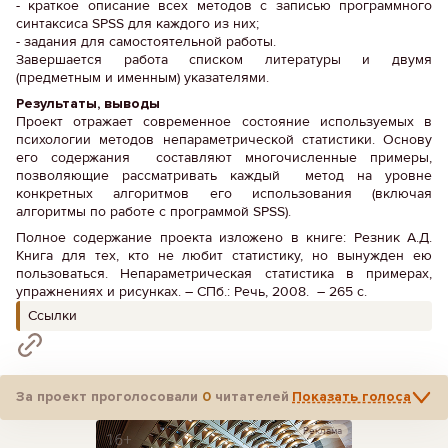
- краткое описание всех методов с записью программного
синтаксиса SPSS для каждого из них;
- задания для самостоятельной работы.
Завершается работа списком литературы и двумя
(предметным и именным) указателями.
Результаты, выводы
Проект отражает современное состояние используемых в
психологии методов непараметрической статистики. Основу
его содержания составляют многочисленные примеры,
позволяющие рассматривать каждый метод на уровне
конкретных алгоритмов его использования (включая
алгоритмы по работе с программой SPSS).
Полное содержание проекта изложено в книге: Резник А.Д.
Книга для тех, кто не любит статистику, но вынужден ею
пользоваться. Непараметрическая статистика в примерах,
упражнениях и рисунках. – СПб.: Речь, 2008. – 265 с.
Ссылки
За проект проголосовали
0
читателей
Показать голоса
Реклама